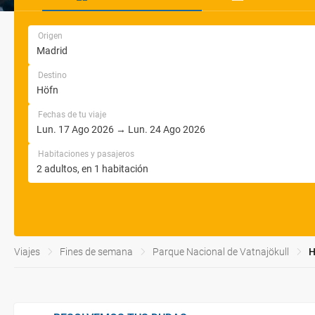
Origen
Destino
Fechas de tu viaje
Habitaciones y pasajeros
Viajes
Fines de semana
Parque Nacional de Vatnajökull
H