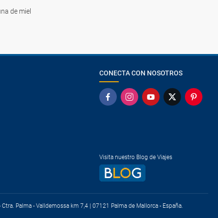
na de miel
CONECTA CON NOSOTROS
Visita nuestro Blog de Viajes
) - Ctra. Palma - Valldemossa km 7,4 | 07121 Palma de Mallorca - España.