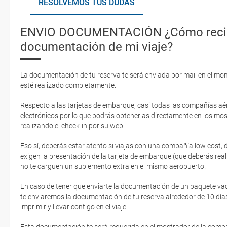
RESOLVEMOS TUS DUDAS
ENVIO DOCUMENTACIÓN ¿Cómo recib
documentación de mi viaje?
La documentación de tu reserva te será enviada por mail en el mo
esté realizado completamente.
Respecto a las tarjetas de embarque, casi todas las compañías aér
electrónicos por lo que podrás obtenerlas directamente en los mos
realizando el check-in por su web.
Eso sí, deberás estar atento si viajas con una compañía low cost,
exigen la presentación de la tarjeta de embarque (que deberás real
no te carguen un suplemento extra en el mismo aeropuerto.
En caso de tener que enviarte la documentación de un paquete vacaci
te enviaremos la documentación de tu reserva alrededor de 10 días
imprimir y llevar contigo en el viaje.