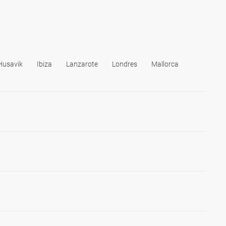
Husavik
Ibiza
Lanzarote
Londres
Mallorca