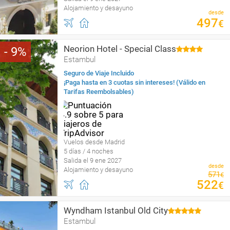
Alojamiento y desayuno
desde
497
€
Neorion Hotel - Special Class
9
Estambul
Seguro de Viaje Incluido
¡Paga hasta en 3 cuotas sin intereses! (Válido en
Tarifas Reembolsables)
Vuelos desde Madrid
5 días / 4 noches
Salida el 9 ene 2027
desde
Alojamiento y desayuno
571
€
522
€
Wyndham Istanbul Old City
Estambul