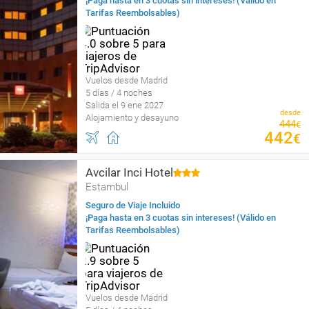
¡Paga hasta en 3 cuotas sin intereses! (Válido en
Tarifas Reembolsables)
Vuelos desde Madrid
5 días / 4 noches
Salida el 9 ene 2027
desde
Alojamiento y desayuno
444
€
442
€
Avcilar Inci Hotel
Estambul
Seguro de Viaje Incluido
¡Paga hasta en 3 cuotas sin intereses! (Válido en
Tarifas Reembolsables)
Vuelos desde Madrid