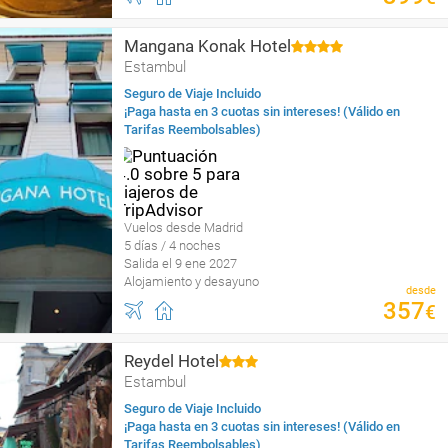
Mangana Konak Hotel
Estambul
Seguro de Viaje Incluido
¡Paga hasta en 3 cuotas sin intereses! (Válido en
Tarifas Reembolsables)
Vuelos desde Madrid
5 días / 4 noches
Salida el 9 ene 2027
Alojamiento y desayuno
desde
357
€
Reydel Hotel
Estambul
Seguro de Viaje Incluido
¡Paga hasta en 3 cuotas sin intereses! (Válido en
Tarifas Reembolsables)