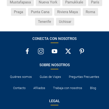
Mustafapasa
Nueva York
Pamukkale
París
Praga
Punta Cana
Riviera Maya
Roma
Tenerife
Uchisar
CONECTA CON NOSOTROS
SOBRE NOSOTROS
Quiénes somos
Guías de Viajes
Preguntas Frecuentes
Contacto
Afiliados
Trabaja con nosotros
Blog
LEGAL