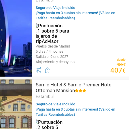
Estambul
Seguro de Viaje Incluido
¡Paga hasta en 3 cuotas sin intereses! (Válido en
Tarifas Reembolsables)
Vuelos desde Madrid
5 días / 4 noches
Salida el 9 ene 2027
desde
Alojamiento y desayuno
423
€
407
€
Sarnic Hotel & Sarnic Premier Hotel -
Ottoman Mansion
Estambul
Seguro de Viaje Incluido
¡Paga hasta en 3 cuotas sin intereses! (Válido en
Tarifas Reembolsables)