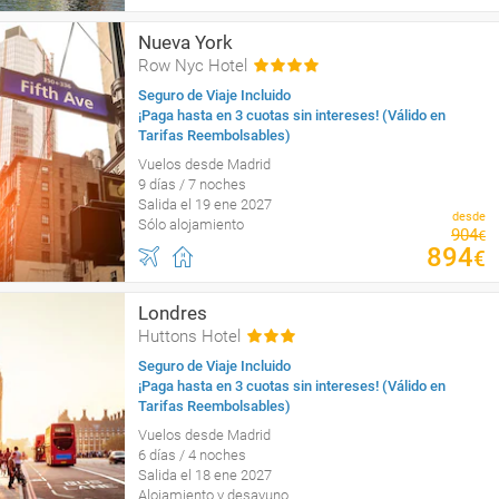
Nueva York
Row Nyc Hotel
Seguro de Viaje Incluido
¡Paga hasta en 3 cuotas sin intereses! (Válido en
Tarifas Reembolsables)
Vuelos desde Madrid
9 días / 7 noches
Salida el 19 ene 2027
desde
Sólo alojamiento
904
€
894
€
Londres
Huttons Hotel
Seguro de Viaje Incluido
¡Paga hasta en 3 cuotas sin intereses! (Válido en
Tarifas Reembolsables)
Vuelos desde Madrid
6 días / 4 noches
Salida el 18 ene 2027
Alojamiento y desayuno