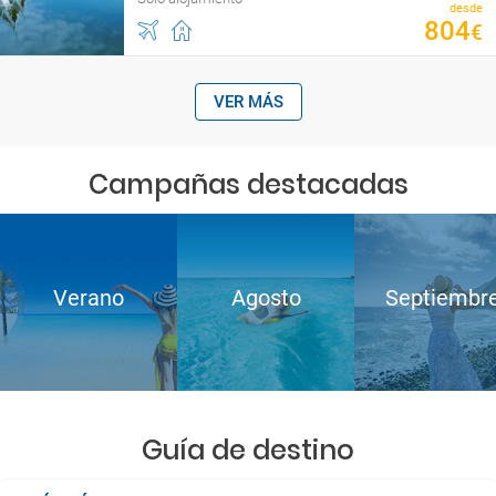
desde
804
€
VER MÁS
Campañas destacadas
Verano
Agosto
Septiembr
Guía de destino