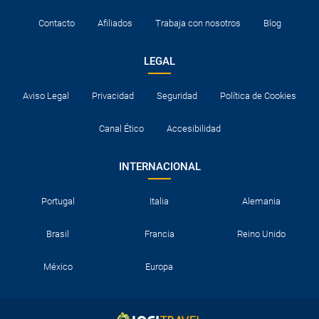
Contacto
Afiliados
Trabaja con nosotros
Blog
LEGAL
Aviso Legal
Privacidad
Seguridad
Política de Cookies
Canal Ético
Accesibilidad
INTERNACIONAL
Portugal
Italia
Alemania
Brasil
Francia
Reino Unido
México
Europa