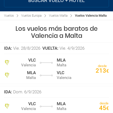
BUSCAR VUELO + HOTEL
Vuelos
Vuelos Europa
Vuelos Malta
Vuelos Valencia Malta
Los vuelos más baratos de
Valencia a Malta
IDA
:
Vie. 28/8/2026
VUELTA
:
Vie. 4/9/2026
VLC
MLA
Valencia
Malta
desde
213
€
MLA
VLC
Malta
Valencia
IDA
:
Dom. 6/9/2026
VLC
MLA
desde
45
€
Valencia
Malta