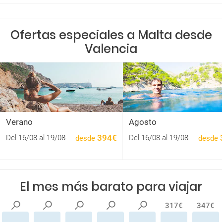
Ofertas especiales a Malta desde
Valencia
Verano
Agosto
394€
Del 16/08 al 19/08
Del 16/08 al 19/08
desde
desde
El mes más barato para viajar
317€
347€