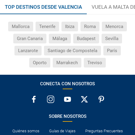
TOP DESTINOS DESDE VALENCIA
VUELA A MALTA D
Mallorca
Tenerife
Ibiza
Roma
Menorca
Gran Canaria
Málaga
Budapest
Sevilla
Lanzarote
Santiago de Compostela
París
Oporto
Marrakech
Treviso
CONECTA CON NOSOTROS
SOBRE NOSOTROS
Quiénes somos
Guías de Viajes
Preguntas Frecuentes