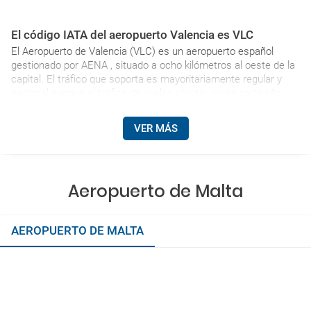
El código IATA del aeropuerto Valencia es VLC
El Aeropuerto de Valencia (VLC) es un aeropuerto español
gestionado por AENA , situado a ocho kilómetros al oeste de la
capital. El tráfico que soporta es mayoritariamente regular y
nacional aunque el tráfico de vuelos charter crece cada año.
VER MÁS
Aeropuerto de Malta
AEROPUERTO DE MALTA