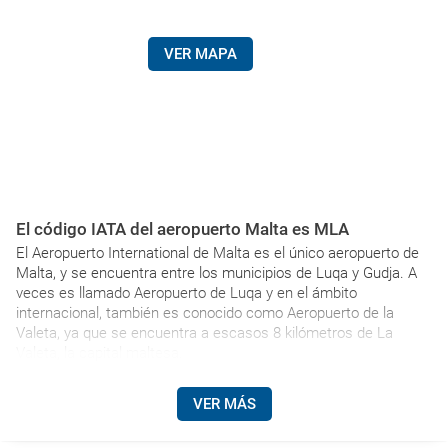
VER MAPA
El código IATA del aeropuerto Malta es MLA
El Aeropuerto International de Malta es el único aeropuerto de
Malta, y se encuentra entre los municipios de Luqa y Gudja. A
veces es llamado Aeropuerto de Luqa y en el ámbito
internacional, también es conocido como Aeropuerto de la
Valeta, ya que se encuentra a escasos 8 kilómetros de La
Valeta, la capital maltesa.
VER MÁS