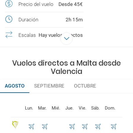
Precio del vuelo
Desde 45€
Duración
2h 15m
Escalas
Hay vuelos directos
Aerolíneas
RYANAIR
Vuelos directos a Malta desde
Valencia
AGOSTO
SEPTIEMBRE
OCTUBRE
Lun.
Mar.
Mié.
Jue.
Vie.
Sáb.
Dom.