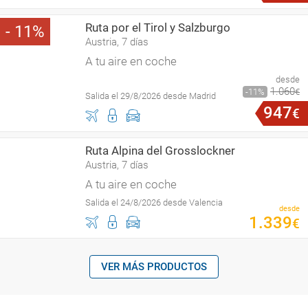
Ruta por el Tirol y Salzburgo
11
Austria, 7 días
A tu aire en coche
desde
1
.
060
11
€
Salida el 29/8/2026 desde Madrid
947
€
Ruta Alpina del Grosslockner
Austria, 7 días
A tu aire en coche
Salida el 24/8/2026 desde Valencia
desde
1
.
339
€
VER MÁS PRODUCTOS