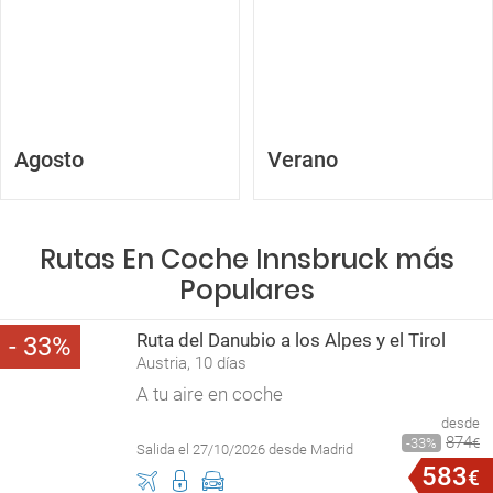
Agosto
Verano
Rutas En Coche Innsbruck más
Populares
Ruta del Danubio a los Alpes y el Tirol
33
Austria, 10 días
A tu aire en coche
desde
874
33
€
Salida el 27/10/2026 desde Madrid
583
€