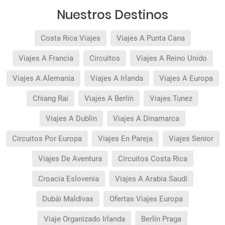
Nuestros Destinos
Costa Rica Viajes
Viajes A Punta Cana
Viajes A Francia
Circuitos
Viajes A Reino Unido
Viajes A Alemania
Viajes A Irlanda
Viajes A Europa
Chiang Rai
Viajes A Berlin
Viajes Tunez
Viajes A Dublín
Viajes A Dinamarca
Circuitos Por Europa
Viajes En Pareja
Viajes Senior
Viajes De Aventura
Circuitos Costa Rica
Croacia Eslovenia
Viajes A Arabia Saudí
Dubái Maldivas
Ofertas Viajes Europa
Viaje Organizado Irlanda
Berlín Praga