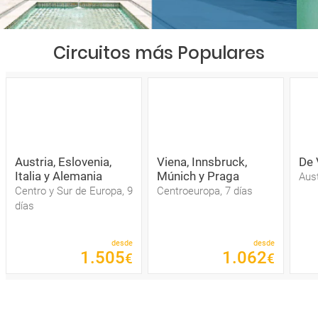
Circuitos más Populares
Austria, Eslovenia,
Viena, Innsbruck,
De 
Italia y Alemania
Múnich y Praga
Aust
Centro y Sur de Europa, 9
Centroeuropa, 7 días
días
desde
desde
1
.
505
1
.
062
€
€