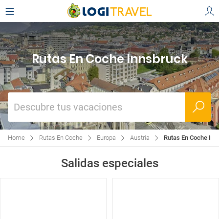
Rutas En Coche Innsbruck
Descubre tus vacaciones
Home
Rutas En Coche
Europa
Austria
Rutas En Coche Inn
Salidas especiales