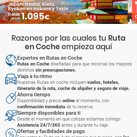
Razones por las cuales tu
Ruta
en Coche
empieza aquí
Expertos en Rutas en Coche
Rutas en Coche
diseñadas para que recorras los mejores
destinos
sin preocupaciones.
Viaja a tu ritmo
Nuestras Rutas en coche incluyen
vuelos, hoteles,
itinerario de la ruta, coche de alquiler y seguro de viaje.
Ahorra tiempo
Disponibilidad y precio
online
al momento, con
confirmación inmediata
de tu reserva.
Siempre disponibles para ti
Desde el momento en que cotizas estamos contigo.
Asistencia 24/7/365
antes y durante tu viaje.
Ofertas y facilidades de pago