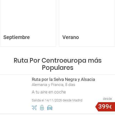
Septiembre
Verano
Ruta Por Centroeuropa más
Populares
Ruta por la Selva Negra y Alsacia
Alemania y Francia, 8 días
A tu aire en coche
desde
Salida el 14/11/2026 desde Madrid
399
€