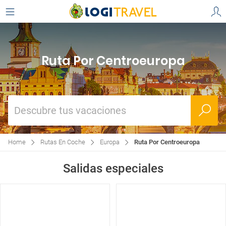
Ruta Por Centroeuropa
Descubre tus vacaciones
Home
Rutas En Coche
Europa
Ruta Por Centroeuropa
Salidas especiales