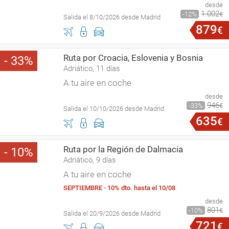
desde
1
.
002
12
€
Salida el 8/10/2026 desde Madrid
879
€
Ruta por Croacia, Eslovenia y Bosnia
33
Adriático, 11 días
A tu aire en coche
desde
946
33
€
Salida el 10/10/2026 desde Madrid
635
€
Ruta por la Región de Dalmacia
10
Adriático, 9 días
A tu aire en coche
SEPTIEMBRE - 10% dto. hasta el 10/08
desde
801
10
€
Salida el 20/9/2026 desde Madrid
721
€