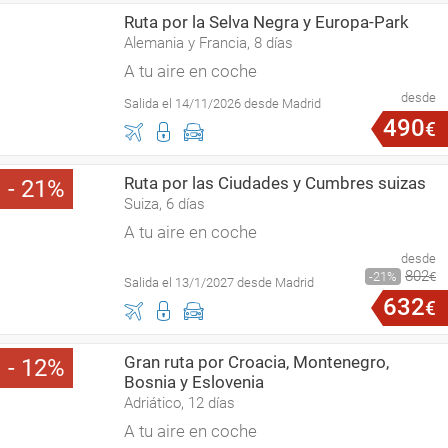
Ruta por la Selva Negra y Europa-Park
Alemania y Francia, 8 días
A tu aire en coche
desde
Salida el 14/11/2026 desde Madrid
490
€
Ruta por las Ciudades y Cumbres suizas
21
Suiza, 6 días
A tu aire en coche
desde
802
21
€
Salida el 13/1/2027 desde Madrid
632
€
Gran ruta por Croacia, Montenegro,
12
Bosnia y Eslovenia
Adriático, 12 días
A tu aire en coche