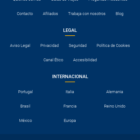
Contacto
Afiliados
Trabaja con nosotros
Blog
LEGAL
Aviso Legal
Privacidad
Seguridad
Política de Cookies
Canal Ético
Accesibilidad
INTERNACIONAL
Portugal
Italia
Alemania
Brasil
Francia
Reino Unido
México
Europa