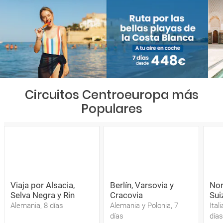
Circuitos Centroeuropa más
Populares
Viaja por Alsacia,
Berlín, Varsovia y
Nort
Selva Negra y Rin
Cracovia
Sui
Alemania, 8 días
Alemania y Polonia, 7
Ital
días
días