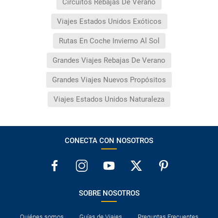
Circuitos Rebajas De Verano
Viajes Estados Unidos Exóticos
Rutas En Coche Invierno Al Sol
Grandes Viajes Rebajas De Verano
Grandes Viajes Nuevos Propósitos
Viajes Estados Unidos Naturaleza
CONECTA CON NOSOTROS
SOBRE NOSOTROS
Quiénes somos
Guías de Viajes
Preguntas Frecuentes