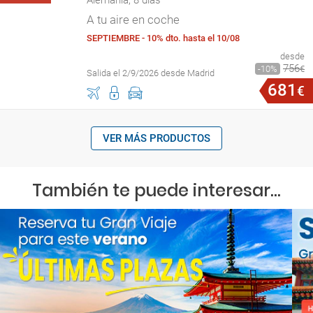
Alemania, 8 días
A tu aire en coche
SEPTIEMBRE - 10% dto. hasta el 10/08
desde
756
10
€
Salida el 2/9/2026 desde Madrid
681
€
VER MÁS PRODUCTOS
También te puede interesar...