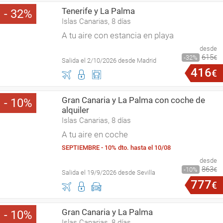
Tenerife y La Palma
32
Islas Canarias, 8 días
A tu aire con estancia en playa
desde
615
32
€
Salida el 2/10/2026 desde Madrid
416
€
Gran Canaria y La Palma con coche de
10
alquiler
Islas Canarias, 8 días
A tu aire en coche
SEPTIEMBRE - 10% dto. hasta el 10/08
desde
863
10
€
Salida el 19/9/2026 desde Sevilla
777
€
Gran Canaria y La Palma
10
Islas Canarias, 8 días