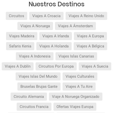
Nuestros Destinos
Circuitos
Viajes A Croacia
Viajes A Reino Unido
Viajes A Noruega
Viajes A Ámsterdam
Viajes Madeira
Viajes A Irlanda
Viajes A Europa
Safaris Kenia
Viajes A Holanda
Viajes A Bélgica
Viajes A Indonesia
Viajes Islas Canarias
Viajes A Dublín
Circuitos Por Europa
Viajes A Suecia
Viajes Islas Del Mundo
Viajes Culturales
Bruselas Brujas Gante
Viajes A Tu Aire
Circuito Alemania
Viaje A Noruega Organizado
Circuitos Francia
Ofertas Viajes Europa