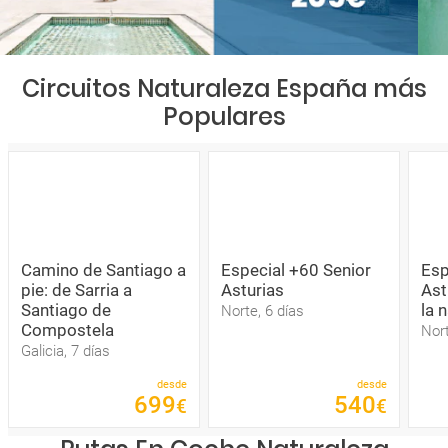
Circuitos Naturaleza España más
Populares
Camino de Santiago a
Especial +60 Senior
Esp
pie: de Sarria a
Asturias
Ast
Santiago de
la 
Norte, 6 días
Compostela
Nort
Galicia, 7 días
desde
desde
699
540
€
€