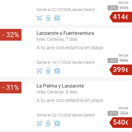
desde
633
35
€
Salida el 22/10/2026 desde Madrid
414
€
Lanzarote y Fuerteventura
32
Islas Canarias, 7 días
A tu aire con estancia en playa
desde
586
32
€
Salida el 16/11/2026 desde Madrid
399
€
La Palma y Lanzarote
31
Islas Canarias, 8 días
A tu aire con estancia en playa
desde
783
31
€
Salida el 22/10/2026 desde Madrid
540
€