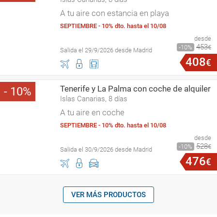
A tu aire con estancia en playa
SEPTIEMBRE - 10% dto. hasta el 10/08
desde
453
10
€
Salida el 29/9/2026 desde Madrid
408
€
Tenerife y La Palma con coche de alquiler
10
Islas Canarias, 8 días
A tu aire en coche
SEPTIEMBRE - 10% dto. hasta el 10/08
desde
528
10
€
Salida el 30/9/2026 desde Madrid
476
€
VER MÁS PRODUCTOS