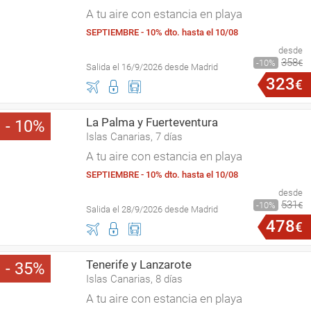
A tu aire con estancia en playa
SEPTIEMBRE - 10% dto. hasta el 10/08
desde
358
10
€
Salida el 16/9/2026 desde Madrid
323
€
La Palma y Fuerteventura
10
Islas Canarias, 7 días
A tu aire con estancia en playa
SEPTIEMBRE - 10% dto. hasta el 10/08
desde
531
10
€
Salida el 28/9/2026 desde Madrid
478
€
Tenerife y Lanzarote
35
Islas Canarias, 8 días
A tu aire con estancia en playa