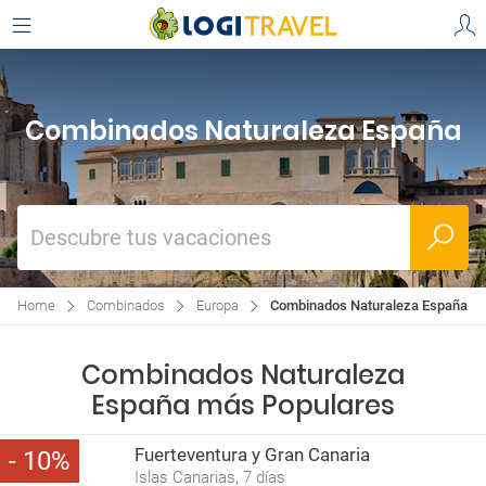
Combinados Naturaleza España
Descubre tus vacaciones
Home
Combinados
Europa
Combinados Naturaleza España
Combinados Naturaleza
España más Populares
Fuerteventura y Gran Canaria
10
Islas Canarias, 7 días