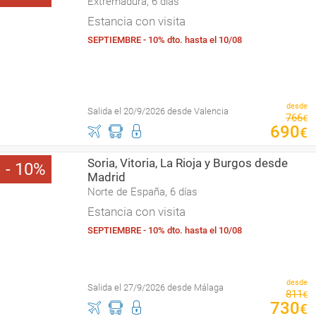
Extremadura, 6 días
Estancia con visita
SEPTIEMBRE - 10% dto. hasta el 10/08
desde
Salida el 20/9/2026 desde Valencia
766
€
690
€
Soria, Vitoria, La Rioja y Burgos desde
10
Madrid
Norte de España, 6 días
Estancia con visita
SEPTIEMBRE - 10% dto. hasta el 10/08
desde
Salida el 27/9/2026 desde Málaga
811
€
730
€