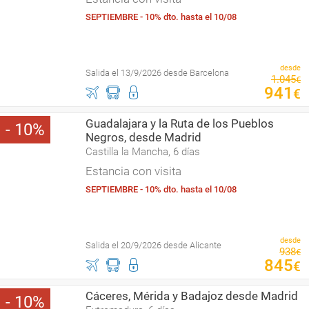
SEPTIEMBRE - 10% dto. hasta el 10/08
desde
Salida el 13/9/2026 desde Barcelona
1
.
045
€
941
€
Guadalajara y la Ruta de los Pueblos
10
Negros, desde Madrid
Castilla la Mancha, 6 días
Estancia con visita
SEPTIEMBRE - 10% dto. hasta el 10/08
desde
Salida el 20/9/2026 desde Alicante
938
€
845
€
Cáceres, Mérida y Badajoz desde Madrid
10