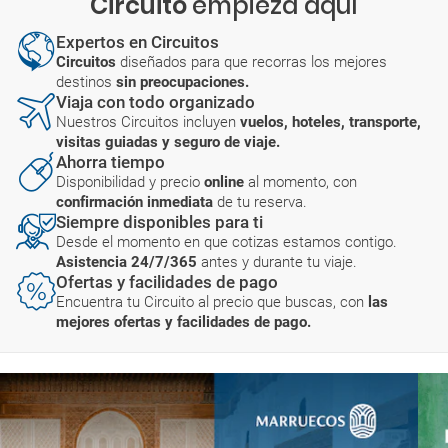
Circuito
empieza aquí
Expertos en Circuitos
Circuitos
diseñados para que recorras los mejores
destinos
sin preocupaciones.
Viaja con todo organizado
Nuestros Circuitos incluyen
vuelos, hoteles, transporte,
visitas guiadas y seguro de viaje.
Ahorra tiempo
Disponibilidad y precio
online
al momento, con
confirmación inmediata
de tu reserva.
Siempre disponibles para ti
Desde el momento en que cotizas estamos contigo.
Asistencia 24/7/365
antes y durante tu viaje.
Ofertas y facilidades de pago
Encuentra tu Circuito al precio que buscas, con
las
mejores ofertas y facilidades de pago.