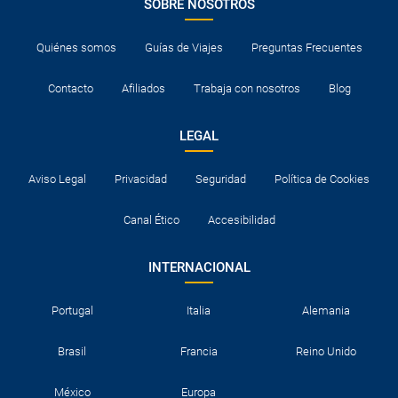
SOBRE NOSOTROS
Quiénes somos
Guías de Viajes
Preguntas Frecuentes
Contacto
Afiliados
Trabaja con nosotros
Blog
LEGAL
Aviso Legal
Privacidad
Seguridad
Política de Cookies
Canal Ético
Accesibilidad
INTERNACIONAL
Portugal
Italia
Alemania
Brasil
Francia
Reino Unido
México
Europa