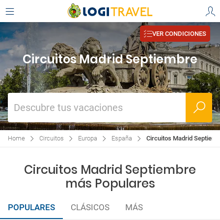
VER CONDICIONES
Circuitos Madrid Septiembre
Descubre tus vacaciones
Home
Circuitos
Europa
España
Circuitos Madrid Septiem
Circuitos Madrid Septiembre
más Populares
POPULARES
CLÁSICOS
MÁS