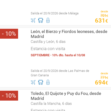
desde
Salida el 20/9/2026 desde Málaga
701
€
631
€
León, el Bierzo y Fiordos leoneses, desde
10
Madrid
Castilla y León, 6 días
Estancia con visita
SEPTIEMBRE - 10% dto. hasta el 10/08
Salida el 20/9/2026 desde Las Palmas de
desde
Gran Canaria
771
€
694
€
Toledo, El Quijote y Puy du Fou, desde
10
Madrid
Castilla la Mancha, 6 días
Estancia con visita