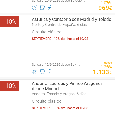
Salida el 20/9/2026 desde Barcelona
1
.
076
€
969
€
Asturias y Cantabria con Madrid y Toledo
10
Norte y Centro de España, 6 días
Circuito clásico
SEPTIEMBRE - 10% dto. hasta el 10/08
desde
Salida el 12/9/2026 desde Sevilla
1
.
258
€
1
.
133
€
Andorra, Lourdes y Pirineo Aragonés,
10
desde Madrid
Andorra, Francia y Aragón, 6 días
Circuito clásico
SEPTIEMBRE - 10% dto. hasta el 10/08