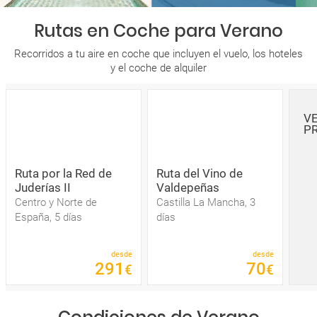
Rutas en Coche para Verano
Recorridos a tu aire en coche que incluyen el vuelo, los hoteles
y el coche de alquiler
V
P
Ruta por la Red de
Ruta del Vino de
Juderías II
Valdepeñas
Centro y Norte de
Castilla La Mancha, 3
España, 5 días
días
desde
desde
291
70
€
€