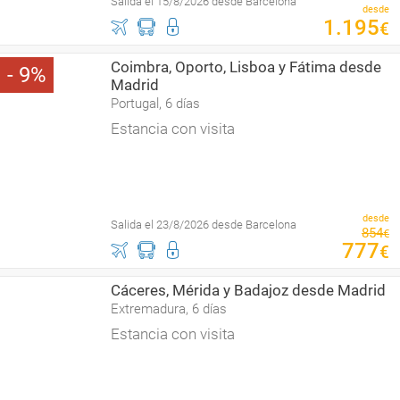
Salida el 15/8/2026 desde Barcelona
desde
1
.
195
€
Coimbra, Oporto, Lisboa y Fátima desde
9
Madrid
Portugal, 6 días
Estancia con visita
desde
Salida el 23/8/2026 desde Barcelona
854
€
777
€
Cáceres, Mérida y Badajoz desde Madrid
Extremadura, 6 días
Estancia con visita