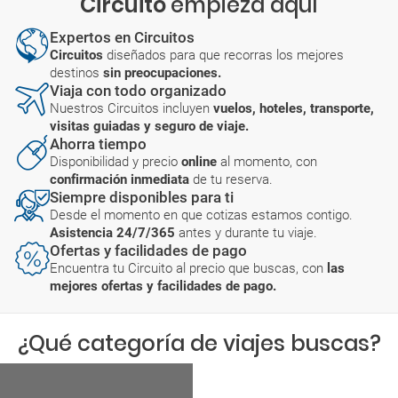
Circuito
empieza aquí
Expertos en Circuitos
Circuitos
diseñados para que recorras los mejores
destinos
sin preocupaciones.
Viaja con todo organizado
Nuestros Circuitos incluyen
vuelos, hoteles, transporte,
visitas guiadas y seguro de viaje.
Ahorra tiempo
Disponibilidad y precio
online
al momento, con
confirmación inmediata
de tu reserva.
Siempre disponibles para ti
Desde el momento en que cotizas estamos contigo.
Asistencia 24/7/365
antes y durante tu viaje.
Ofertas y facilidades de pago
Encuentra tu Circuito al precio que buscas, con
las
mejores ofertas y facilidades de pago.
¿Qué categoría de viajes buscas?