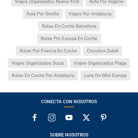
Viajes Organizados Nueva York
Ruta Por Algarve
Ruta Por Sevilla
Viajes Por Andalucía
Rutas En Coche Barcelona
Rutas Por Europa En Coche
Rutas Por Francia En Coche
Circuitos Dubái
Viajes Organizados Suiza
Viajes Organizados Praga
Rutas En Coche Por Andalucía
Luna De Miel Europa
CONECTA CON NOSOTROS
SOBRE NOSOTROS