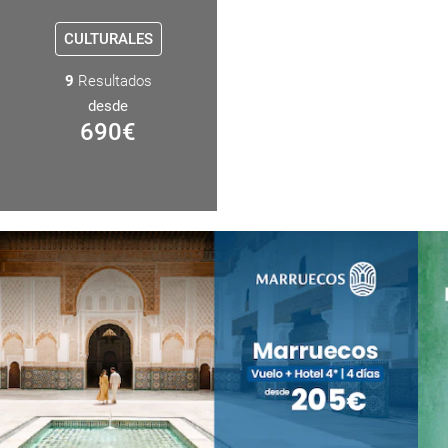
CULTURALES
9
Resultados
desde
690
€