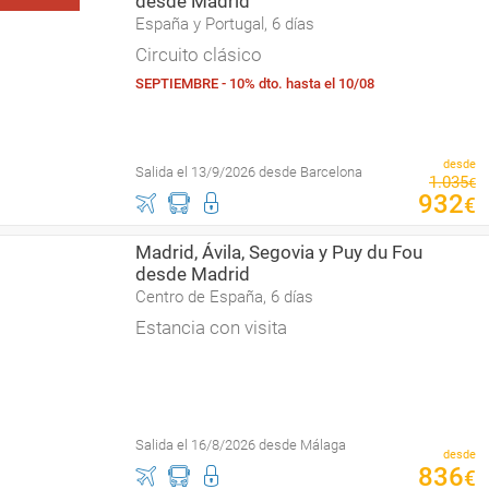
desde Madrid
España y Portugal, 6 días
Circuito clásico
SEPTIEMBRE - 10% dto. hasta el 10/08
desde
Salida el 13/9/2026 desde Barcelona
1
.
035
€
932
€
Madrid, Ávila, Segovia y Puy du Fou
desde Madrid
Centro de España, 6 días
Estancia con visita
Salida el 16/8/2026 desde Málaga
desde
836
€