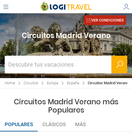
VER CONDICIONES
Circuitos Madrid Verano
Descubre tus vacaciones
Home
Circuitos
Europa
España
Circuitos Madrid Verano
Circuitos Madrid Verano más
Populares
POPULARES
CLÁSICOS
MÁS