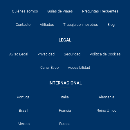
Quiénes somos
Guías de Viajes
Preguntas Frecuentes
Contacto
Afiliados
Trabaja con nosotros
Blog
LEGAL
Aviso Legal
Privacidad
Seguridad
Política de Cookies
Canal Ético
Accesibilidad
INTERNACIONAL
Portugal
Italia
Alemania
Brasil
Francia
Reino Unido
México
Europa