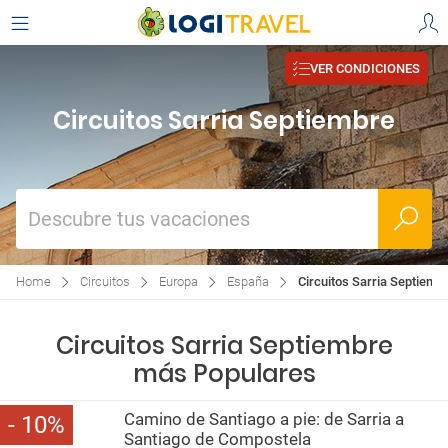
VER CONDICIONES
Circuitos Sarria Septiembre
Descubre tus vacaciones
Home
Circuitos
Europa
España
Circuitos Sarria Septiemb
Circuitos Sarria Septiembre
más Populares
Camino de Santiago a pie: de Sarria a
10
Santiago de Compostela