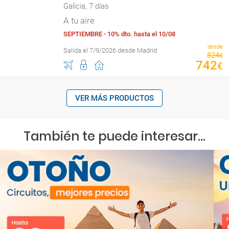
Galicia, 7 días
A tu aire
SEPTIEMBRE - 10% dto. hasta el 10/08
desde
Salida el 7/9/2026 desde Madrid
824
€
742
€
VER MÁS PRODUCTOS
También te puede interesar...