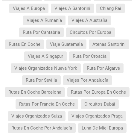
Viajes A Europa
Viajes A Santorini
Chiang Rai
Viajes A Rumanía
Viajes A Australia
Ruta Por Cantabria
Circuitos Por Europa
Rutas En Coche
Viaje Guatemala
Atenas Santorini
Viajes A Singapur
Ruta Por Croacia
Viajes Organizados Nueva York
Ruta Por Algarve
Ruta Por Sevilla
Viajes Por Andalucía
Rutas En Coche Barcelona
Rutas Por Europa En Coche
Rutas Por Francia En Coche
Circuitos Dubái
Viajes Organizados Suiza
Viajes Organizados Praga
Rutas En Coche Por Andalucía
Luna De Miel Europa