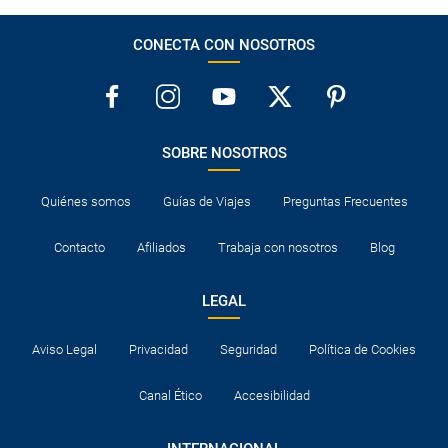
CONECTA CON NOSOTROS
SOBRE NOSOTROS
Quiénes somos
Guías de Viajes
Preguntas Frecuentes
Contacto
Afiliados
Trabaja con nosotros
Blog
LEGAL
Aviso Legal
Privacidad
Seguridad
Política de Cookies
Canal Ético
Accesibilidad