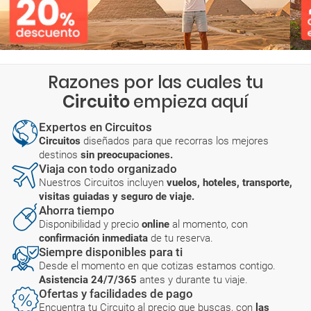
Razones por las cuales tu
Circuito
empieza aquí
Expertos en Circuitos
Circuitos
diseñados para que recorras los mejores
destinos
sin preocupaciones.
Viaja con todo organizado
Nuestros Circuitos incluyen
vuelos, hoteles, transporte,
visitas guiadas y seguro de viaje.
Ahorra tiempo
Disponibilidad y precio
online
al momento, con
confirmación inmediata
de tu reserva.
Siempre disponibles para ti
Desde el momento en que cotizas estamos contigo.
Asistencia 24/7/365
antes y durante tu viaje.
Ofertas y facilidades de pago
Encuentra tu Circuito al precio que buscas, con
las