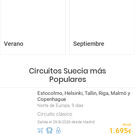
Verano
Septiembre
Circuitos Suecia más
Populares
Estocolmo, Helsinki, Tallin, Riga, Malmö y
Copenhague
Norte de Europa, 9 días
Circuito clásico
Salida el 29/8/2026 desde Madrid
desde
1
.
695
€