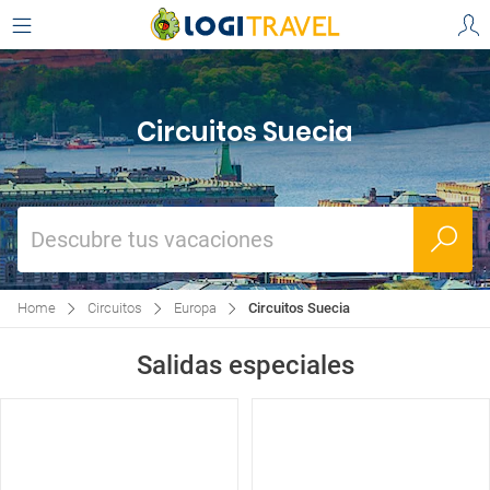
Circuitos Suecia
Descubre tus vacaciones
Home
Circuitos
Europa
Circuitos Suecia
Salidas especiales