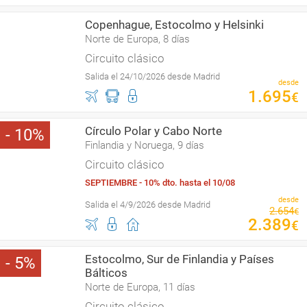
Copenhague, Estocolmo y Helsinki
Norte de Europa, 8 días
Circuito clásico
Salida el 24/10/2026 desde Madrid
desde
1
.
695
€
Círculo Polar y Cabo Norte
10
Finlandia y Noruega, 9 días
Circuito clásico
SEPTIEMBRE - 10% dto. hasta el 10/08
desde
Salida el 4/9/2026 desde Madrid
2
.
654
€
2
.
389
€
Estocolmo, Sur de Finlandia y Países
5
Bálticos
Norte de Europa, 11 días
Circuito clásico