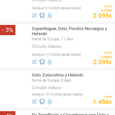
desde
Salida el 5/10/2026 desde Madrid
2
.
199
€
2
.
095
€
Copenhague, Oslo, Fiordos Noruegos y
3
Helsinki
Norte de Europa, 11 días
Circuito clásico
desde
Salida el 7/10/2026 desde Madrid
2
.
466
€
2
.
395
€
Oslo, Estocolmo y Helsinki
Norte de Europa, 8 días
Circuito clásico
Salida el 10/10/2026 desde Madrid
desde
1
.
456
€
De Trondheim a Copenhague con Oslo y