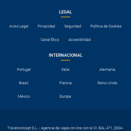
LEGAL
Aviso Legal
Privacidad
Seguridad
Política de Cookies
Canal Ético
Accesibilidad
INTERNACIONAL
Portugal
Italia
Alemania
Brasil
Francia
Reino Unido
México
Europa
Travelconcept S.L. - Agencia de viajes on-line con el CI. BAL 471, 2004 -