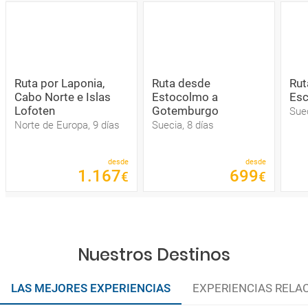
Ruta por Laponia,
Ruta desde
Rut
Cabo Norte e Islas
Estocolmo a
Esc
Lofoten
Gotemburgo
Suec
Norte de Europa, 9 días
Suecia, 8 días
desde
desde
1
.
167
699
€
€
Nuestros Destinos
LAS MEJORES EXPERIENCIAS
EXPERIENCIAS RELA