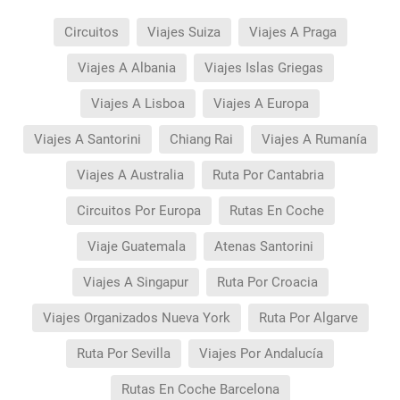
Circuitos
Viajes Suiza
Viajes A Praga
Viajes A Albania
Viajes Islas Griegas
Viajes A Lisboa
Viajes A Europa
Viajes A Santorini
Chiang Rai
Viajes A Rumanía
Viajes A Australia
Ruta Por Cantabria
Circuitos Por Europa
Rutas En Coche
Viaje Guatemala
Atenas Santorini
Viajes A Singapur
Ruta Por Croacia
Viajes Organizados Nueva York
Ruta Por Algarve
Ruta Por Sevilla
Viajes Por Andalucía
Rutas En Coche Barcelona