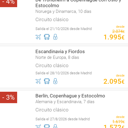
4
Estocolmo
Noruega y Dinamarca, 10 días
Circuito clásico
desde
Salida el 21/10/2026 desde Madrid
2
.
074
€
1
.
995
€
Escandinavia y Fiordos
Norte de Europa, 8 días
Circuito clásico
Salida el 28/10/2026 desde Madrid
desde
2
.
095
€
Berlín, Copenhague y Estocolmo
3
Alemania y Escandinavia, 7 días
Circuito clásico
desde
Salida el 27/8/2026 desde Madrid
1
.
619
€
1
.
572
€