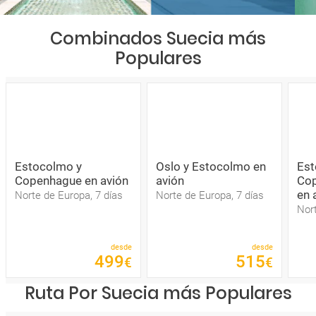
Combinados Suecia más
Populares
Estocolmo y
Oslo y Estocolmo en
Est
Copenhague en avión
avión
Cop
en 
Norte de Europa, 7 días
Norte de Europa, 7 días
Nort
desde
desde
499
515
€
€
Ruta Por Suecia más Populares