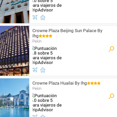
Crowne Plaza Beijing Sun Palace By
Ihg
Pekín
Crowne Plaza Huailai By Ihg
Pekín