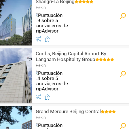
Shangri-La Beijing
Pekín
Cordis, Beijing Capital Airport By
Langham Hospitality Group
Pekín
Grand Mercure Beijing Central
Pekín