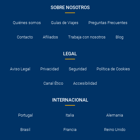
SOBRE NOSOTROS
Quiénes somos
Guías de Viajes
Preguntas Frecuentes
Contacto
Afiliados
Trabaja con nosotros
Blog
LEGAL
Aviso Legal
Privacidad
Seguridad
Política de Cookies
Canal Ético
Accesibilidad
INTERNACIONAL
Portugal
Italia
Alemania
Brasil
Francia
Reino Unido