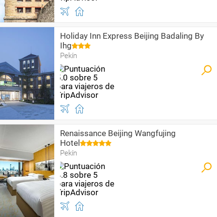
Holiday Inn Express Beijing Badaling By
Ihg
Pekín
Renaissance Beijing Wangfujing
Hotel
Pekín