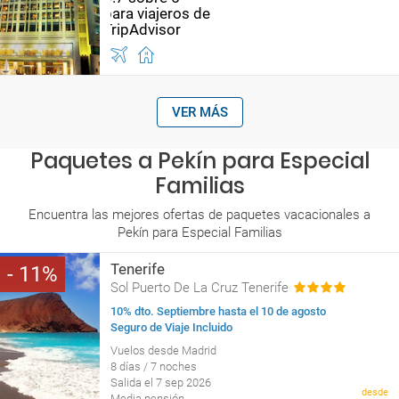
VER MÁS
Paquetes a Pekín para Especial
Familias
Encuentra las mejores ofertas de paquetes vacacionales a
Pekín para Especial Familias
Tenerife
11
Sol Puerto De La Cruz Tenerife
10% dto. Septiembre hasta el 10 de agosto
Seguro de Viaje Incluido
Vuelos desde Madrid
8 días / 7 noches
Salida el 7 sep 2026
desde
Media pensión