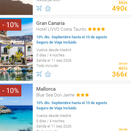
552
€
490
€
Gran Canaria
10
Hotel LIVVO Costa Taurito
10% dto. Septiembre hasta el 10 de agosto
Seguro de Viaje Incluido
Vuelos desde Madrid
5 días / 4 noches
Salida el 11 sep 2026
desde
Todo incluido
407
€
366
€
Mallorca
10
Blue Sea Don Jaime
10% dto. Septiembre hasta el 10 de agosto
Seguro de Viaje Incluido
Vuelos desde Madrid
5 días / 4 noches
Salida el 11 sep 2026
desde