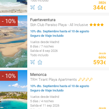
Todo incluido
382
€
344
€
Fuerteventura
10
Sbh Club Paraíso Playa - All Inclusive
10% dto. Septiembre hasta el 10 de agosto
Seguro de Viaje Incluido
Vuelos desde Madrid
8 días / 7 noches
Salida el 8 sep 2026
desde
Todo incluido
659
€
593
€
Menorca
10
TRH Tirant Playa Apartments
10% dto. Septiembre hasta el 10 de agosto
Seguro de Viaje Incluido
Vuelos desde Madrid
5 días / 4 noches
Salida el 11 sep 2026
desde