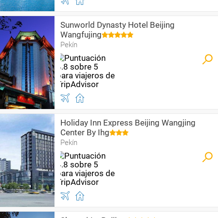
Sunworld Dynasty Hotel Beijing
Wangfujing
Pekín
Holiday Inn Express Beijing Wangjing
Center By Ihg
Pekín