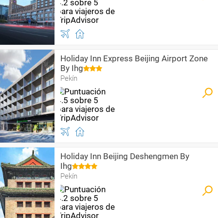
Holiday Inn Express Beijing Airport Zone
By Ihg
Pekín
Holiday Inn Beijing Deshengmen By
Ihg
Pekín