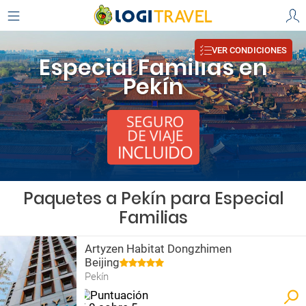
VER CONDICIONES
Especial Familias en
Pekín
Paquetes a Pekín para Especial
Familias
Artyzen Habitat Dongzhimen
Beijing
Pekín