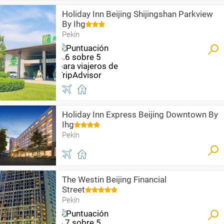
Holiday Inn Beijing Shijingshan Parkview
By Ihg
Pekín
Holiday Inn Express Beijing Downtown By
Ihg
Pekín
The Westin Beijing Financial
Street
Pekín