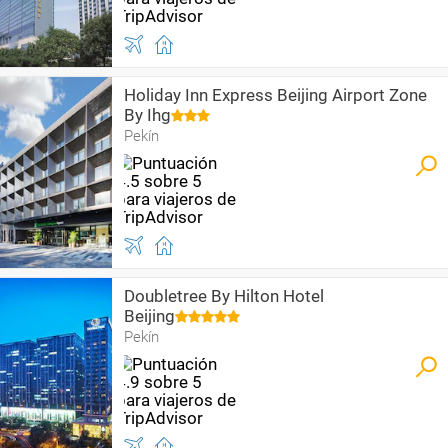
Holiday Inn Express Beijing Airport Zone
By Ihg
Pekín
Doubletree By Hilton Hotel
Beijing
Pekín