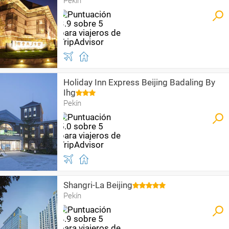
Pekín
Holiday Inn Express Beijing Badaling By
Ihg
Pekín
Shangri-La Beijing
Pekín