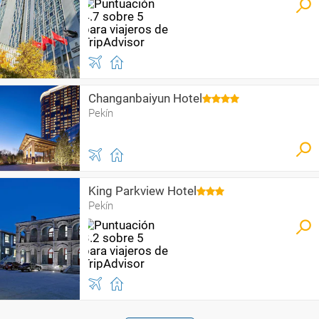
Changanbaiyun Hotel
Pekín
King Parkview Hotel
Pekín