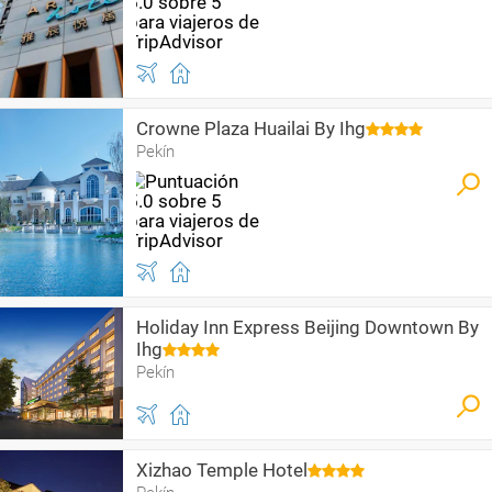
Crowne Plaza Huailai By Ihg
Pekín
Holiday Inn Express Beijing Downtown By
Ihg
Pekín
Xizhao Temple Hotel