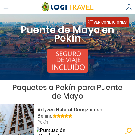
VER CONDICIONES
Puente de Mayo en
Pekín
Paquetes a Pekín para Puente
de Mayo
Artyzen Habitat Dongzhimen
Beijing
Pekín