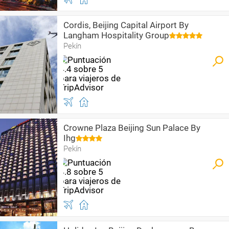
Cordis, Beijing Capital Airport By
Langham Hospitality Group
Pekín
Crowne Plaza Beijing Sun Palace By
Ihg
Pekín