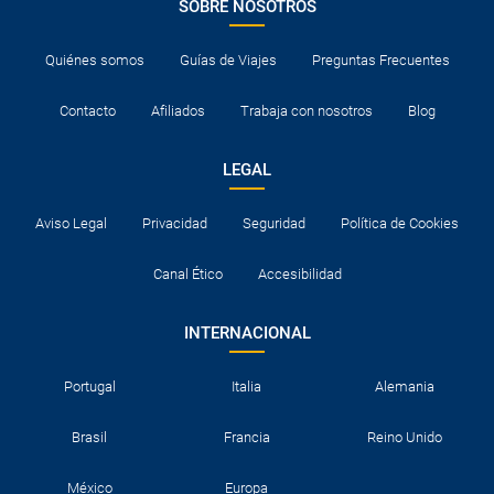
SOBRE NOSOTROS
Quiénes somos
Guías de Viajes
Preguntas Frecuentes
Contacto
Afiliados
Trabaja con nosotros
Blog
LEGAL
Aviso Legal
Privacidad
Seguridad
Política de Cookies
Canal Ético
Accesibilidad
INTERNACIONAL
Portugal
Italia
Alemania
Brasil
Francia
Reino Unido
México
Europa