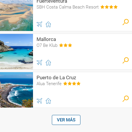
Fuerteventura
SBH Costa Calma Beach Resort
Mallorca
O7 Be Klub
Puerto de La Cruz
Alua Tenerife
VER MÁS