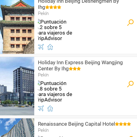
Holiday Inn Beijing Deshengmen By
Ihg
Pekín
Holiday Inn Express Beijing Wangjing
Center By Ihg
Pekín
Renaissance Beijing Capital Hotel
Pekín