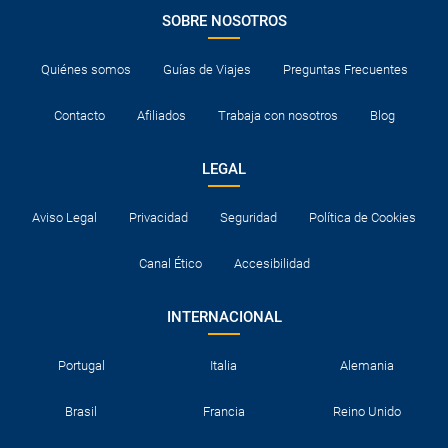
SOBRE NOSOTROS
Quiénes somos
Guías de Viajes
Preguntas Frecuentes
Contacto
Afiliados
Trabaja con nosotros
Blog
LEGAL
Aviso Legal
Privacidad
Seguridad
Política de Cookies
Canal Ético
Accesibilidad
INTERNACIONAL
Portugal
Italia
Alemania
Brasil
Francia
Reino Unido