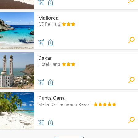
Mallorca
O7 Be Klub
Dakar
Hotel Farid
Punta Cana
Meliá Caribe Beach Resort