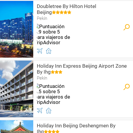
Doubletree By Hilton Hotel
Beijing
Pekín
Holiday Inn Express Beijing Airport Zone
By Ihg
Pekín
Holiday Inn Beijing Deshengmen By
Ihg