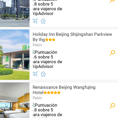
Holiday Inn Beijing Shijingshan Parkview
By Ihg
Pekín
Renaissance Beijing Wangfujing
Hotel
Pekín