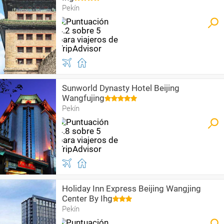
Pekín
Sunworld Dynasty Hotel Beijing
Wangfujing
Pekín
Holiday Inn Express Beijing Wangjing
Center By Ihg
Pekín