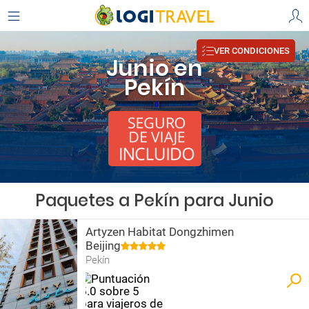
VER CONDICIONES
Junio en
Pekín
Paquetes a Pekín para Junio
Artyzen Habitat Dongzhimen
Beijing
Pekín