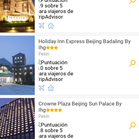
Holiday Inn Express Beijing Badaling By
Ihg
Pekín
Crowne Plaza Beijing Sun Palace By
Ihg
Pekín