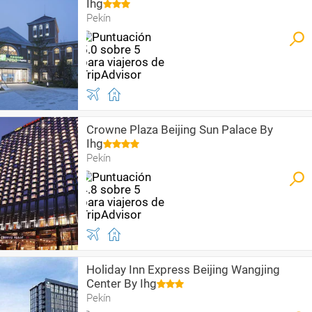
Ihg
Pekín
Crowne Plaza Beijing Sun Palace By
Ihg
Pekín
Holiday Inn Express Beijing Wangjing
Center By Ihg
Pekín