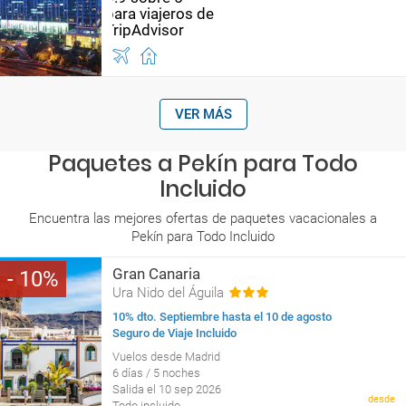
VER MÁS
Paquetes a Pekín para Todo
Incluido
Encuentra las mejores ofertas de paquetes vacacionales a
Pekín para Todo Incluido
Gran Canaria
10
Ura Nido del Águila
10% dto. Septiembre hasta el 10 de agosto
Seguro de Viaje Incluido
Vuelos desde Madrid
6 días / 5 noches
Salida el 10 sep 2026
desde
Todo incluido