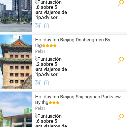
Holiday Inn Beijing Deshengmen By
Ihg
Pekín
Holiday Inn Beijing Shijingshan Parkview
By Ihg
Pekín