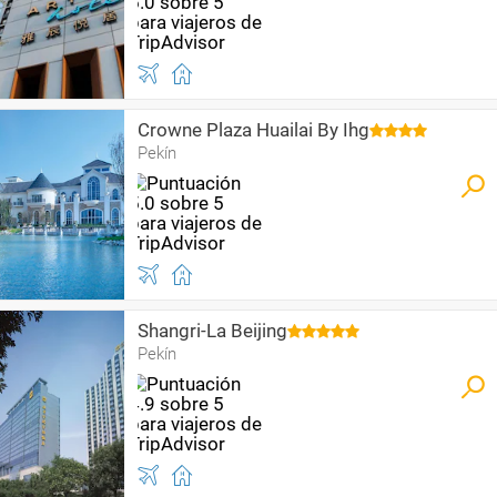
Crowne Plaza Huailai By Ihg
Pekín
Shangri-La Beijing
Pekín