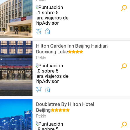
Hilton Garden Inn Beijing Haidian
Daoxiang Lake
Pekín
Doubletree By Hilton Hotel
Beijing
Pekín