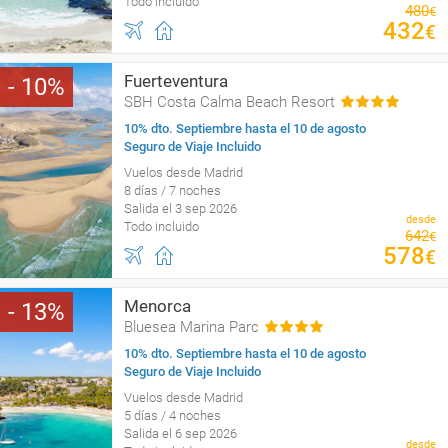
Todo incluido
480
€
432
€
Fuerteventura
10
SBH Costa Calma Beach Resort
10% dto. Septiembre hasta el 10 de agosto
Seguro de Viaje Incluido
Vuelos desde Madrid
8 días / 7 noches
Salida el 3 sep 2026
desde
Todo incluido
642
€
578
€
Menorca
13
Bluesea Marina Parc
10% dto. Septiembre hasta el 10 de agosto
Seguro de Viaje Incluido
Vuelos desde Madrid
5 días / 4 noches
Salida el 6 sep 2026
desde