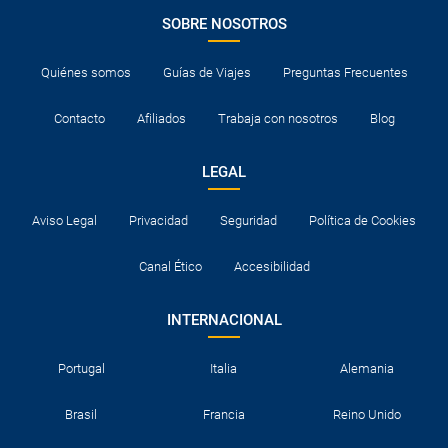
SOBRE NOSOTROS
Quiénes somos
Guías de Viajes
Preguntas Frecuentes
Contacto
Afiliados
Trabaja con nosotros
Blog
LEGAL
Aviso Legal
Privacidad
Seguridad
Política de Cookies
Canal Ético
Accesibilidad
INTERNACIONAL
Portugal
Italia
Alemania
Brasil
Francia
Reino Unido