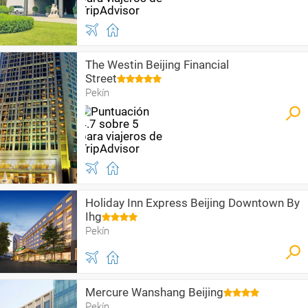
The Westin Beijing Financial
Street
Pekín
Holiday Inn Express Beijing Downtown By
Ihg
Pekín
Mercure Wanshang Beijing
Pekín