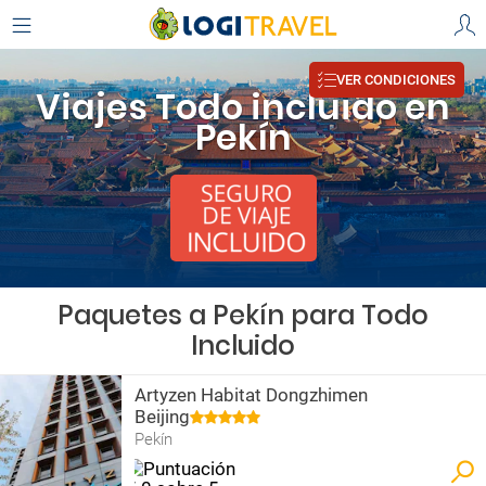
VER CONDICIONES
Viajes Todo incluido en
Pekín
Paquetes a Pekín para Todo
Incluido
Artyzen Habitat Dongzhimen
Beijing
Pekín