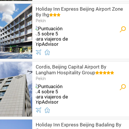
Holiday Inn Express Beijing Airport Zone
By Ihg
Pekín
Cordis, Beijing Capital Airport By
Langham Hospitality Group
Pekín
Holiday Inn Express Beijing Badaling By