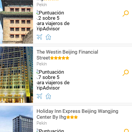
Pekín
The Westin Beijing Financial
Street
Pekín
Holiday Inn Express Beijing Wangjing
Center By Ihg
Pekín