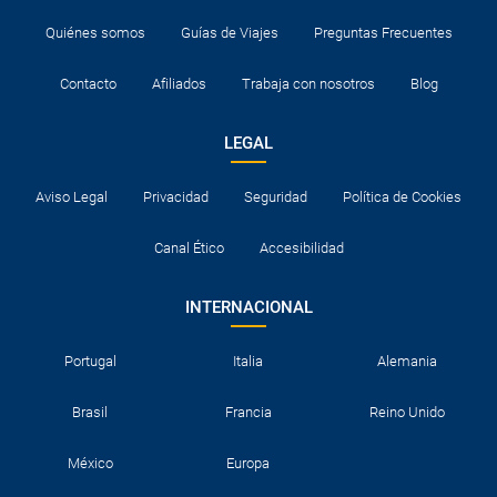
Quiénes somos
Guías de Viajes
Preguntas Frecuentes
Contacto
Afiliados
Trabaja con nosotros
Blog
LEGAL
Aviso Legal
Privacidad
Seguridad
Política de Cookies
Canal Ético
Accesibilidad
INTERNACIONAL
Portugal
Italia
Alemania
Brasil
Francia
Reino Unido
México
Europa