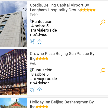
Cordis, Beijing Capital Airport By
Langham Hospitality Group
Pekín
Crowne Plaza Beijing Sun Palace By
Ihg
Pekín
Holiday Inn Beijing Deshengmen By
Ihg