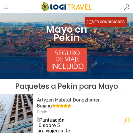
VER CONDICIONES
Mayo en
Pekín
Paquetes a Pekín para Mayo
Artyzen Habitat Dongzhimen
Beijing
Pekín