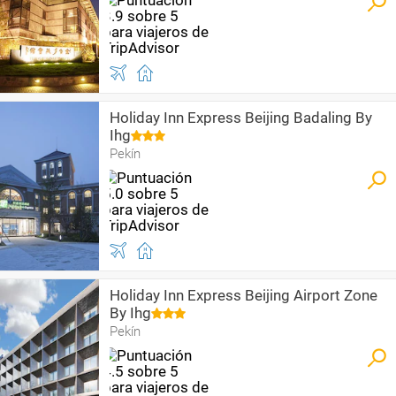
Holiday Inn Express Beijing Badaling By
Ihg
Pekín
Holiday Inn Express Beijing Airport Zone
By Ihg
Pekín