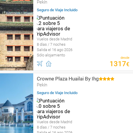
Pekín
Seguro de Viaje Incluido
Vuelos desde Madrid
8 días / 7 noches
Salida el 16 ago 2026
Sólo alojamiento
desde
1317
€
Crowne Plaza Huailai By Ihg
Pekín
Seguro de Viaje Incluido
Vuelos desde Madrid
8 días / 7 noches
Salida el 16 ago 2026