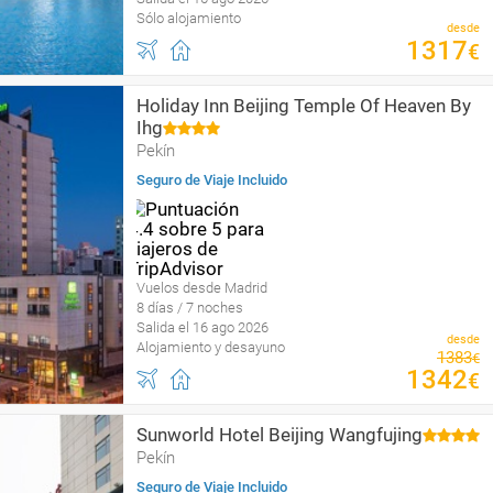
Sólo alojamiento
desde
1317
€
Holiday Inn Beijing Temple Of Heaven By
Ihg
Pekín
Seguro de Viaje Incluido
Vuelos desde Madrid
8 días / 7 noches
Salida el 16 ago 2026
desde
Alojamiento y desayuno
1383
€
1342
€
Sunworld Hotel Beijing Wangfujing
Pekín
Seguro de Viaje Incluido