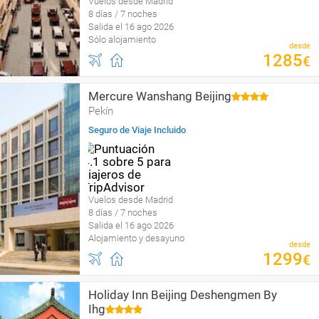
Vuelos desde Madrid
8 días / 7 noches
Salida el 16 ago 2026
Sólo alojamiento
desde
1285
€
Mercure Wanshang Beijing
Pekín
Seguro de Viaje Incluido
Vuelos desde Madrid
8 días / 7 noches
Salida el 16 ago 2026
Alojamiento y desayuno
desde
1299
€
Holiday Inn Beijing Deshengmen By
Ihg