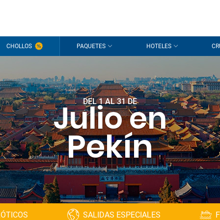
CHOLLOS
PAQUETES
HOTELES
CR
DEL 1 AL 31 DE
Julio en
Pekín
XÓTICOS
SALIDAS ESPECIALES
F