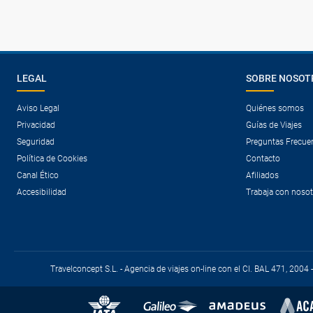
LEGAL
SOBRE NOSOT
Aviso Legal
Quiénes somos
Privacidad
Guías de Viajes
Seguridad
Preguntas Frecue
Política de Cookies
Contacto
Canal Ético
Afiliados
Accesibilidad
Trabaja con noso
Travelconcept S.L. - Agencia de viajes on-line con el CI. BAL 471, 2004