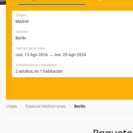
Origen
Destino
Fechas de tu viaje
Habitaciones y pasajeros
Viajes
Especial Mediterraneo
Berlín