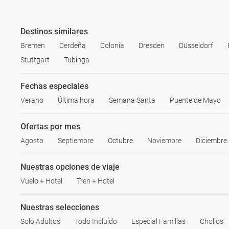
Destinos similares
Bremen
Cerdeña
Colonia
Dresden
Düsseldorf
Stuttgart
Tubinga
Fechas especiales
Verano
Última hora
Semana Santa
Puente de Mayo
Ofertas por mes
Agosto
Septiembre
Octubre
Noviembre
Diciembre
Nuestras opciones de viaje
Vuelo + Hotel
Tren + Hotel
Nuestras selecciones
Solo Adultos
Todo Incluido
Especial Familias
Chollos