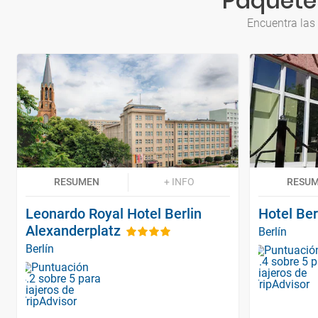
Paquetes
Encuentra las
RESUMEN
+ INFO
RESU
Leonardo Royal Hotel Berlin
Hotel Ber
Alexanderplatz
Berlín
Berlín