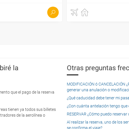
iré la
Otras preguntas frec
MODIFICACIÓN ó CANCELACIÓN ¿Pued
generar una anulación o modificaci
mento que el pago de la reserva
¿Qué caducidad debe tener mi pasapo
¿Con cuánta antelación tengo que e
eas tienen ya todos sus billetes
RESERVAR ¿Cómo puedo reservar un
tradores de la aerolínea o
Al realizar la reserva, uno de los 
se confirma el viaje?