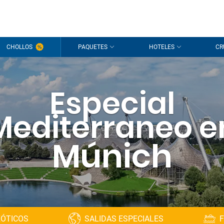
CHOLLOS
PAQUETES
HOTELES
CR
Especial
Mediterraneo e
Múnich
XÓTICOS
SALIDAS ESPECIALES
F