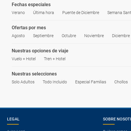
Fechas especiales
Verano
Última hora
Puente de Diciembre
Semana San
Ofertas por mes
Agosto
Septiembre
Octubre
Noviembre
Diciembre
Nuestras opciones de viaje
Vuelo + Hotel
Tren + Hotel
Nuestras selecciones
Solo Adultos
Todo Incluido
Especial Familias
Chollos
LEGAL
SOBRE NOSOT