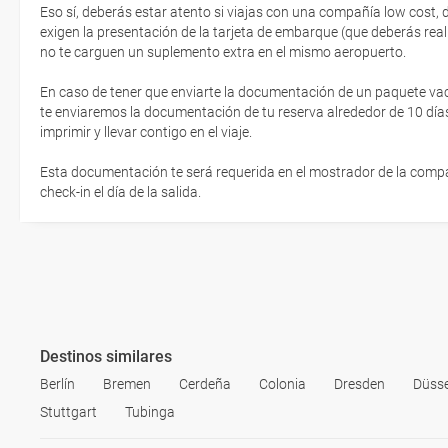
Eso sí, deberás estar atento si viajas con una compañía low cost,
exigen la presentación de la tarjeta de embarque (que deberás real
no te carguen un suplemento extra en el mismo aeropuerto.
En caso de tener que enviarte la documentación de un paquete vacaci
te enviaremos la documentación de tu reserva alrededor de 10 días
imprimir y llevar contigo en el viaje.
Esta documentación te será requerida en el mostrador de la compañ
check-in el día de la salida.
Destinos similares
Berlín
Bremen
Cerdeña
Colonia
Dresden
Düsse
Stuttgart
Tubinga