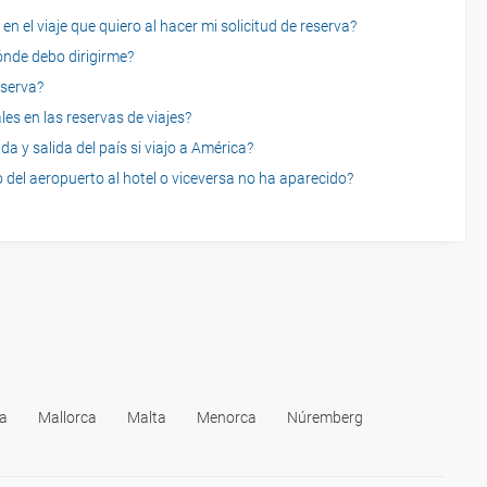
n el viaje que quiero al hacer mi solicitud de reserva?
dónde debo dirigirme?
eserva?
es en las reservas de viajes?
a y salida del país si viajo a América?
 del aeropuerto al hotel o viceversa no ha aparecido?
za
Mallorca
Malta
Menorca
Núremberg