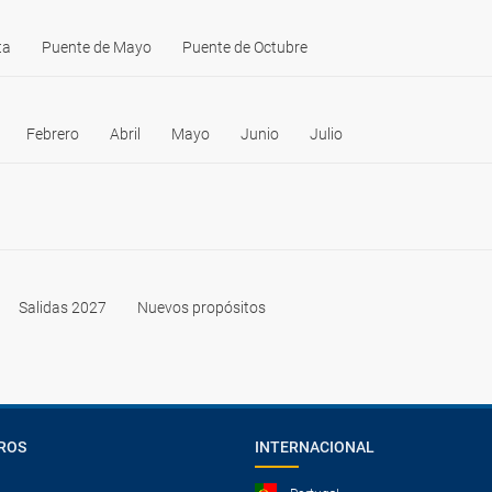
ta
Puente de Mayo
Puente de Octubre
Febrero
Abril
Mayo
Junio
Julio
Salidas 2027
Nuevos propósitos
ROS
INTERNACIONAL