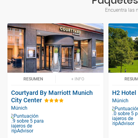
Paquetes
Encuentra las 
RESUMEN
+ INFO
RESU
Courtyard By Marriott Munich
H2 Hotel
City Center
Múnich
Múnich