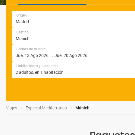
Origen
Destino
Fechas de tu viaje
Habitaciones y pasajeros
Viajes
Especial Mediterraneo
Múnich