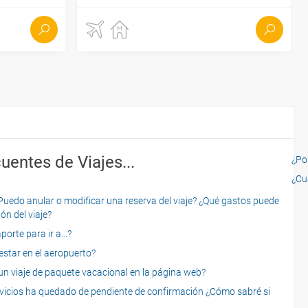
uentes de Viajes...
¿Por
¿Cu
o anular o modificar una reserva del viaje? ¿Qué gastos puede
ón del viaje?
rte para ir a...?
star en el aeropuerto?
 viaje de paquete vacacional en la página web?
servicios ha quedado de pendiente de confirmación ¿Cómo sabré si