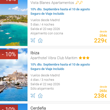
Vista Blanes Apartamentos
10% dto. Septiembre hasta el 10 de agosto
Seguro de Viaje Incluido
Vuelos desde Madrid
5 días / 4 noches
Salida el 20 sep 2026
desde
Alojamiento con cocina
254
€
229
€
Ibiza
10
Aparthotel Vibra Club Maritim
10% dto. Septiembre hasta el 10 de agosto
Seguro de Viaje Incluido
Vuelos desde Madrid
4 días / 3 noches
Salida el 22 sep 2026
desde
Sólo alojamiento
265
€
238
€
Cerdeña
10