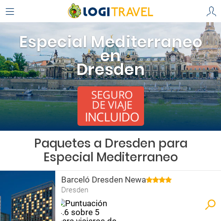
Especial Mediterraneo
en
Dresden
Paquetes a Dresden para
Especial Mediterraneo
Barceló Dresden Newa
Dresden