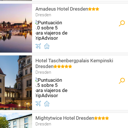
Amadeus Hotel Dresden
Dresden
Hotel Taschenbergpalais Kempinski
Dresden
Dresden
Mightytwice Hotel Dresden
Dresden