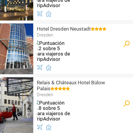
Hotel Dresden Neustadt
Dresden
Relais & Châteaux Hotel Bülow
Palais
Dresden