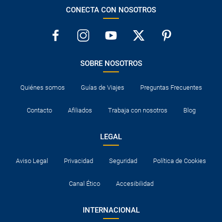
CONECTA CON NOSOTROS
SOBRE NOSOTROS
Quiénes somos
Guías de Viajes
Preguntas Frecuentes
Contacto
Afiliados
Trabaja con nosotros
Blog
LEGAL
Aviso Legal
Privacidad
Seguridad
Política de Cookies
Canal Ético
Accesibilidad
INTERNACIONAL