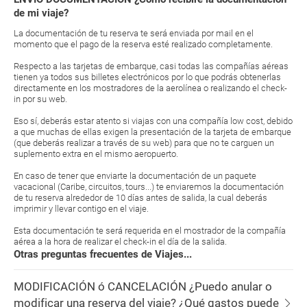
de mi viaje?
La documentación de tu reserva te será enviada por mail en el
momento que el pago de la reserva esté realizado completamente.
Respecto a las tarjetas de embarque, casi todas las compañías aéreas
tienen ya todos sus billetes electrónicos por lo que podrás obtenerlas
directamente en los mostradores de la aerolínea o realizando el check-
in por su web.
Eso sí, deberás estar atento si viajas con una compañía low cost, debido
a que muchas de ellas exigen la presentación de la tarjeta de embarque
(que deberás realizar a través de su web) para que no te carguen un
suplemento extra en el mismo aeropuerto.
En caso de tener que enviarte la documentación de un paquete
vacacional (Caribe, circuitos, tours...) te enviaremos la documentación
de tu reserva alrededor de 10 días antes de salida, la cual deberás
imprimir y llevar contigo en el viaje.
Esta documentación te será requerida en el mostrador de la compañía
aérea a la hora de realizar el check-in el día de la salida.
Otras preguntas frecuentes de Viajes...
MODIFICACIÓN ó CANCELACIÓN ¿Puedo anular o
modificar una reserva del viaje? ¿Qué gastos puede