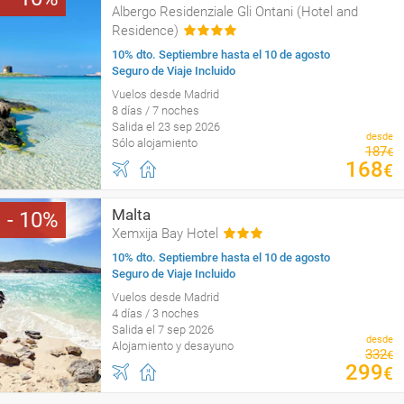
Albergo Residenziale Gli Ontani (Hotel and
Residence)
10% dto. Septiembre hasta el 10 de agosto
Seguro de Viaje Incluido
Vuelos desde Madrid
8 días / 7 noches
Salida el 23 sep 2026
desde
Sólo alojamiento
187
€
168
€
Malta
10
Xemxija Bay Hotel
10% dto. Septiembre hasta el 10 de agosto
Seguro de Viaje Incluido
Vuelos desde Madrid
4 días / 3 noches
Salida el 7 sep 2026
desde
Alojamiento y desayuno
332
€
299
€