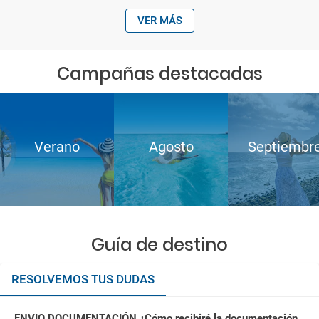
VER MÁS
Campañas destacadas
Verano
Agosto
Septiembr
Guía de destino
RESOLVEMOS TUS DUDAS
ENVIO DOCUMENTACIÓN ¿Cómo recibiré la documentación