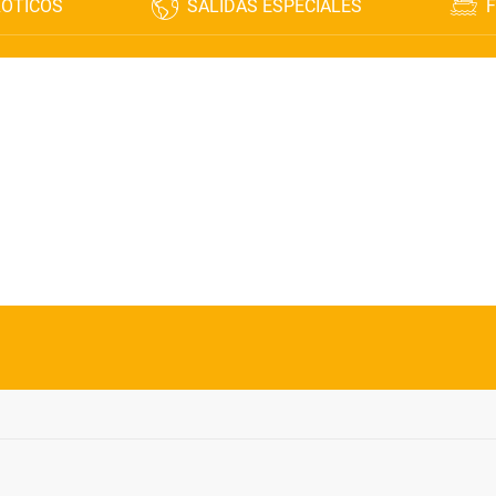
XÓTICOS
SALIDAS ESPECIALES
F