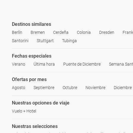
Destinos similares
Berlín
Bremen
Cerdeña
Colonia
Dresden
Frank
Santorini
Stuttgart
Tubinga
Fechas especiales
Verano
Última hora
Puente de Diciembre
Semana San
Ofertas por mes
Agosto
Septiembre
Octubre
Noviembre
Diciembre
Nuestras opciones de viaje
Vuelo + Hotel
Nuestras selecciones