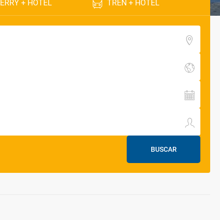
ERRY + HOTEL
TREN + HOTEL
BUSCAR