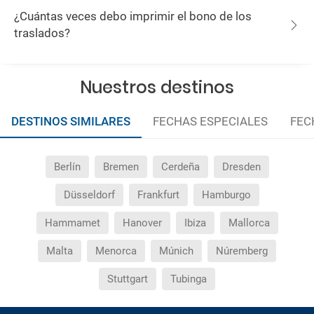
¿Cuántas veces debo imprimir el bono de los
traslados?
Nuestros destinos
DESTINOS SIMILARES
FECHAS ESPECIALES
FEC
Berlín
Bremen
Cerdeña
Dresden
Düsseldorf
Frankfurt
Hamburgo
Hammamet
Hanover
Ibiza
Mallorca
Malta
Menorca
Múnich
Núremberg
Stuttgart
Tubinga