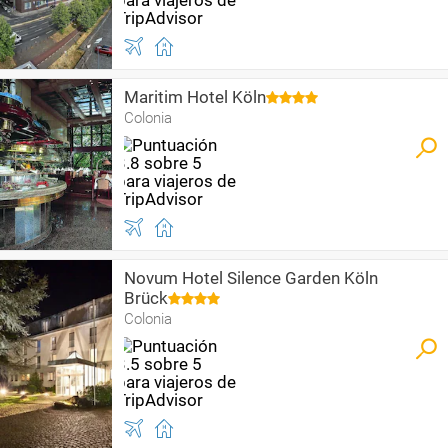
Maritim Hotel Köln
Colonia
Novum Hotel Silence Garden Köln
Brück
Colonia