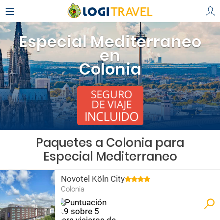
Especial Mediterraneo
en
Colonia
Paquetes a Colonia para
Especial Mediterraneo
Novotel Köln City
Colonia