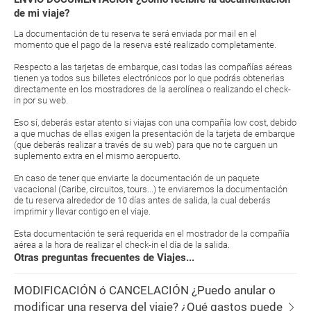
de mi viaje?
La documentación de tu reserva te será enviada por mail en el
momento que el pago de la reserva esté realizado completamente.
Respecto a las tarjetas de embarque, casi todas las compañías aéreas
tienen ya todos sus billetes electrónicos por lo que podrás obtenerlas
directamente en los mostradores de la aerolínea o realizando el check-
in por su web.
Eso sí, deberás estar atento si viajas con una compañía low cost, debido
a que muchas de ellas exigen la presentación de la tarjeta de embarque
(que deberás realizar a través de su web) para que no te carguen un
suplemento extra en el mismo aeropuerto.
En caso de tener que enviarte la documentación de un paquete
vacacional (Caribe, circuitos, tours...) te enviaremos la documentación
de tu reserva alrededor de 10 días antes de salida, la cual deberás
imprimir y llevar contigo en el viaje.
Esta documentación te será requerida en el mostrador de la compañía
aérea a la hora de realizar el check-in el día de la salida.
Otras preguntas frecuentes de Viajes...
MODIFICACIÓN ó CANCELACIÓN ¿Puedo anular o
modificar una reserva del viaje? ¿Qué gastos puede