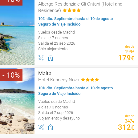
Albergo Residenziale Gli Ontani (Hotel and
Residence)
10% dto. Septiembre hasta el 10 de agosto
Seguro de Viaje Incluido
Vuelos desde Madrid
8 días / 7 noches
Salida el 23 sep 2026
desde
Sólo alojamiento
199
€
179
€
Malta
10
Hotel Kennedy Nova
10% dto. Septiembre hasta el 10 de agosto
Seguro de Viaje Incluido
Vuelos desde Madrid
4 días / 3 noches
Salida el 7 sep 2026
desde
Alojamiento y desayuno
347
€
312
€