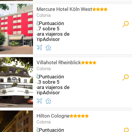
Mercure Hotel Köln West
Colonia
Villahotel Rheinblick
Colonia
Hilton Cologne
Colonia