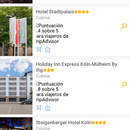
Hotel Stadtpalais
Colonia
Holiday Inn Express Köln-Mülheim By
Ihg
Colonia
Steigenberger Hotel Köln
Colonia