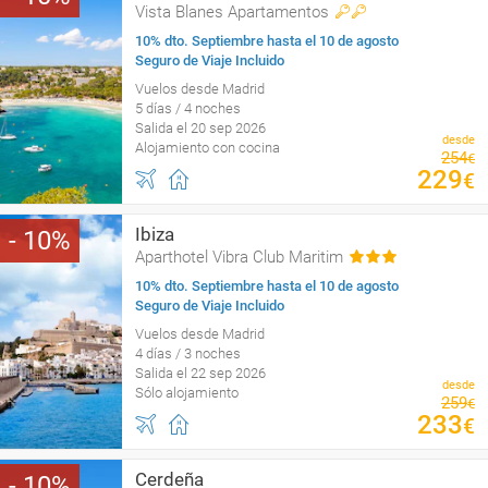
Vista Blanes Apartamentos
10% dto. Septiembre hasta el 10 de agosto
Seguro de Viaje Incluido
Vuelos desde Madrid
5 días / 4 noches
Salida el 20 sep 2026
desde
Alojamiento con cocina
254
€
229
€
Ibiza
10
Aparthotel Vibra Club Maritim
10% dto. Septiembre hasta el 10 de agosto
Seguro de Viaje Incluido
Vuelos desde Madrid
4 días / 3 noches
Salida el 22 sep 2026
desde
Sólo alojamiento
259
€
233
€
Cerdeña
10