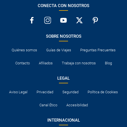
CONECTA CON NOSOTROS
SOBRE NOSOTROS
Quiénes somos
Guías de Viajes
Preguntas Frecuentes
Contacto
Afiliados
Trabaja con nosotros
Blog
LEGAL
Aviso Legal
Privacidad
Seguridad
Política de Cookies
Canal Ético
Accesibilidad
INTERNACIONAL