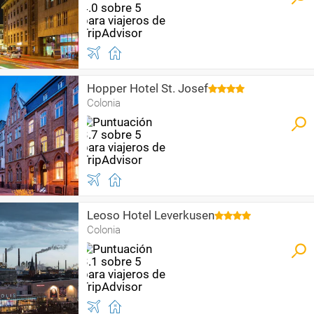
Hopper Hotel St. Josef
Colonia
Leoso Hotel Leverkusen
Colonia