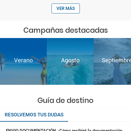
VER MÁS
Campañas destacadas
Verano
Agosto
Septiembr
Guía de destino
RESOLVEMOS TUS DUDAS
ENVIO DOCUMENTACIÓN ¿Cómo recibiré la documentación