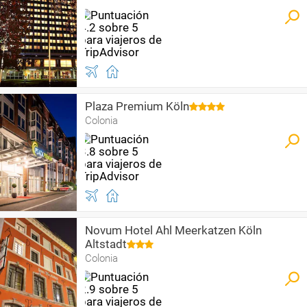
Plaza Premium Köln
Colonia
Novum Hotel Ahl Meerkatzen Köln
Altstadt
Colonia