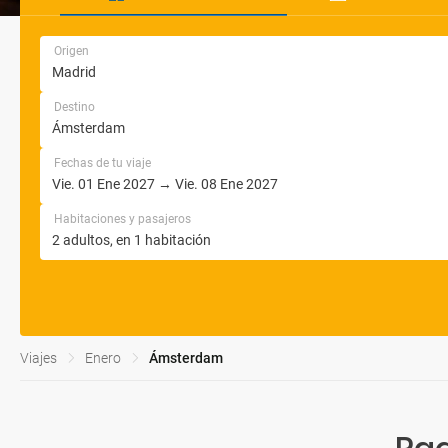
Origen
Destino
Fechas de tu viaje
Habitaciones y pasajeros
Viajes
Enero
Ámsterdam