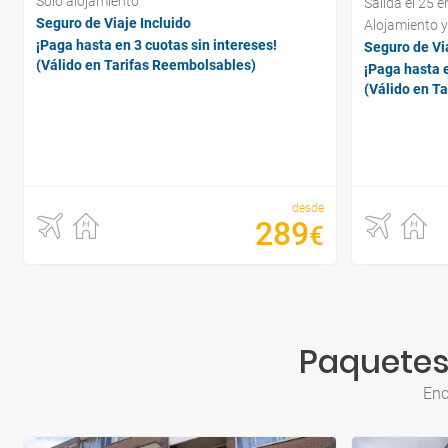
Sólo alojamiento
Salida el 25 
Seguro de Viaje Incluido
Alojamiento 
¡Paga hasta en 3 cuotas sin intereses!
Seguro de Via
(Válido en Tarifas Reembolsables)
¡Paga hasta e
(Válido en T
desde
289
€
Paquetes
Enc