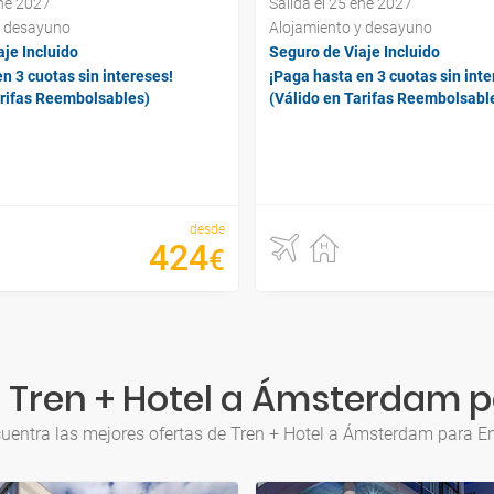
ene 2027
Salida el 25 ene 2027
y desayuno
Alojamiento y desayuno
je Incluido
Seguro de Viaje Incluido
n 3 cuotas sin intereses!
¡Paga hasta en 3 cuotas sin inte
arifas Reembolsables)
(Válido en Tarifas Reembolsabl
desde
424
€
 Tren + Hotel a Ámsterdam p
uentra las mejores ofertas de Tren + Hotel a Ámsterdam para E