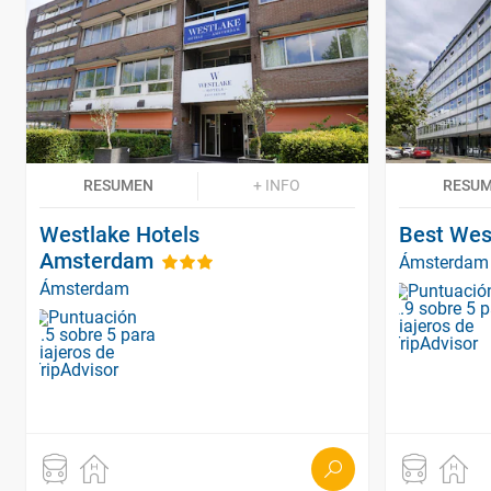
RESUMEN
+ INFO
RESU
Westlake Hotels
Best Wes
Amsterdam
Ámsterdam
Ámsterdam