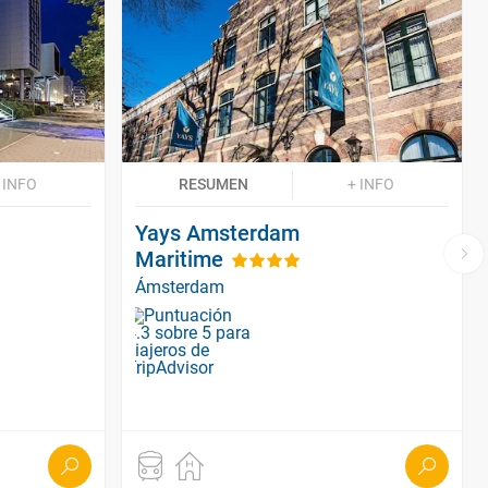
 INFO
RESUMEN
+ INFO
Yays Amsterdam
Maritime
Ámsterdam