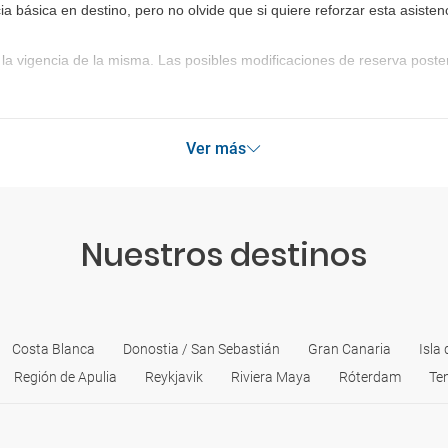
marítima, los que no desean viajar en avión o quieren viajar con su
ia básica en destino, pero no olvide que si quiere reforzar esta asist
El viaje es más económico si se contrata un billete de ida y vuelta.
la vigencia de la misma. Las posibles modificaciones de reserva post
CIRCUITOS TURÍSTICOS
Cada vez son más los turistas que eligen los atractivos y
completos 
interesantes para conocer en poco tiempo los principales lugares de 
enigmático país. Agencias como la nuestra ofertan circuitos comp
Ver más
Nuestros destinos
Costa Blanca
Donostia / San Sebastián
Gran Canaria
Isla 
Región de Apulia
Reykjavik
Riviera Maya
Róterdam
Ten