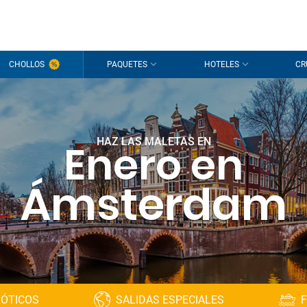
CHOLLOS
PAQUETES
HOTELES
CR
HAZ LAS MALETAS EN
Enero en
Ámsterdam
XÓTICOS
SALIDAS ESPECIALES
F