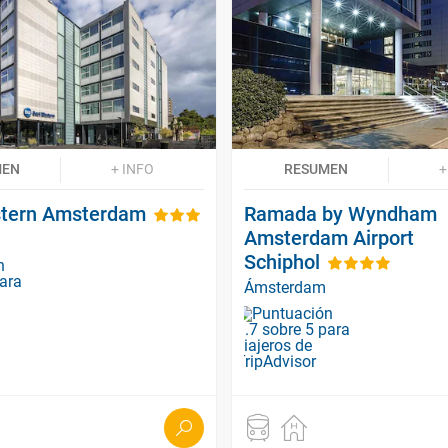
MEN
+ INFO
RESUMEN
+
tern Amsterdam
Ramada by Wyndham
Amsterdam Airport
Schiphol
Ámsterdam