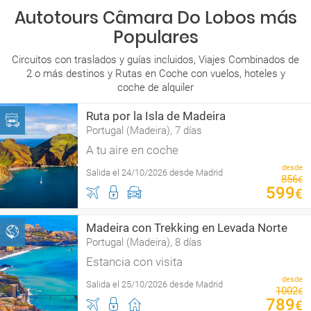
Autotours Câmara Do Lobos más
Populares
Circuitos con traslados y guías incluidos, Viajes Combinados de
2 o más destinos y Rutas en Coche con vuelos, hoteles y
coche de alquiler
Ruta por la Isla de Madeira
Portugal (Madeira), 7 días
A tu aire en coche
desde
Salida el 24/10/2026 desde Madrid
856
€
599
€
Madeira con Trekking en Levada Norte
Portugal (Madeira), 8 días
Estancia con visita
desde
Salida el 25/10/2026 desde Madrid
1002
€
789
€