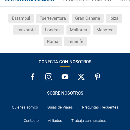
Estambul
Fuerteventura
Gran Canaria
Ibiza
Lanzarote
Londres
Mallorca
Menorca
Roma
Tenerife
CONECTA CON NOSOTROS
SOBRE NOSOTROS
Quiénes somos
Guías de Viajes
Preguntas Frecuentes
Contacto
Afiliados
Trabaja con nosotros