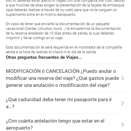
Eso sí, deberás estar atento si viajas con una compañía low cost, debido
a que muchas de ellas exigen la presentación de la tarjeta de embarque
(que deberás realizar a través de su web) para que no te carguen un
suplemento extra en el mismo aeropuerto.
En caso de tener que enviarte la documentación de un paquete
vacacional (Caribe, circuitos, tours...) te enviaremos la documentación
de tu reserva alrededor de 10 días antes de salida, la cual deberás
imprimir y llevar contigo en el viaje.
Esta documentación te será requerida en el mostrador de la compañía
aérea a la hora de realizar el check-in el día de la salida.
Otras preguntas frecuentes de Viajes...
MODIFICACIÓN ó CANCELACIÓN ¿Puedo anular o
modificar una reserva del viaje? ¿Qué gastos puede
generar una anulación o modificación del viaje?
¿Qué caducidad debe tener mi pasaporte para ir
a...?
¿Con cuánta antelación tengo que estar en el
aeropuerto?