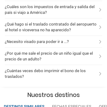
¿Cuáles son los impuestos de entrada y salida del
país si viajo a América?
¿Qué hago si el traslado contratado del aeropuerto
al hotel o viceversa no ha aparecido?
¿Necesito visado para poder ir a ...?
¿Por qué me sale el precio de un niño igual que el
precio de un adulto?
¿Cuántas veces debo imprimir el bono de los
traslados?
Nuestros destinos
DESTINOS SIMILARES
FECHAS ESPECIALES
OFE