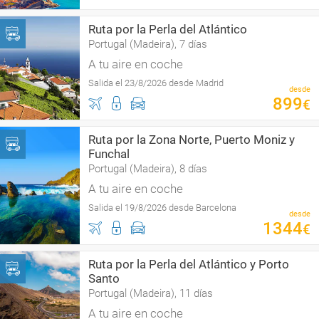
Ruta por la Perla del Atlántico
Portugal (Madeira), 7 días
A tu aire en coche
Salida el 23/8/2026 desde Madrid
desde
899
€
Ruta por la Zona Norte, Puerto Moniz y
Funchal
Portugal (Madeira), 8 días
A tu aire en coche
Salida el 19/8/2026 desde Barcelona
desde
1344
€
Ruta por la Perla del Atlántico y Porto
Santo
Portugal (Madeira), 11 días
A tu aire en coche