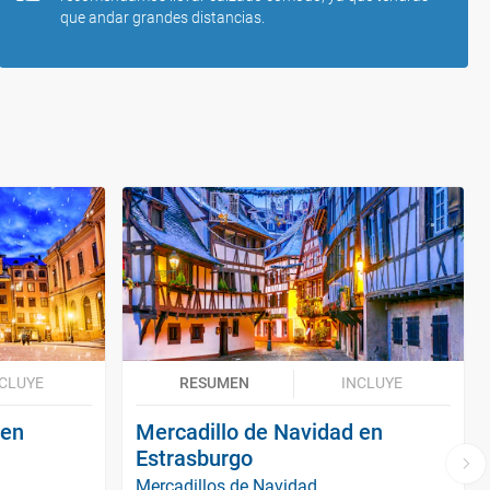
que andar grandes distancias.
CLUYE
RESUMEN
INCLUYE
 en
Mercadillo de Navidad en
Estrasburgo
Mercadillos de Navidad