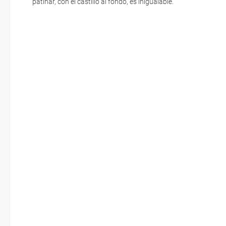
patinar, con el castillo al fondo, es inigualable.