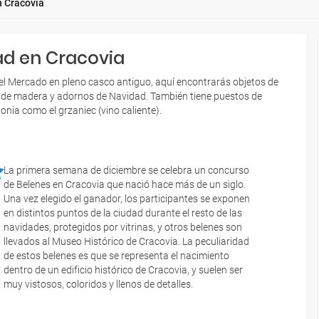
n Cracovia
ad en Cracovia
del Mercado en pleno casco antiguo, aquí encontrarás objetos de
es de madera y adornos de Navidad. También tiene puestos de
onia como el grzaniec (vino caliente).
La primera semana de diciembre se celebra un concurso
de Belenes en Cracovia que nació hace más de un siglo.
Una vez elegido el ganador, los participantes se exponen
en distintos puntos de la ciudad durante el resto de las
navidades, protegidos por vitrinas, y otros belenes son
llevados al Museo Histórico de Cracovia. La peculiaridad
de estos belenes es que se representa el nacimiento
dentro de un edificio histórico de Cracovia, y suelen ser
muy vistosos, coloridos y llenos de detalles.