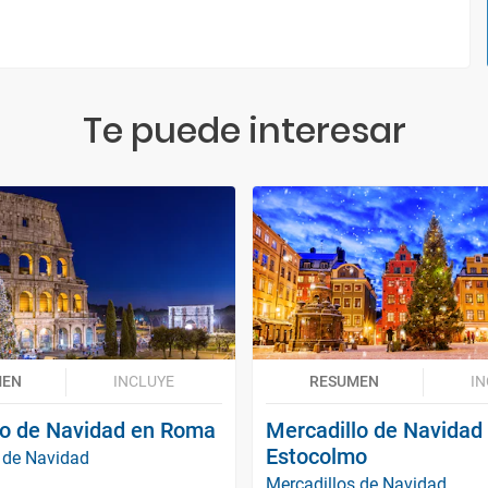
Te puede interesar
MEN
INCLUYE
RESUMEN
IN
lo de Navidad en Roma
Mercadillo de Navidad
Estocolmo
 de Navidad
Mercadillos de Navidad