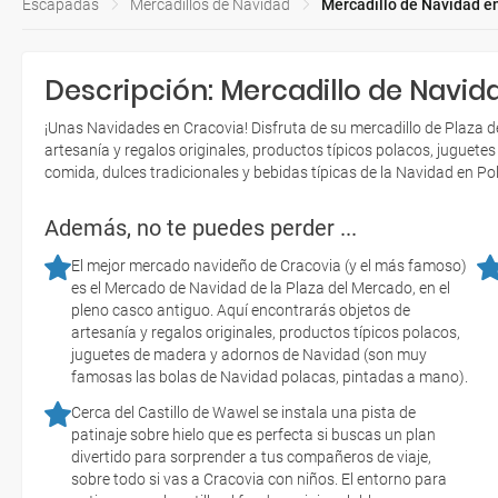
Escapadas
Mercadillos de Navidad
Mercadillo de Navidad e
Descripción: Mercadillo de Navid
¡Unas Navidades en Cracovia! Disfruta de su mercadillo de Plaza 
artesanía y regalos originales, productos típicos polacos, juguet
comida, dulces tradicionales y bebidas típicas de la Navidad en Pol
Además, no te puedes perder ...
El mejor mercado navideño de Cracovia (y el más famoso)
es el Mercado de Navidad de la Plaza del Mercado, en el
pleno casco antiguo. Aquí encontrarás objetos de
artesanía y regalos originales, productos típicos polacos,
juguetes de madera y adornos de Navidad (son muy
famosas las bolas de Navidad polacas, pintadas a mano).
Cerca del Castillo de Wawel se instala una pista de
patinaje sobre hielo que es perfecta si buscas un plan
divertido para sorprender a tus compañeros de viaje,
sobre todo si vas a Cracovia con niños. El entorno para