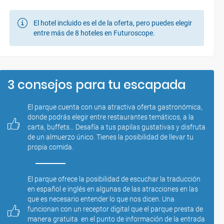
El hotel incluido es el de la oferta, pero puedes elegir
entre más de 8 hoteles en Futuroscope.
3 consejos para tu escapada
El parque cuenta con una atractiva oferta gastronómica, 
donde podrás elegir entre restaurantes temáticos, a la 
carta, buffets… Desafía a tus papilas gustativas y disfruta 
de un almuerzo único. Tienes la posibilidad de llevar tu 
propia comida.
El parque ofrece la posibilidad de escuchar la traducción 
en español e inglés en algunas de las atracciones en las 
que es necesario entender lo que nos dicen. Una 
funcionan con un receptor digital que el parque presta de 
manera gratuita  en el punto de información de la entrada 