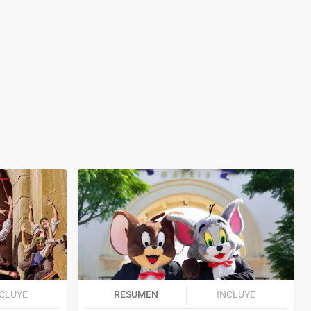
CLUYE
RESUMEN
INCLUYE