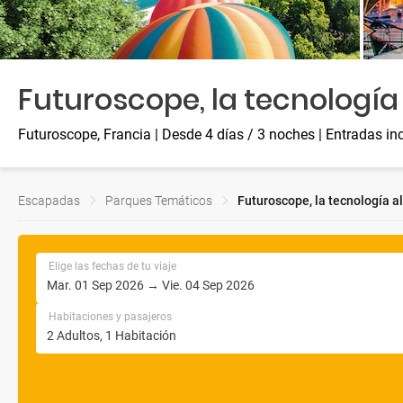
Futuroscope, la tecnología 
Futuroscope, Francia
| Desde 4 días / 3 noches
| Entradas in
Escapadas
Parques Temáticos
Futuroscope, la tecnología al
Elige las fechas de tu viaje
Habitaciones y pasajeros