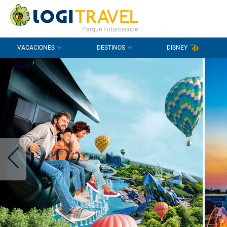
CONTACTO
PREGUNTAS FRECUENTES
Parque Futuroscope
VACACIONES
DESTINOS
DISNEY