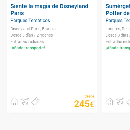
Siente la magia de Disneyland
Sumérget
Paris
Potter d
Parques Temáticos
Parques Te
Disneyland Paris, Francia
Londres, Rei
Desde 3 días / 2 noches
Desde 3 días 
Entradas incluidas
Entradas incl
¡Añade transporte!
¡Añade trans
desde
245
€