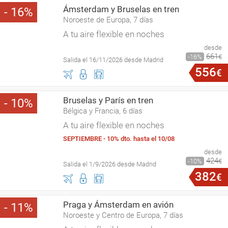
Ámsterdam y Bruselas en tren
16
Noroeste de Europa, 7 días
A tu aire flexible en noches
desde
661
16
€
Salida el 16/11/2026 desde Madrid
556
€
Bruselas y París en tren
10
Bélgica y Francia, 6 días
A tu aire flexible en noches
SEPTIEMBRE - 10% dto. hasta el 10/08
desde
424
10
€
Salida el 1/9/2026 desde Madrid
382
€
Praga y Ámsterdam en avión
11
Noroeste y Centro de Europa, 7 días