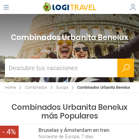
Combinados Urbanita Benelux
Descubre tus vacaciones
Home
Combinados
Europa
Combinados Urbanita Benelux
Combinados Urbanita Benelux
más Populares
Bruselas y Ámsterdam en tren
4
Noroeste de Europa, 7 días