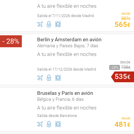
A tu aire flexible en noches
desde
Salida el 7/11/2026 desde Madrid
587
€
565
€
Berlín y Ámsterdam en avión
28
Alemania y Países Bajos, 7 días
A tu aire flexible en noches
desde
738
28
€
Salida el 17/12/2026 desde Madrid
535
€
Bruselas y París en avión
Bélgica y Francia, 6 días
A tu aire flexible en noches
Salida desde Barcelona
desde
481
€