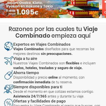
Razones por las cuales tu
Viaje
Combinado
empieza aquí
Expertos en Viajes Combinados
Viajes Combinados
diseñados para que recorras los
mejores destinos
sin preocupaciones.
Viaja a tu aire
Nuestros Viajes Combinados son
flexibles
e incluyen
vuelos, hoteles, traslados y seguro de viaje.
Ahorra tiempo
Disponibilidad y precio
online
al momento, con
confirmación inmediata
de tu reserva.
Siempre disponibles para ti
Desde el momento en que cotizas estamos contigo.
Asistencia 24/7/365
antes y durante tu viaje.
Ofertas y facilidades de pago
Encuentra tu Viaje Combinado al precio que buscas, con