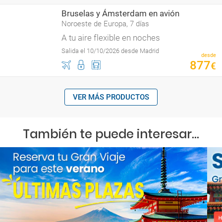
Bruselas y Ámsterdam en avión
Noroeste de Europa, 7 días
A tu aire flexible en noches
Salida el 10/10/2026 desde Madrid
desde
877
€
VER MÁS PRODUCTOS
También te puede interesar...