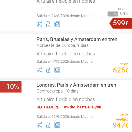
A tu aire flexible en noches
desde
670
11
€
Salida el 24/8/2026 desde Madrid
599
€
París, Bruselas y Ámsterdam en tren
Noroeste de Europa, 9 días
A tu aire flexible en noches
Salida el 7/11/2026 desde Madrid
desde
625
€
Londres, París y Ámsterdam en tren
10
Centroeuropa, 10 días
A tu aire flexible en noches
SEPTIEMBRE - 10% dto. hasta el 10/08
desde
Salida el 12/9/2026 desde Madrid
1
.
052
€
947
€