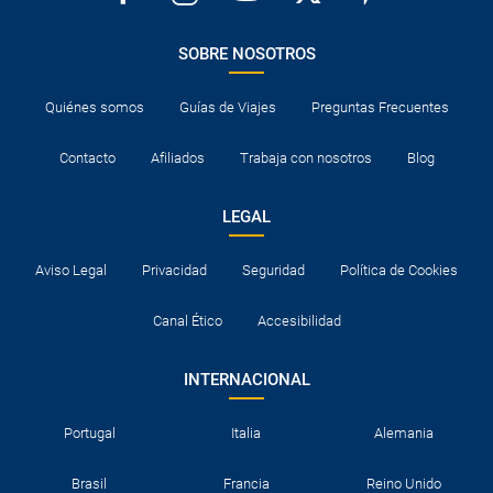
SOBRE NOSOTROS
Quiénes somos
Guías de Viajes
Preguntas Frecuentes
Contacto
Afiliados
Trabaja con nosotros
Blog
LEGAL
Aviso Legal
Privacidad
Seguridad
Política de Cookies
Canal Ético
Accesibilidad
INTERNACIONAL
Portugal
Italia
Alemania
Brasil
Francia
Reino Unido