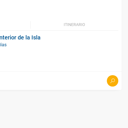
ITINERARIO
nterior de la Isla
días