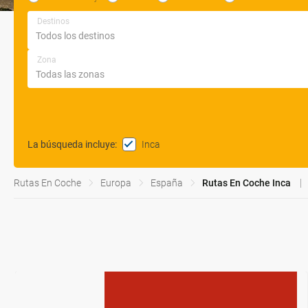
Destinos
Zona
Inca
La búsqueda incluye
:
Rutas En Coche
Europa
España
Rutas En Coche Inca