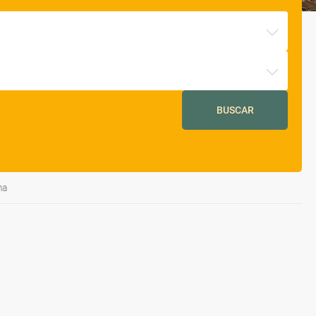
BUSCAR
ma