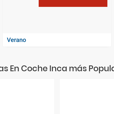
Verano
as En Coche Inca más Popul