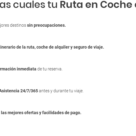
las cuales tu
Ruta en Coche
jores destinos
sin preocupaciones.
tinerario de la ruta, coche de alquiler y seguro de viaje.
irmación inmediata
de tu reserva.
Asistencia 24/7/365
antes y durante tu viaje.
n
las mejores ofertas y facilidades de pago.