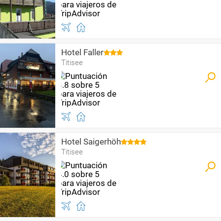
Hotel Faller
Titisee
Hotel Saigerhöh
Titisee