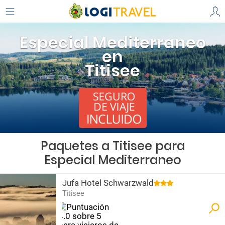
Especial Mediterraneo
en
Titisee
Paquetes a Titisee para
Especial Mediterraneo
Jufa Hotel Schwarzwald
Titisee