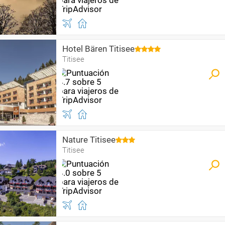
Hotel Bären Titisee
Titisee
Nature Titisee
Titisee