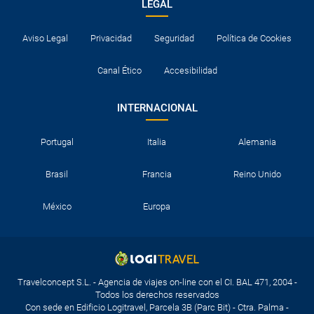
LEGAL
Aviso Legal
Privacidad
Seguridad
Política de Cookies
Canal Ético
Accesibilidad
INTERNACIONAL
Portugal
Italia
Alemania
Brasil
Francia
Reino Unido
México
Europa
Travelconcept S.L. - Agencia de viajes on-line con el CI. BAL 471, 2004 -
Todos los derechos reservados
Con sede en Edificio Logitravel, Parcela 3B (Parc Bit) - Ctra. Palma -