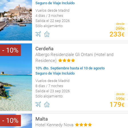
Seguro de Viaje Incluido
Vuelos desde Madrid
4 días / 3 noches
Salida el 22 sep 2026
desde
Sólo alojamiento
259
€
233
€
Cerdeña
10
Albergo Residenziale Gli Ontani (Hotel and
Residence)
10% dto. Septiembre hasta el 10 de agosto
Seguro de Viaje Incluido
Vuelos desde Madrid
8 días / 7 noches
Salida el 23 sep 2026
desde
Sólo alojamiento
199
€
179
€
Malta
10
Hotel Kennedy Nova