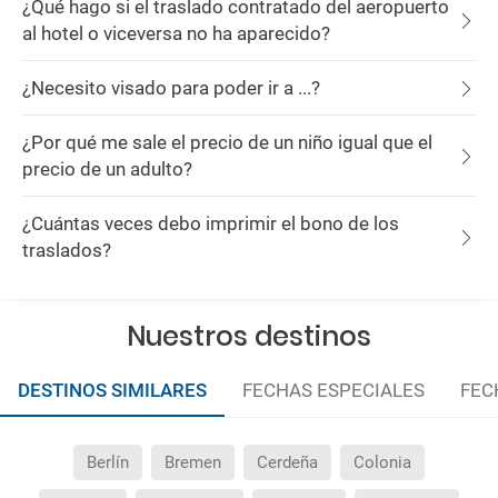
¿Qué hago si el traslado contratado del aeropuerto
al hotel o viceversa no ha aparecido?
¿Necesito visado para poder ir a ...?
¿Por qué me sale el precio de un niño igual que el
precio de un adulto?
¿Cuántas veces debo imprimir el bono de los
traslados?
Nuestros destinos
DESTINOS SIMILARES
FECHAS ESPECIALES
FEC
Berlín
Bremen
Cerdeña
Colonia