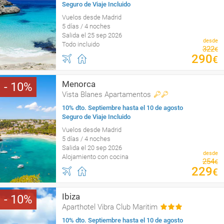
Seguro de Viaje Incluido
Vuelos desde Madrid
5 días / 4 noches
Salida el 25 sep 2026
desde
Todo incluido
322
€
290
€
Menorca
10
Vista Blanes Apartamentos
10% dto. Septiembre hasta el 10 de agosto
Seguro de Viaje Incluido
Vuelos desde Madrid
5 días / 4 noches
Salida el 20 sep 2026
desde
Alojamiento con cocina
254
€
229
€
Ibiza
10
Aparthotel Vibra Club Maritim
10% dto. Septiembre hasta el 10 de agosto