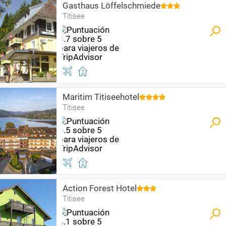
Gasthaus Löffelschmiede
Titisee
Maritim Titiseehotel
Titisee
Action Forest Hotel
Titisee