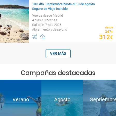
10% dto. Septiembre hasta el 10 de agosto
Seguro de Viaje Incluido
Vuelos desde Madrid
4 días / 3 noches
Salida el 7 sep 2026
desde
Alojamiento y desayuno
347
€
312
€
VER MÁS
Campañas destacadas
Verano
Agosto
Septiembr