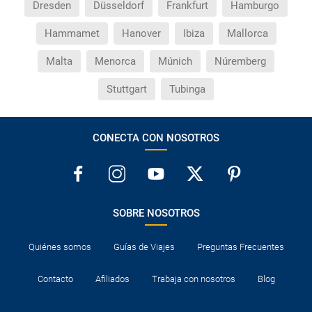
Dresden
Düsseldorf
Frankfurt
Hamburgo
Hammamet
Hanover
Ibiza
Mallorca
Malta
Menorca
Múnich
Núremberg
Stuttgart
Tubinga
CONECTA CON NOSOTROS
SOBRE NOSOTROS
Quiénes somos
Guías de Viajes
Preguntas Frecuentes
Contacto
Afiliados
Trabaja con nosotros
Blog