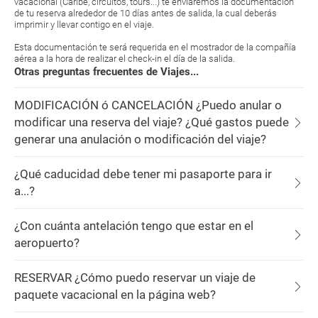
vacacional (Caribe, circuitos, tours...) te enviaremos la documentación
de tu reserva alrededor de 10 días antes de salida, la cual deberás
imprimir y llevar contigo en el viaje.
Esta documentación te será requerida en el mostrador de la compañía
aérea a la hora de realizar el check-in el día de la salida.
Otras preguntas frecuentes de Viajes...
MODIFICACIÓN ó CANCELACIÓN ¿Puedo anular o
modificar una reserva del viaje? ¿Qué gastos puede
generar una anulación o modificación del viaje?
¿Qué caducidad debe tener mi pasaporte para ir
a...?
¿Con cuánta antelación tengo que estar en el
aeropuerto?
RESERVAR ¿Cómo puedo reservar un viaje de
paquete vacacional en la página web?