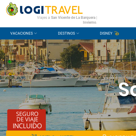
CONTACTO
PREGUNTAS FRECUENTES
Viajes a
San Vicente de La Barquera
|
Invierno
.
VACACIONES
DESTINOS
DISNEY
S