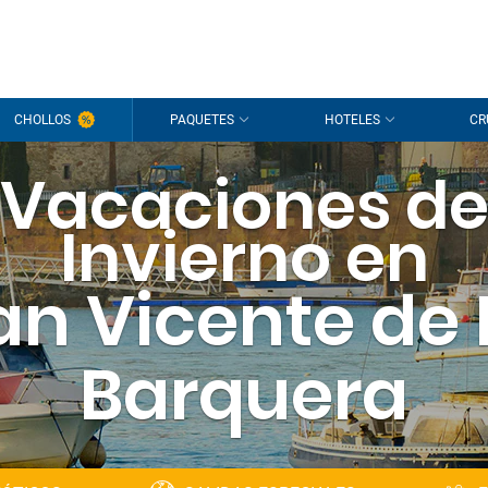
CHOLLOS
PAQUETES
HOTELES
CR
Vacaciones d
Invierno en
an Vicente de 
Barquera