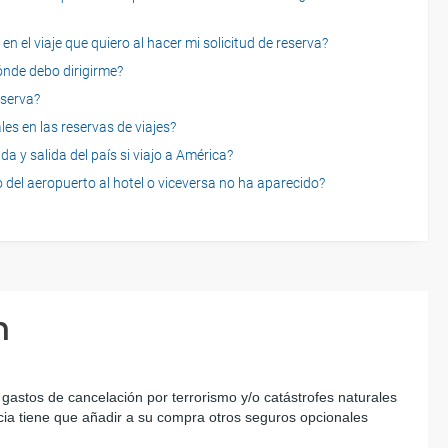
n el viaje que quiero al hacer mi solicitud de reserva?
dónde debo dirigirme?
eserva?
es en las reservas de viajes?
a y salida del país si viajo a América?
 del aeropuerto al hotel o viceversa no ha aparecido?
n
astos de cancelación por terrorismo y/o catástrofes naturales 
ncia tiene que añadir a su compra otros seguros opcionales 