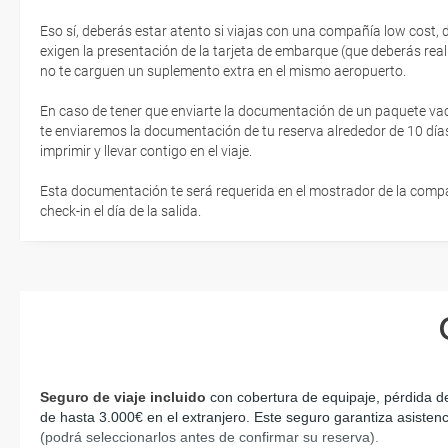
Eso sí, deberás estar atento si viajas con una compañía low cost,
exigen la presentación de la tarjeta de embarque (que deberás real
no te carguen un suplemento extra en el mismo aeropuerto.
En caso de tener que enviarte la documentación de un paquete vacaci
te enviaremos la documentación de tu reserva alrededor de 10 días
imprimir y llevar contigo en el viaje.
Esta documentación te será requerida en el mostrador de la compañ
check-in el día de la salida.
Seguro de viaje incluido
 con cobertura de equipaje, pérdida d
de hasta 3.000€ en el extranjero. Este seguro garantiza asistenc
(podrá seleccionarlos antes de confirmar su reserva)
.