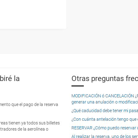
iré la
Otras preguntas frec
MODIFICACIÓN ó CANCELACIÓN ¿Pued
generar una anulación o modificaci
mento que el pago de la reserva
¿Qué caducidad debe tener mi pasapo
¿Con cuánta antelación tengo que e
eas tienen ya todos sus billetes
RESERVAR ¿Cómo puedo reservar un
tradores de la aerolínea o
Al realizar la reserva, uno de los 