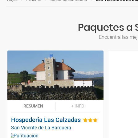
Paquetes a 
Encuentra las mej
RESUMEN
+ INFO
Hospederia Las Calzadas
San Vicente de La Barquera