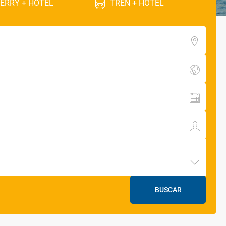
ERRY + HOTEL
TREN + HOTEL
BUSCAR