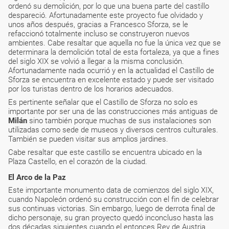
ordenó su demolición, por lo que una buena parte del castillo
despareció. Afortunadamente este proyecto fue olvidado y
unos años después, gracias a Francesco Sforza, se le
refaccionó totalmente incluso se construyeron nuevos
ambientes. Cabe resaltar que aquella no fue la única vez que se
determinara la demolición total de esta fortaleza, ya que a fines
del siglo XIX se volvió a llegar a la misma conclusión.
Afortunadamente nada ocurrió y en la actualidad el Castillo de
Sforza se encuentra en excelente estado y puede ser visitado
por los turistas dentro de los horarios adecuados.
Es pertinente señalar que el Castillo de Sforza no solo es
importante por ser una de las construcciones más antiguas de
Milán
sino también porque muchas de sus instalaciones son
utilizadas como sede de museos y diversos centros culturales.
También se pueden visitar sus amplios jardines.
Cabe resaltar que este castillo se encuentra ubicado en la
Plaza Castello, en el corazón de la ciudad.
El Arco de la Paz
Este importante monumento data de comienzos del siglo XIX,
cuando Napoleón ordenó su construcción con el fin de celebrar
sus continuas victorias. Sin embargo, luego de derrota final de
dicho personaje, su gran proyecto quedó inconcluso hasta las
dos décadas siguientes cuando el entonces Rey de Austria