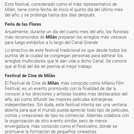
Este festival, considerado como el más representativo de
Milán, tiene como fecha de inicio el quinto día del último mes
del año, y se prolonga hasta dos días después.
Feria de las Flores
Anualmente, durante un día del cuarto mes del año, los floristas
más reconocidos de
Milán
preparan los arreglos más vistosos
para luego exhibirlos a lo largo del Canal Grande.
Lo atractivo de este festival tradicional es que desde todos los
puntos de la ciudad se congregan personas para admirar los
arreglos multicolores que le dan vida a dicho Canal. Se conoce
que al final del día se premia al mejor trabajo.
Festival de Cine de Milán
El Festival de Cine de
Milán
, más conocido como Milano Film
Festival, es un evento promovido con la finalidad de dar a
conocer a los directores y artistas locales más destacados del
año, así como difundir las mejores películas extranjeras
independientes. Sin duda, este festival intenta ser una ventana
abierta para que el mundo pueda apreciar todo tipo de películas,
cortos y creaciones de tipo no comercial. Además colabora con
la organización de otro evento similar, pero de menor
envergadura, más conocido como el Festivalino, donde se
promueve la formación de pequeños cineastas.