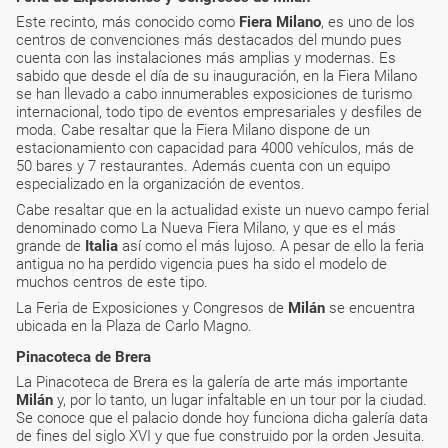
Este recinto, más conocido como
Fiera Milano
, es uno de los
centros de convenciones más destacados del mundo pues
cuenta con las instalaciones más amplias y modernas. Es
sabido que desde el día de su inauguración, en la Fiera Milano
se han llevado a cabo innumerables exposiciones de turismo
internacional, todo tipo de eventos empresariales y desfiles de
moda. Cabe resaltar que la Fiera Milano dispone de un
estacionamiento con capacidad para 4000 vehículos, más de
50 bares y 7 restaurantes. Además cuenta con un equipo
especializado en la organización de eventos.
Cabe resaltar que en la actualidad existe un nuevo campo ferial
denominado como La Nueva Fiera Milano, y que es el más
grande de
Italia
así como el más lujoso. A pesar de ello la feria
antigua no ha perdido vigencia pues ha sido el modelo de
muchos centros de este tipo.
La Feria de Exposiciones y Congresos de
Milán
se encuentra
ubicada en la Plaza de Carlo Magno.
Pinacoteca de Brera
La Pinacoteca de Brera es la galería de arte más importante
Milán
y, por lo tanto, un lugar infaltable en un tour por la ciudad.
Se conoce que el palacio donde hoy funciona dicha galería data
de fines del siglo XVI y que fue construido por la orden Jesuita.