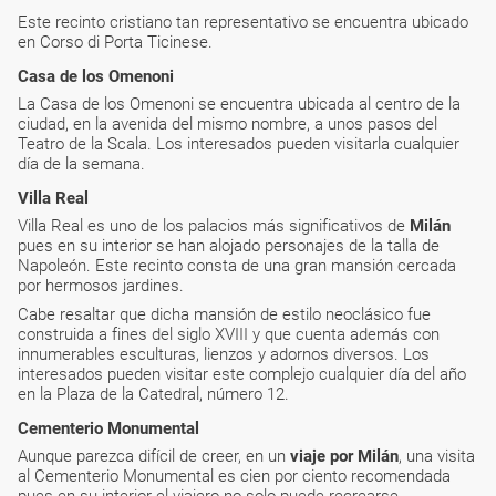
Este recinto cristiano tan representativo se encuentra ubicado
en Corso di Porta Ticinese.
Casa de los Omenoni
La Casa de los Omenoni se encuentra ubicada al centro de la
ciudad, en la avenida del mismo nombre, a unos pasos del
Teatro de la Scala. Los interesados pueden visitarla cualquier
día de la semana.
Villa Real
Villa Real es uno de los palacios más significativos de
Milán
pues en su interior se han alojado personajes de la talla de
Napoleón. Este recinto consta de una gran mansión cercada
por hermosos jardines.
Cabe resaltar que dicha mansión de estilo neoclásico fue
construida a fines del siglo XVIII y que cuenta además con
innumerables esculturas, lienzos y adornos diversos. Los
interesados pueden visitar este complejo cualquier día del año
en la Plaza de la Catedral, número 12.
Cementerio Monumental
Aunque parezca difícil de creer, en un
viaje por Milán
, una visita
al Cementerio Monumental es cien por ciento recomendada