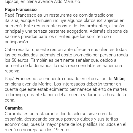
lujosos, en plena avenida Aldo Manuzio.
Papá Francesco
Papá Francesco es un restaurante de comida tradicional
italiana, aunque también incluye algunos platos extranjeros en
su menú. Este restaurante consta de dos ambientes, el salón
principal y una terraza bastante acogedora. Además dispone de
salones privados para los clientes que los soliciten con
anticipación.
Cabe resaltar que este restaurante ofrece a sus clientes todas
las comodidades, además el costo promedio por persona ronda
los 50 euros. También es pertinente señalar que, debido al
aumento de la demanda, lo más recomendable es hacer una
reserva.
Papá Francesco se encuentra ubicado en el corazón de
Milán
,
en plena avenida Marina. Los interesados deberán tomar en
cuenta que este establecimiento permanece abierto de martes
a domingo, durante la hora del almuerzo y durante la hora de la
cena.
Caramba
Caramba es un restaurante donde solo se sirve comida
española, destacando por sus postres dulces y sus tarifas
económicas, pues la mayor parte de los platillos incluidos en el
menú no sobrepasan los 19 euros.