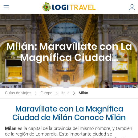
Milán: Maravíllate con La
Magnífica Ciudad...
Guías de viajes
Europa
Italia
Milán
Maravíllate con La Magnífica
Ciudad de Milán Conoce Milán
Milán
es la capital de la provincia del mismo nombre, y también
de la región de Lombardía. Esta importante ciudad se