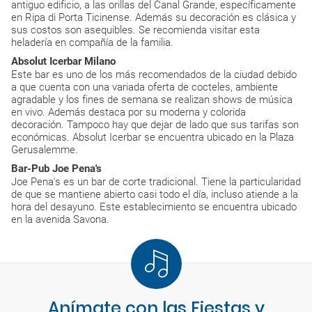
antiguo edificio, a las orillas del Canal Grande, específicamente
en Ripa di Porta Ticinense. Además su decoración es clásica y
sus costos son asequibles. Se recomienda visitar esta
heladería en compañía de la familia.
Absolut Icerbar Milano
Este bar es uno de los más recomendados de la ciudad debido
a que cuenta con una variada oferta de cocteles, ambiente
agradable y los fines de semana se realizan shows de música
en vivo. Además destaca por su moderna y colorida
decoración. Tampoco hay que dejar de lado que sus tarifas son
económicas. Absolut Icerbar se encuentra ubicado en la Plaza
Gerusalemme.
Bar-Pub Joe Pena's
Joe Pena's es un bar de corte tradicional. Tiene la particularidad
de que se mantiene abierto casi todo el día, incluso atiende a la
hora del desayuno. Este establecimiento se encuentra ubicado
en la avenida Savona.
Anímate con las Fiestas y