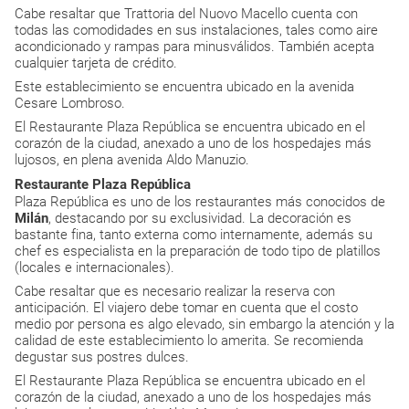
Cabe resaltar que Trattoria del Nuovo Macello cuenta con
todas las comodidades en sus instalaciones, tales como aire
acondicionado y rampas para minusválidos. También acepta
cualquier tarjeta de crédito.
Este establecimiento se encuentra ubicado en la avenida
Cesare Lombroso.
El Restaurante Plaza República se encuentra ubicado en el
corazón de la ciudad, anexado a uno de los hospedajes más
lujosos, en plena avenida Aldo Manuzio.
Restaurante Plaza República
Plaza República es uno de los restaurantes más conocidos de
Milán
, destacando por su exclusividad. La decoración es
bastante fina, tanto externa como internamente, además su
chef es especialista en la preparación de todo tipo de platillos
(locales e internacionales).
Cabe resaltar que es necesario realizar la reserva con
anticipación. El viajero debe tomar en cuenta que el costo
medio por persona es algo elevado, sin embargo la atención y la
calidad de este establecimiento lo amerita. Se recomienda
degustar sus postres dulces.
El Restaurante Plaza República se encuentra ubicado en el
corazón de la ciudad, anexado a uno de los hospedajes más