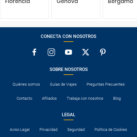
Florencia
Génova
Bérgamo
CONECTA CON NOSOTROS
SOBRE NOSOTROS
Quiénes somos
Guías de Viajes
Preguntas Frecuentes
Contacto
Afiliados
Trabaja con nosotros
Blog
LEGAL
Aviso Legal
Privacidad
Seguridad
Política de Cookies