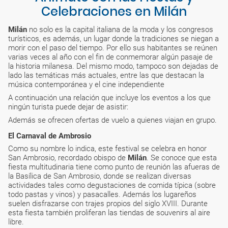
Celebraciones en Milán
Milán
no solo es la capital italiana de la moda y los congresos
turísticos, es además, un lugar donde la tradiciones se niegan a
morir con el paso del tiempo. Por ello sus habitantes se reúnen
varias veces al año con el fin de conmemorar algún pasaje de
la historia milanesa. Del mismo modo, tampoco son dejadas de
lado las temáticas más actuales, entre las que destacan la
música contemporánea y el cine independiente
A continuación una relación que incluye los eventos a los que
ningún turista puede dejar de asistir:
Además se ofrecen ofertas de vuelo a quienes viajan en grupo.
El Carnaval de Ambrosio
Como su nombre lo indica, este festival se celebra en honor
San Ambrosio, recordado obispo de
Milán
. Se conoce que esta
fiesta multitudinaria tiene como punto de reunión las afueras de
la Basílica de San Ambrosio, donde se realizan diversas
actividades tales como degustaciones de comida típica (sobre
todo pastas y vinos) y pasacalles. Además los lugareños
suelen disfrazarse con trajes propios del siglo XVIII. Durante
esta fiesta también proliferan las tiendas de souvenirs al aire
libre.