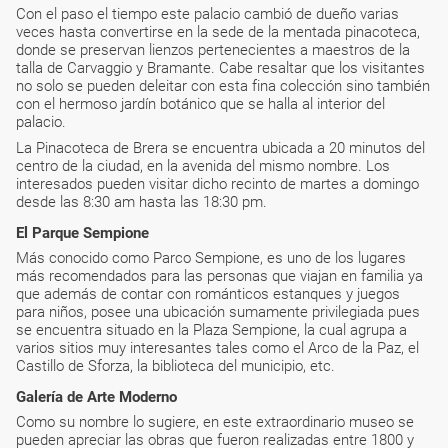
Con el paso el tiempo este palacio cambió de dueño varias
veces hasta convertirse en la sede de la mentada pinacoteca,
donde se preservan lienzos pertenecientes a maestros de la
talla de Carvaggio y Bramante. Cabe resaltar que los visitantes
no solo se pueden deleitar con esta fina colección sino también
con el hermoso jardín botánico que se halla al interior del
palacio.
La Pinacoteca de Brera se encuentra ubicada a 20 minutos del
centro de la ciudad, en la avenida del mismo nombre. Los
interesados pueden visitar dicho recinto de martes a domingo
desde las 8:30 am hasta las 18:30 pm.
El Parque Sempione
Más conocido como Parco Sempione, es uno de los lugares
más recomendados para las personas que viajan en familia ya
que además de contar con románticos estanques y juegos
para niños, posee una ubicación sumamente privilegiada pues
se encuentra situado en la Plaza Sempione, la cual agrupa a
varios sitios muy interesantes tales como el Arco de la Paz, el
Castillo de Sforza, la biblioteca del municipio, etc.
Galería de Arte Moderno
Como su nombre lo sugiere, en este extraordinario museo se
pueden apreciar las obras que fueron realizadas entre 1800 y