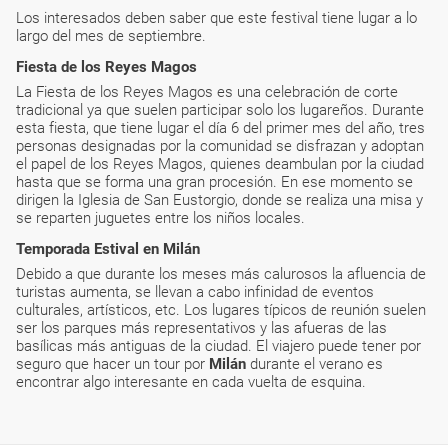
Los interesados deben saber que este festival tiene lugar a lo
largo del mes de septiembre.
Fiesta de los Reyes Magos
La Fiesta de los Reyes Magos es una celebración de corte
tradicional ya que suelen participar solo los lugareños. Durante
esta fiesta, que tiene lugar el día 6 del primer mes del año, tres
personas designadas por la comunidad se disfrazan y adoptan
el papel de los Reyes Magos, quienes deambulan por la ciudad
hasta que se forma una gran procesión. En ese momento se
dirigen la Iglesia de San Eustorgio, donde se realiza una misa y
se reparten juguetes entre los niños locales.
Temporada Estival en Milán
Debido a que durante los meses más calurosos la afluencia de
turistas aumenta, se llevan a cabo infinidad de eventos
culturales, artísticos, etc. Los lugares típicos de reunión suelen
ser los parques más representativos y las afueras de las
basílicas más antiguas de la ciudad. El viajero puede tener por
seguro que hacer un tour por
Milán
durante el verano es
encontrar algo interesante en cada vuelta de esquina.