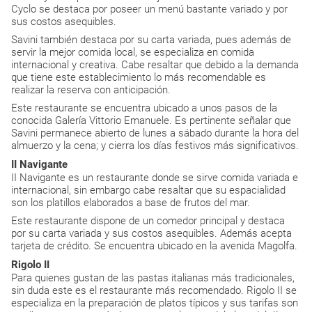
Cyclo se destaca por poseer un menú bastante variado y por
sus costos asequibles.
Savini también destaca por su carta variada, pues además de
servir la mejor comida local, se especializa en comida
internacional y creativa. Cabe resaltar que debido a la demanda
que tiene este establecimiento lo más recomendable es
realizar la reserva con anticipación.
Este restaurante se encuentra ubicado a unos pasos de la
conocida Galería Vittorio Emanuele. Es pertinente señalar que
Savini permanece abierto de lunes a sábado durante la hora del
almuerzo y la cena; y cierra los días festivos más significativos.
II Navigante
II Navigante es un restaurante donde se sirve comida variada e
internacional, sin embargo cabe resaltar que su espacialidad
son los platillos elaborados a base de frutos del mar.
Este restaurante dispone de un comedor principal y destaca
por su carta variada y sus costos asequibles. Además acepta
tarjeta de crédito. Se encuentra ubicado en la avenida Magolfa.
Rigolo II
Para quienes gustan de las pastas italianas más tradicionales,
sin duda este es el restaurante más recomendado. Rigolo II se
especializa en la preparación de platos típicos y sus tarifas son