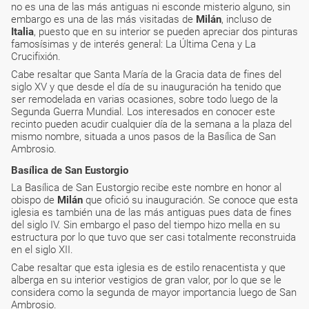
no es una de las más antiguas ni esconde misterio alguno, sin
embargo es una de las más visitadas de
Milán
, incluso de
Italia
, puesto que en su interior se pueden apreciar dos pinturas
famosísimas y de interés general: La Última Cena y La
Crucifixión.
Cabe resaltar que Santa María de la Gracia data de fines del
siglo XV y que desde el día de su inauguración ha tenido que
ser remodelada en varias ocasiones, sobre todo luego de la
Segunda Guerra Mundial. Los interesados en conocer este
recinto pueden acudir cualquier día de la semana a la plaza del
mismo nombre, situada a unos pasos de la Basílica de San
Ambrosio.
Basílica de San Eustorgio
La Basílica de San Eustorgio recibe este nombre en honor al
obispo de
Milán
que ofició su inauguración. Se conoce que esta
iglesia es también una de las más antiguas pues data de fines
del siglo IV. Sin embargo el paso del tiempo hizo mella en su
estructura por lo que tuvo que ser casi totalmente reconstruida
en el siglo XII.
Cabe resaltar que esta iglesia es de estilo renacentista y que
alberga en su interior vestigios de gran valor, por lo que se le
considera como la segunda de mayor importancia luego de San
Ambrosio.