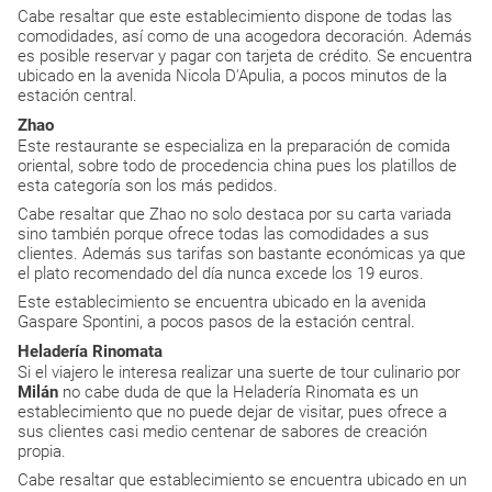
Cabe resaltar que este establecimiento dispone de todas las
comodidades, así como de una acogedora decoración. Además
es posible reservar y pagar con tarjeta de crédito. Se encuentra
ubicado en la avenida Nicola D'Apulia, a pocos minutos de la
estación central.
Zhao
Este restaurante se especializa en la preparación de comida
oriental, sobre todo de procedencia china pues los platillos de
esta categoría son los más pedidos.
Cabe resaltar que Zhao no solo destaca por su carta variada
sino también porque ofrece todas las comodidades a sus
clientes. Además sus tarifas son bastante económicas ya que
el plato recomendado del día nunca excede los 19 euros.
Este establecimiento se encuentra ubicado en la avenida
Gaspare Spontini, a pocos pasos de la estación central.
Heladería Rinomata
Si el viajero le interesa realizar una suerte de tour culinario por
Milán
no cabe duda de que la Heladería Rinomata es un
establecimiento que no puede dejar de visitar, pues ofrece a
sus clientes casi medio centenar de sabores de creación
propia.
Cabe resaltar que establecimiento se encuentra ubicado en un