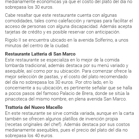
medianamente económicas ya que el costo del plato del día no
sobrepasa los 30 euros.
Cabe resaltar que este restaurante cuenta con algunas
comodidades, tales como calefacción y rampas para facilitar el
acceso de personas con alguna discapacidad. Además acepta
tarjetas de crédito y es posible reservar con anticipación.
Rigolo II se encuentra ubicado en la avenida Solferino, a unos
minutos del centro de la ciudad.
Restaurante Latteria di San Marco
Este restaurante se especializa en lo mejor de la comida
lombarda tradicional, además destaca por su menú variado y
asequible, así como por su ubicación. Para comenzar ofrece la
mejor selección de pastas, y el costo del plato recomendado
del día no sobrepasa los 30 euros. Por otro lado, en lo
concerniente a su ubicación, es pertinente señalar que se halla
a pocos pasos del famoso Palacio de Brera, donde se sitúa la
pinacoteca del mismo nombre, en plena avenida San Marco.
Trattoria del Nuovo Macello
En este restaurante se sirve comida variada, aunque en la carta
también se ofrecen algunos platillos de invención propia
(recetas originales del chef). Además destaca por sus costos
medianamente asequibles, pues el precio del plato del día no
sobrepasa los 40 euros.