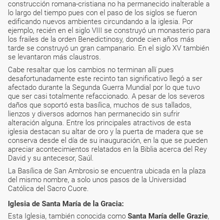
construcción romana-cristiana no ha permanecido inalterable a
lo largo del tiempo pues con el paso de los siglos se fueron
edificando nuevos ambientes circundando a la iglesia. Por
ejemplo, recién en el siglo VIII se construyó un monasterio para
los frailes de la orden Benedictinosy, donde cien años más
tarde se construyó un gran campanario. En el siglo XV también
se levantaron más claustros.
Cabe resaltar que los cambios no terminan allí pues
desafortunadamente este recinto tan significativo llegó a ser
afectado durante la Segunda Guerra Mundial por lo que tuvo
que ser casi totalmente refaccionado. A pesar de los severos
daños que soportó esta basílica, muchos de sus tallados,
lienzos y diversos adornos han permanecido sin sufrir
alteración alguna. Entre los principales atractivos de esta
iglesia destacan su altar de oro y la puerta de madera que se
conserva desde el día de su inauguración, en la que se pueden
apreciar acontecimientos relatados en la Biblia acerca del Rey
David y su antecesor, Saúl.
La Basílica de San Ambrosio se encuentra ubicada en la plaza
del mismo nombre, a solo unos pasos de la Universidad
Católica del Sacro Cuore.
Iglesia de Santa María de la Gracia:
Esta Iglesia, también conocida como
Santa María delle Grazie
,