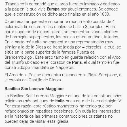
(Francisco I) demandó que el arco fuera culminado y dedicado
a la paz en la que vivía
Europa
por aquel entonces. Se conoce
que la construcción de dicho arco finalizó en el año 1838.
Cabe resaltar que este importante monumento consta de 4
columnas firmes entre las cuales se hallan 3 portales. En la
parte superior de dichos pilares se encuentran varios bloques
de hormigón superpuestos, los cuales ostentan finos tallados.
En la parte más alta se encuentra una representación muy
similar a la de la Diosa de Irene jalada por 4 corceles, la cual se
sitúa en la parte superior de la famosa Puerta de
Brandemburgo . Este arco también guarda relación con el Arco
del Triunfo ubicado en el corazón de
París
, el cual también fue
construido por mandato de Napoleón.
El Arco de la Paz se encuentra ubicado en la Plaza Sempione, a
la espala del Castillo de Sforza.
Basílica San Lorenzo Maggiore
La Basílica San Lorenzo Maggiore es una de las construcciones
religiosas más antiguas de
Italia
pues data de fines del siglo IV.
Por esta razón, este rústico monasterio, ha tenido que ser
refaccionado en repetidas ocasiones. Sin duda los interesados
en la historia de las primeras construcciones cristianas no
pueden dejar de visitar esta iglesia.