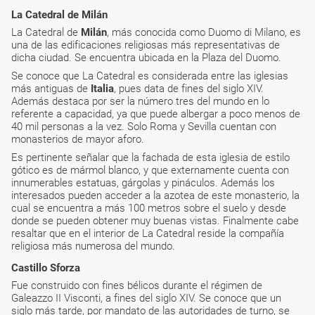
La Catedral de Milán
La Catedral de
Milán
, más conocida como Duomo di Milano, es
una de las edificaciones religiosas más representativas de
dicha ciudad. Se encuentra ubicada en la Plaza del Duomo.
Se conoce que La Catedral es considerada entre las iglesias
más antiguas de
Italia
, pues data de fines del siglo XIV.
Además destaca por ser la número tres del mundo en lo
referente a capacidad, ya que puede albergar a poco menos de
40 mil personas a la vez. Solo Roma y Sevilla cuentan con
monasterios de mayor aforo.
Es pertinente señalar que la fachada de esta iglesia de estilo
gótico es de mármol blanco, y que externamente cuenta con
innumerables estatuas, gárgolas y pináculos. Además los
interesados pueden acceder a la azotea de este monasterio, la
cual se encuentra a más 100 metros sobre el suelo y desde
donde se pueden obtener muy buenas vistas. Finalmente cabe
resaltar que en el interior de La Catedral reside la compañía
religiosa más numerosa del mundo.
Castillo Sforza
Fue construido con fines bélicos durante el régimen de
Galeazzo II Visconti, a fines del siglo XIV. Se conoce que un
siglo más tarde, por mandato de las autoridades de turno, se