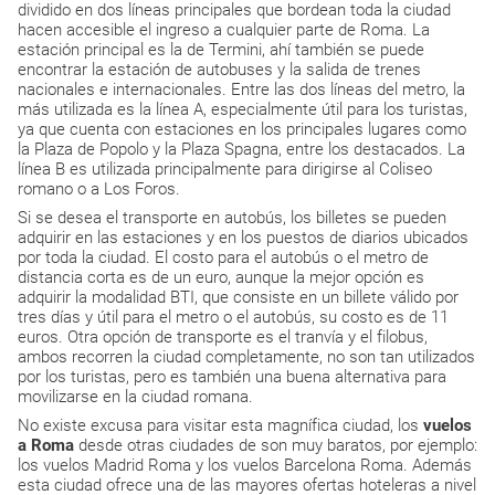
dividido en dos líneas principales que bordean toda la ciudad
hacen accesible el ingreso a cualquier parte de Roma. La
estación principal es la de Termini, ahí también se puede
encontrar la estación de autobuses y la salida de trenes
nacionales e internacionales. Entre las dos líneas del metro, la
más utilizada es la línea A, especialmente útil para los turistas,
ya que cuenta con estaciones en los principales lugares como
la Plaza de Popolo y la Plaza Spagna, entre los destacados. La
línea B es utilizada principalmente para dirigirse al Coliseo
romano o a Los Foros.
Si se desea el transporte en autobús, los billetes se pueden
adquirir en las estaciones y en los puestos de diarios ubicados
por toda la ciudad. El costo para el autobús o el metro de
distancia corta es de un euro, aunque la mejor opción es
adquirir la modalidad BTI, que consiste en un billete válido por
tres días y útil para el metro o el autobús, su costo es de 11
euros. Otra opción de transporte es el tranvía y el filobus,
ambos recorren la ciudad completamente, no son tan utilizados
por los turistas, pero es también una buena alternativa para
movilizarse en la ciudad romana.
No existe excusa para visitar esta magnífica ciudad, los
vuelos
a Roma
desde otras ciudades de
son muy baratos, por ejemplo:
los vuelos Madrid Roma
y los vuelos Barcelona Roma. Además
esta ciudad ofrece una de las mayores ofertas hoteleras a nivel