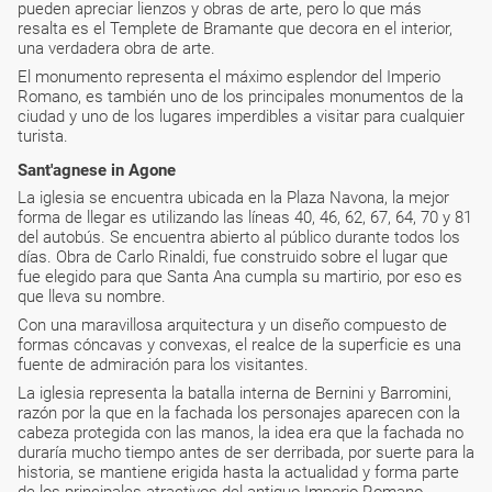
pueden apreciar lienzos y obras de arte, pero lo que más
resalta es el Templete de Bramante que decora en el interior,
una verdadera obra de arte.
El monumento representa el máximo esplendor del Imperio
Romano, es también uno de los principales monumentos de la
ciudad y uno de los lugares imperdibles a visitar para cualquier
turista.
Sant'agnese in Agone
La iglesia se encuentra ubicada en la Plaza Navona, la mejor
forma de llegar es utilizando las líneas 40, 46, 62, 67, 64, 70 y 81
del autobús. Se encuentra abierto al público durante todos los
días. Obra de Carlo Rinaldi, fue construido sobre el lugar que
fue elegido para que Santa Ana cumpla su martirio, por eso es
que lleva su nombre.
Con una maravillosa arquitectura y un diseño compuesto de
formas cóncavas y convexas, el realce de la superficie es una
fuente de admiración para los visitantes.
La iglesia representa la batalla interna de Bernini y Barromini,
razón por la que en la fachada los personajes aparecen con la
cabeza protegida con las manos, la idea era que la fachada no
duraría mucho tiempo antes de ser derribada, por suerte para la
historia, se mantiene erigida hasta la actualidad y forma parte