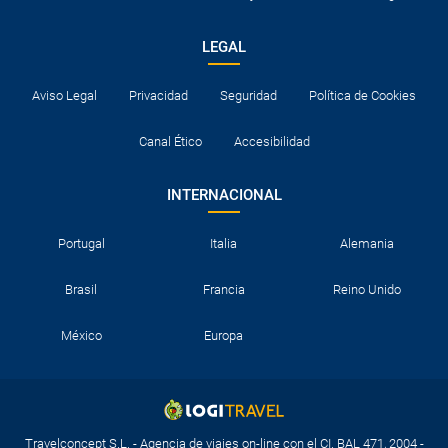
LEGAL
Aviso Legal
Privacidad
Seguridad
Política de Cookies
Canal Ético
Accesibilidad
INTERNACIONAL
Portugal
Italia
Alemania
Brasil
Francia
Reino Unido
México
Europa
Travelconcept S.L. - Agencia de viajes on-line con el CI. BAL 471, 2004 -