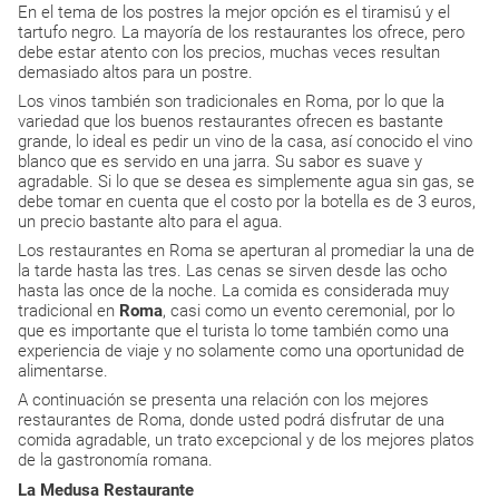
En el tema de los postres la mejor opción es el tiramisú y el
tartufo negro. La mayoría de los restaurantes los ofrece, pero
debe estar atento con los precios, muchas veces resultan
demasiado altos para un postre.
Los vinos también son tradicionales en Roma, por lo que la
variedad que los buenos restaurantes ofrecen es bastante
grande, lo ideal es pedir un vino de la casa, así conocido el vino
blanco que es servido en una jarra. Su sabor es suave y
agradable. Si lo que se desea es simplemente agua sin gas, se
debe tomar en cuenta que el costo por la botella es de 3 euros,
un precio bastante alto para el agua.
Los restaurantes en Roma se aperturan al promediar la una de
la tarde hasta las tres. Las cenas se sirven desde las ocho
hasta las once de la noche. La comida es considerada muy
tradicional en
Roma
, casi como un evento ceremonial, por lo
que es importante que el turista lo tome también como una
experiencia de viaje y no solamente como una oportunidad de
alimentarse.
A continuación se presenta una relación con los mejores
restaurantes de Roma, donde usted podrá disfrutar de una
comida agradable, un trato excepcional y de los mejores platos
de la gastronomía romana.
La Medusa Restaurante