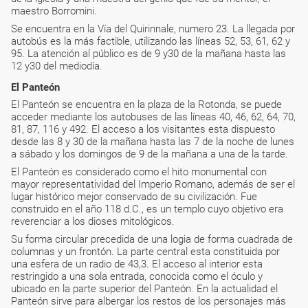
maestro Borromini.
Se encuentra en la Vía del Quirinnale, numero 23. La llegada por
autobús es la más factible, utilizando las líneas 52, 53, 61, 62 y
95. La atención al público es de 9 y30 de la mañana hasta las
12 y30 del mediodía.
El Panteón
El Panteón se encuentra en la plaza de la Rotonda, se puede
acceder mediante los autobuses de las líneas 40, 46, 62, 64, 70,
81, 87, 116 y 492. El acceso a los visitantes esta dispuesto
desde las 8 y 30 de la mañana hasta las 7 de la noche de lunes
a sábado y los domingos de 9 de la mañana a una de la tarde.
El Panteón es considerado como el hito monumental con
mayor representatividad del Imperio Romano, además de ser el
lugar histórico mejor conservado de su civilización. Fue
construido en el año 118 d.C., es un templo cuyo objetivo era
reverenciar a los dioses mitológicos.
Su forma circular precedida de una logia de forma cuadrada de
columnas y un frontón. La parte central esta constituida por
una esfera de un radio de 43,3. El acceso al interior esta
restringido a una sola entrada, conocida como el óculo y
ubicado en la parte superior del Panteón. En la actualidad el
Panteón sirve para albergar los restos de los personajes más