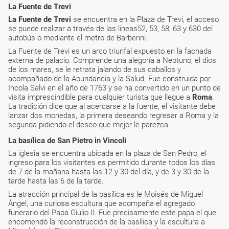
La Fuente de Trevi
La Fuente de
Trevi
se encuentra en la Plaza de Trevi, el acceso
se puede realizar a través de las lineas52, 53, 58, 63 y 630 del
autobús o mediante el metro de Barberini.
La Fuente de Trevi es un arco triunfal expuesto en la fachada
externa de palacio. Comprende una alegoría a Neptuno, el dios
de los mares, se le retrata jalando de sus caballos y
acompañado de la Abundancia y la Salud. Fue construida por
Incola Salvi en el año de 1763 y se ha convertido en un punto de
visita imprescindible para cualquier turista que llegue a
Roma
.
La tradición dice que al acercarse a la fuente, el visitante debe
lanzar dos monedas, la primera deseando regresar a Roma y la
segunda pidiendo el deseo que mejor le parezca.
La basílica de San Pietro in Vincoli
La iglesia se encuentra ubicada en la plaza de San Pedro, el
ingreso para los visitantes es permitido durante todos los días
de 7 de la mañana hasta las 12 y 30 del día, y de 3 y 30 de la
tarde hasta las 6 de la tarde.
La atracción principal de la basílica es le Moisés de Miguel
Ángel, una curiosa escultura que acompaña el agregado
funerario del Papa Giulio II. Fue precisamente este papa el que
encomendó la reconstrucción de la basílica y la escultura a