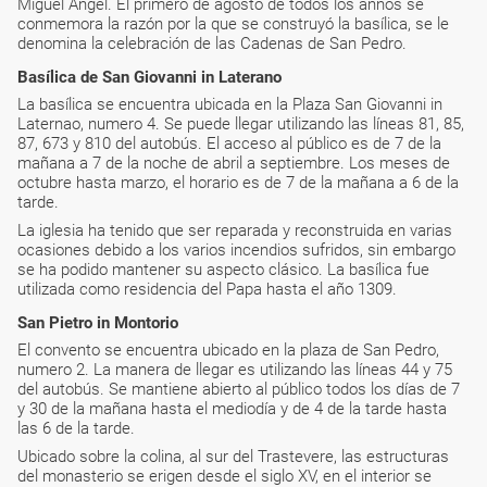
Miguel Ángel. El primero de agosto de todos los annos se
conmemora la razón por la que se construyó la basílica, se le
denomina la celebración de las Cadenas de San Pedro.
Basílica de San Giovanni in Laterano
La basílica se encuentra ubicada en la Plaza San Giovanni in
Laternao, numero 4. Se puede llegar utilizando las líneas 81, 85,
87, 673 y 810 del autobús. El acceso al público es de 7 de la
mañana a 7 de la noche de abril a septiembre. Los meses de
octubre hasta marzo, el horario es de 7 de la mañana a 6 de la
tarde.
La iglesia ha tenido que ser reparada y reconstruida en varias
ocasiones debido a los varios incendios sufridos, sin embargo
se ha podido mantener su aspecto clásico. La basílica fue
utilizada como residencia del Papa hasta el año 1309.
San Pietro in Montorio
El convento se encuentra ubicado en la plaza de San Pedro,
numero 2. La manera de llegar es utilizando las líneas 44 y 75
del autobús. Se mantiene abierto al público todos los días de 7
y 30 de la mañana hasta el mediodía y de 4 de la tarde hasta
las 6 de la tarde.
Ubicado sobre la colina, al sur del Trastevere, las estructuras
del monasterio se erigen desde el siglo XV, en el interior se