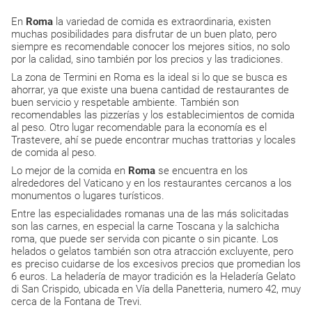
En
Roma
la variedad de comida es extraordinaria, existen
muchas posibilidades para disfrutar de un buen plato, pero
siempre es recomendable conocer los mejores sitios, no solo
por la calidad, sino también por los precios y las tradiciones.
La zona de Termini en Roma es la ideal si lo que se busca es
ahorrar, ya que existe una buena cantidad de restaurantes de
buen servicio y respetable ambiente. También son
recomendables las pizzerías y los establecimientos de comida
al peso. Otro lugar recomendable para la economía es el
Trastevere, ahí se puede encontrar muchas trattorias y locales
de comida al peso.
Lo mejor de la comida en
Roma
se encuentra en los
alrededores del Vaticano y en los restaurantes cercanos a los
monumentos o lugares turísticos.
Entre las especialidades romanas una de las más solicitadas
son las carnes, en especial la carne Toscana y la salchicha
roma, que puede ser servida con picante o sin picante. Los
helados o gelatos también son otra atracción excluyente, pero
es preciso cuidarse de los excesivos precios que promedian los
6 euros. La heladería de mayor tradición es la Heladería Gelato
di San Crispido, ubicada en Vía della Panetteria, numero 42, muy
cerca de la Fontana de Trevi.