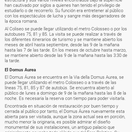
estructura y sus varios niveles encontrados bajo la superficie
han cautivado por siglos a quienes han tenido el privilegio de
estudiarlo o de recorrerlo. Su función era entretener al público
con los espectáculos de lucha y sangre más desgarradores de
la época romana.
Al Coliseo se puede llegar utilizando el metro Colosseo o por los
autobuses 75, 81 y 85. La visita se puede realizar a través de
los diferentes itinerarios de turismo y se mantiene abierto los
meses de abril hasta septiembre, desde las 9 de la mañana
hasta las 7 de las tarde. En los meses de octubre hasta marzo,
se mantiene abierto desde las 9 de la mañana hasta las 3:30 de
la tarde.
El Domus Aurea
El Domus Áurea se encuentra en la Via della Domus Aurea, se
puede llegar utilizando el metro Colosseo o a través de las
líneas 75, 81, 85 y 87 de autobús. Se encuentra abierto al
público de lunes a domingo de 9 de la mañana hasta las 8 de la
noche. Es necesaria la reserva con tiempo para poder visitarla.
Encontrada en situación de restauración por buen tiempo y
cerrada al publico por tanto, el Domus Áurea nuevamente esta
abierta para ser visitada, aunque la zona actual sea en porción,
mucho menor la originaria, es posible admirar el diseño
monumental de sus instalaciones, un antiguo palacio que