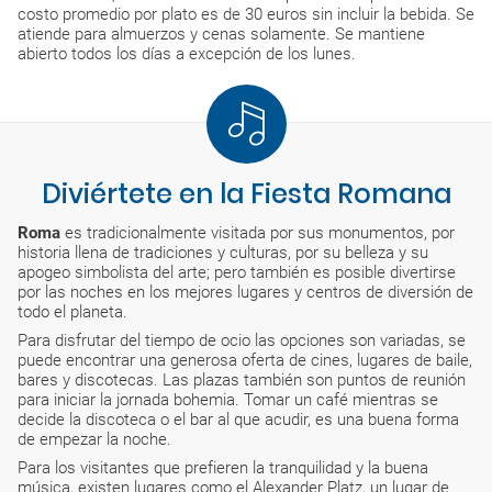
costo promedio por plato es de 30 euros sin incluir la bebida. Se
atiende para almuerzos y cenas solamente. Se mantiene
abierto todos los días a excepción de los lunes.
Diviértete en la Fiesta Romana
Roma
es tradicionalmente visitada por sus monumentos, por
historia llena de tradiciones y culturas, por su belleza y su
apogeo simbolista del arte; pero también es posible divertirse
por las noches en los mejores lugares y centros de diversión de
todo el planeta.
Para disfrutar del tiempo de ocio las opciones son variadas, se
puede encontrar una generosa oferta de cines, lugares de baile,
bares y discotecas. Las plazas también son puntos de reunión
para iniciar la jornada bohemia. Tomar un café mientras se
decide la discoteca o el bar al que acudir, es una buena forma
de empezar la noche.
Para los visitantes que prefieren la tranquilidad y la buena
música, existen lugares como el Alexander Platz, un lugar de