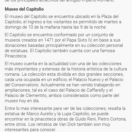
de los principales atractivos del antiguo Imperio Romano.
Museo del Capitolio
El museo del Capitolio se encuentra ubicado en la Plaza del
Capitolio, el ingreso a los visitantes es permitido de martes a
domingo de 10 de la mañana hasta las 9 de la noche.
El Capitolio se encuentra conformado por un conjunto de
museos creados en 1471 por el Papa Sixto IV, en base a sus
donaciones basadas principalmente en su colección personal
de estatuas. El Capitolio también cuenta con una famosa
Pinacoteca.
El museo cuenta en la actualidad con una de las colecciones
más importantes y extensas de la historia artística de la cultura
romana. La colección esta dividida en dos grandes secciones,
cada una ocupada en un edificio; el Palacio Nuevo y el Palacio
del Conservatorio. Actualmente se han venido trabajando en
ampliaciones, tal es el caso del Palacio de Caffarelly y el
Palacio de Clementito, ambos considerados como parte del
museo hoy en día.
Entre lo mas interesante para ver de las colecciones, resalta la
estatua de Marco Aurelio y la Lupa Capitolio, se puede
encontrar en la pinacoteca obras de Guido Reni, Pietro Cortona,
entre otros. Los retratos de Van Dick también son muy
interesantes para conocer.