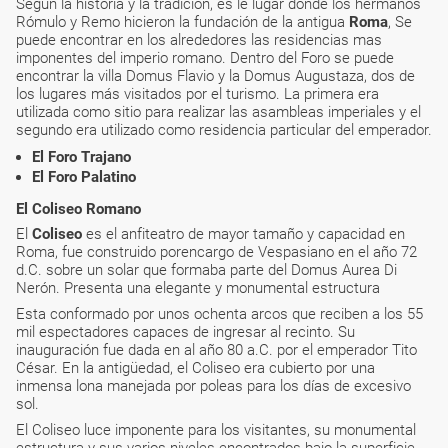
Según la historia y la tradición, es le lugar donde los hermanos
Rómulo y Remo hicieron la fundación de la antigua
Roma
, Se
puede encontrar en los alrededores las residencias mas
imponentes del imperio romano. Dentro del Foro se puede
encontrar la villa Domus Flavio y la Domus Augustaza, dos de
los lugares más visitados por el turismo. La primera era
utilizada como sitio para realizar las asambleas imperiales y el
segundo era utilizado como residencia particular del emperador.
El Foro Trajano
El Foro Palatino
El Coliseo Romano
El
Coliseo
es el anfiteatro de mayor tamaño y capacidad en
Roma, fue construido porencargo de Vespasiano en el año 72
d.C. sobre un solar que formaba parte del Domus Aurea Di
Nerón. Presenta una elegante y monumental estructura
Esta conformado por unos ochenta arcos que reciben a los 55
mil espectadores capaces de ingresar al recinto. Su
inauguración fue dada en al año 80 a.C. por el emperador Tito
César. En la antigüedad, el Coliseo era cubierto por una
inmensa lona manejada por poleas para los días de excesivo
sol.
El Coliseo luce imponente para los visitantes, su monumental