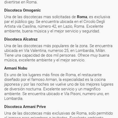
divertirse en Roma.
Discoteca Omogenic
Una de las discotecas mas solicitadas de
Roma
, es exclusiva
par el público gay. Se encuentra ubicada en el Circolo Degli
Artista vía Casilina, número 42, en Lazio, Roma. Excelente
ambiente, buena música y el mejor servicio y seguridad.
Discoteca Alcatraz
Una de las discotecas más populares de la zona. Se encuentra
ubicada en Vía Valentina, numeroo 25, en Lombardia, Milán.
Tiene una capacidad de dos mil personas. Ofrece muy buena
música, excelente ambiente y el mejor servicio.
Armani Nobu
Es uno de los lugares más finos de Roma, el restaurante
diseñado por el famoso Arman, la especialidad es la cocina
japonesa y por las noches se vuelve uno de los mejores lugares
de diversión nocturna. Excelente servicio y un magnifico
ambiente. Se encuentra ubicado e Vía Pisoni, numero uno, en
Lombardia.
Discoteca Armani Prive
Una de las discotecas más exclusivas de Roma, solo permitido