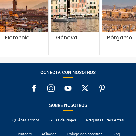
Florencia
Génova
Bérgamo
CONECTA CON NOSOTROS
SOBRE NOSOTROS
Quiénes somos
Guías de Viajes
Preguntas Frecuentes
Contacto
Afiliados
Trabaja con nosotros
Blog