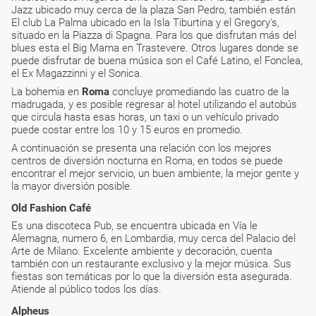
Jazz ubicado muy cerca de la plaza San Pedro, también están
El club La Palma ubicado en la Isla Tiburtina y el Gregory's,
situado en la Piazza di Spagna. Para los que disfrutan más del
blues esta el Big Mama en Trastevere. Otros lugares donde se
puede disfrutar de buena música son el Café Latino, el Fonclea,
el Ex Magazzinni y el Sonica.
La bohemia en
Roma
concluye promediando las cuatro de la
madrugada, y es posible regresar al hotel utilizando el autobús
que circula hasta esas horas, un taxi o un vehículo privado
puede costar entre los 10 y 15 euros en promedio.
A continuación se presenta una relación con los mejores
centros de diversión nocturna en Roma, en todos se puede
encontrar el mejor servicio, un buen ambiente, la mejor gente y
la mayor diversión posible.
Old Fashion Café
Es una discoteca Pub, se encuentra ubicada en Vía le
Alemagna, numero 6, en Lombardia, muy cerca del Palacio del
Arte de Milano. Excelente ambiente y decoración, cuenta
también con un restaurante exclusivo y la mejor música. Sus
fiestas son temáticas por lo que la diversión esta asegurada.
Atiende al público todos los días.
Alpheus