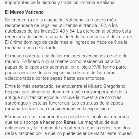
importantes de la historia y tradición romana e italiana.
El Museo Vaticano
Se encuentra en la ciudad del Vaticano, la manera más
recomendada de llegar es utilizando el tranvía 1B2, o los
autobuses de las lineas23, 40 y 64. La atención al público esta
reservada de lunes a sábado de 9 de la mañana a 2 de la tarde.
El último domingo de cada mes el ingreso se hace de 9 de la
mañana a una de la tarde.
El museo ostenta una de las mejores colecciones de arte del
mundo. Edificado originalmente como residencia para los
papas de la época renacentista, en el siglo XVIII formó parte
por primera vez de una exposición de arte de las obras
coleccionadas por los papas hasta ese entonces.
Entre lo más destacado, se encuentra el Museo Gregoriano
Egipcio, que almacena documentación muy importante de la
antigua civilización egipcia. Incluye la muestra de momias,
sarcófagos y estelas funerarias. Las estatuas de la época
romana también son consideradas en la exposición.
El museo es un monumento imperdible en cualquier recorrido
que se disponga a hacer por
Roma
. La magnitud de sus
colecciones y la imponente arquitectura que la rodea, son dos
de las razones por la que no puede dejar de visitar este museo.