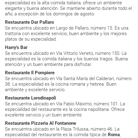
especialidad es la alta comida italiana, ofrece un ambiente
elegante y buena atención. Se mantiene abierto durante todo el
año, a excepción de los domingos de agosto.
Restaurante Dar Pallaro
Se encuentra ubicado en Largo de Pallaro, número 15. Es una
trattoria con excelente servicio, buen ambiente y los mejores
platos de su especialidad.
Harry's Bar
Se encuentra ubicado en Vía Vittorio Veneto, número 150. La
especialidad es la comida italiana y los buenos tragos. Buena
atención y un buen ambiente para disfrutar.
Restaurante Il Pompiere
Se encuentra ubicado en Vía Santa María del Calderari, número
38. La especialidad es la cocina romana y hebrea. Buen
ambiente y excelente servicio.
Restaurante Lorodinapoli
Se encuentra ubicado en Vía Fabio Máximo, número 101. La
especialidad del restaurante es la cocina napolitana. Ofrece
excelente servicio y un buen ambiente.
Restaurante Pizzeria Al Fontanone
Se encuentra ubicado en la Plaza Trilussa, número 46. La
especialidad del restaurante es la comida típica de
Roma
,