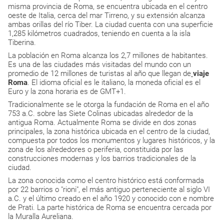
misma provincia de Roma, se encuentra ubicada en el centro
oeste de Italia, cerca del mar Tirreno, y su extensión alcanza
ambas orillas del río Tiber. La ciudad cuenta con una superficie
1,285 kilómetros cuadrados, teniendo en cuenta a la isla
Tiberina.
La población en Roma alcanza los 2,7 millones de habitantes.
Es una de las ciudades más visitadas del mundo con un
promedio de 12 millones de turistas al año que llegan de
viaje
Roma
. El idioma oficial es le italiano, la moneda oficial es el
Euro y la zona horaria es de GMT+1.
Tradicionalmente se le otorga la fundación de Roma en el año
753 a.C. sobre las Siete Colinas ubicadas alrededor de la
antigua Roma. Actualmente Roma se divide en dos zonas
principales, la zona histórica ubicada en el centro de la ciudad,
compuesta por todos los monumentos y lugares históricos, y la
zona de los alrededores o periferia, constituida por las
construcciones modernas y los barrios tradicionales de la
ciudad.
La zona conocida como el centro histórico está conformada
por 22 barrios o "rioni", el más antiguo perteneciente al siglo VI
a.C. y el último creado en el año 1920 y conocido con e nombre
de Prati. La parte histórica de Roma se encuentra cercada por
la Muralla Aureliana.