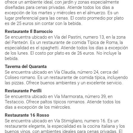
ofrece un ambiente ideal, con jardín y zonas especialmente
diseñadas para cenas privadas. Atiende todos los días a
excepción de los martes y miércoles en el almuerzo. Es un
lugar preferencial para las cenas. El costo promedio por plato
es de 25 euros sin contar con la bebida.
Restaurante Il Barroccio
Se encuentra ubicado en Vía del Pastini, numero 13, en la zona
del Panteón. Es un restaurante de comida Típica de Roma, la
especialidad es el spaghetti. Atiende todos los días a excepción
de los lunes. El costo por plato es de 26 euros. No incluye la
bebida.
Taverna del Quaranta
Se encuentra ubicado en Vía Claudia, número 24, cerca del
Coliseo romano. Es un restaurante de comida típica, incluyendo
las pizzas. Ofrece buenos ambientes y un excelente servicio.
Restaurante Perilli
Se encuentra ubicado en Vía Marmorata, número 39, en
Testaccio. Ofrece paltos típicos romanos. Atiende todos los
días a excepción de los miércoles.
Restaurante 16 Rosso
Se encuentra ubicado en Vía Stimigliano, numero 16. Es un
restaurante elegante, la especialidad es la cocina italiana y los
buenos vinos, con ambientes ideales para cenas privadas. El