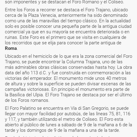
son imponentes y se destacan el Foro Romano y el Coliseo.
Entre los Foros a recorrer se destaca el Foro Trajano, ubicado
cerca de la Plaza Venecia, anteriormente ha sido denominado
como una de las maravillas del tiempo clásico. En la actualidad
solo es posible conocer una pequeña parte de la antigua ciudad
comercial ya que en su mayoría se encuentra deteriorada o en
ruinas. Este Foro es el primero que se visita en cualquiera de
los recorridos que se elija para conocer la parte antigua de
Roma
.
Ubicado en el hemiciclo de lo que era la zona comercial del Foro
Trajano, se puede encontrar la Columna Trajana, uno de las
más admirables obras clásicas conservadas hasta hoy. La obra
data del año 113 d.C. y fue construida en conmemoración a las
victorias del emperador. El monumento mide unos 40 metros
de altura y sobre la superficie se pueden divisar escenas de las
campañas victoriosas. En principio el monumento era parte de
la Basílica del Ulpia. El Foro Trajano se destaca por ser el último
de los Foros romanos.
El Foro Palatino se encuentra en Vía di San Gregorio, se puede
llegar con mayor facilidad por autobús, de las líneas 75, 81, 116
y 117, y también utilizando el metro de Coliseo. El Foro esta
abierto al público de lunes a sábado de 9 de la mañana a 6 de la
tarde y los domingos de 9 de la mañana a una de la tarde.