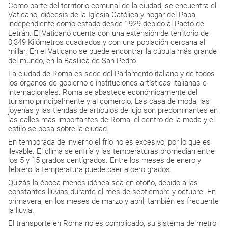
Como parte del territorio comunal de la ciudad, se encuentra el
Vaticano, diócesis de la Iglesia Católica y hogar del Papa,
independiente como estado desde 1929 debido al Pacto de
Letrán. El Vaticano cuenta con una extensión de territorio de
0,349 Kilómetros cuadrados y con una población cercana al
millar. En el Vaticano se puede encontrar la cúpula más grande
del mundo, en la Basílica de San Pedro.
La ciudad de Roma es sede del Parlamento italiano y de todos
los órganos de gobierno e instituciones artísticas italianas e
internacionales. Roma se abastece económicamente del
turismo principalmente y al comercio. Las casa de moda, las
joyerías y las tiendas de artículos de lujo son predominantes en
las calles más importantes de Roma, el centro de la moda y el
estilo se posa sobre la ciudad.
En temporada de invierno el frío no es excesivo, por lo que es
llevable. El clima se enfría y las temperaturas promedian entre
los 5 y 15 grados centígrados. Entre los meses de enero y
febrero la temperatura puede caer a cero grados.
Quizás la época menos idónea sea en otoño, debido a las
constantes lluvias durante el mes de septiembre y octubre. En
primavera, en los meses de marzo y abril, también es frecuente
la lluvia.
El transporte en Roma no es complicado, su sistema de metro