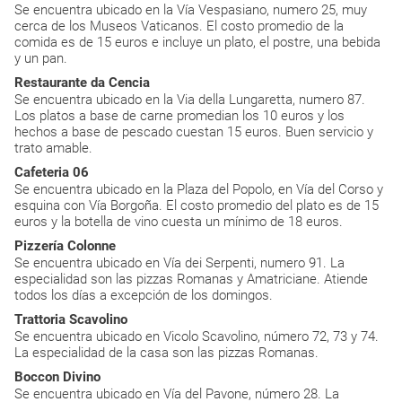
Se encuentra ubicado en la Vía Vespasiano, numero 25, muy
cerca de los Museos Vaticanos. El costo promedio de la
comida es de 15 euros e incluye un plato, el postre, una bebida
y un pan.
Restaurante da Cencia
Se encuentra ubicado en la Via della Lungaretta, numero 87.
Los platos a base de carne promedian los 10 euros y los
hechos a base de pescado cuestan 15 euros. Buen servicio y
trato amable.
Cafeteria 06
Se encuentra ubicado en la Plaza del Popolo, en Vía del Corso y
esquina con Vía Borgoña. El costo promedio del plato es de 15
euros y la botella de vino cuesta un mínimo de 18 euros.
Pizzería Colonne
Se encuentra ubicado en Vía dei Serpenti, numero 91. La
especialidad son las pizzas Romanas y Amatriciane. Atiende
todos los días a excepción de los domingos.
Trattoria Scavolino
Se encuentra ubicado en Vicolo Scavolino, número 72, 73 y 74.
La especialidad de la casa son las pizzas Romanas.
Boccon Divino
Se encuentra ubicado en Vía del Pavone, número 28. La