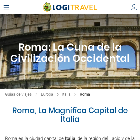
Roma: La Cuna de la
Civilización Occidental
Guías de viajes
Europa
Italia
Roma
Roma, La Magnífica Capital de
Italia
Roma es la ciudad capital de
Italia
, de la región del Lacio y de la