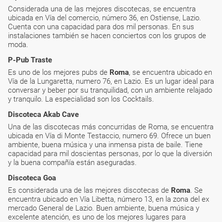
Considerada una de las mejores discotecas, se encuentra
ubicada en Vía del comercio, número 36, en Ostiense, Lazio.
Cuenta con una capacidad para dos mil personas. En sus
instalaciones también se hacen conciertos con los grupos de
moda.
P-Pub Traste
Es uno de los mejores pubs de
Roma
, se encuentra ubicado en
Vía de la Lungaretta, numero 76, en Lazio. Es un lugar ideal para
conversar y beber por su tranquilidad, con un ambiente relajado
y tranquilo. La especialidad son los Cocktails.
Discoteca Akab Cave
Una de las discotecas más concurridas de Roma, se encuentra
ubicada en Vía di Monte Testaccio, numero 69. Ofrece un buen
ambiente, buena música y una inmensa pista de baile. Tiene
capacidad para mil doscientas personas, por lo que la diversión
y la buena compañía están aseguradas.
Discoteca Goa
Es considerada una de las mejores discotecas de
Roma
. Se
encuentra ubicado en Vía Libetta, número 13, en la zona del ex
mercado General de Lazio. Buen ambiente, buena música y
excelente atención, es uno de los mejores lugares para