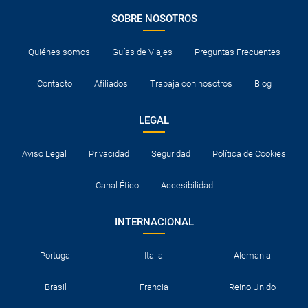
SOBRE NOSOTROS
Quiénes somos
Guías de Viajes
Preguntas Frecuentes
Contacto
Afiliados
Trabaja con nosotros
Blog
LEGAL
Aviso Legal
Privacidad
Seguridad
Política de Cookies
Canal Ético
Accesibilidad
INTERNACIONAL
Portugal
Italia
Alemania
Brasil
Francia
Reino Unido