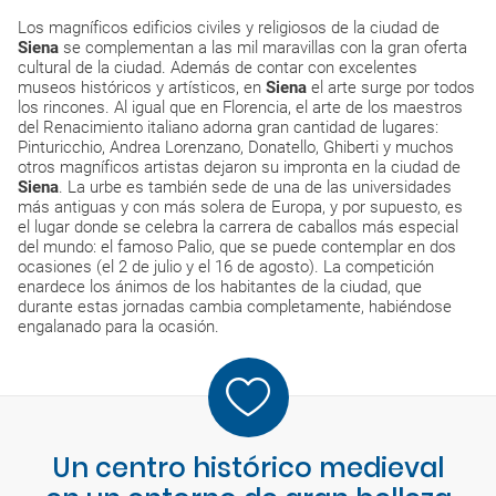
Los magníficos edificios civiles y religiosos de la ciudad de
Siena
se complementan a las mil maravillas con la gran oferta
cultural de la ciudad. Además de contar con excelentes
museos históricos y artísticos, en
Siena
el arte surge por todos
los rincones. Al igual que en Florencia, el arte de los maestros
del Renacimiento italiano adorna gran cantidad de lugares:
Pinturicchio, Andrea Lorenzano, Donatello, Ghiberti y muchos
otros magníficos artistas dejaron su impronta en la ciudad de
Siena
. La urbe es también sede de una de las universidades
más antiguas y con más solera de Europa, y por supuesto, es
el lugar donde se celebra la carrera de caballos más especial
del mundo: el famoso Palio, que se puede contemplar en dos
ocasiones (el 2 de julio y el 16 de agosto). La competición
enardece los ánimos de los habitantes de la ciudad, que
durante estas jornadas cambia completamente, habiéndose
engalanado para la ocasión.
Un centro histórico medieval