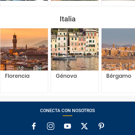
Italia
Florencia
Génova
Bérgamo
CONECTA CON NOSOTROS