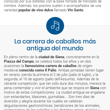
conocido por sus botellas con la base forrada de trenzado de
mimbre. Además, los postres suelen ir acompañados de una
variedad
popular de vino dulce
llamado
Vin Santo
.
La carrera de caballos más
antigua del mundo
En pleno centro de la
ciudad de Siena
, concretamente en la
Piazza del Campo
, se celebra todos los años y en dos
ocasiones la
famosísima carrera de caballos
de origen
medieval
conocida como Il Palio
. Ambas jornadas tienen lugar
en verano, siendo la primera el 2 de julio (palio di luglio), y la
segunda, el 16 de agosto (palio dell'Assunta). Además de la
vibrante competición, que tan sólo dura dos minutos, merece la
pena contemplar y vivir el ambiente que se respira en
Siena
con
motivo de estas competiciones. La ciudad antigua se engalana
con estandartes, blasones, guirnaldas... Son tres días de
diversión y alegría durante los cuales se celebran
degustaciones gastronómicas, bendiciones de los animales,