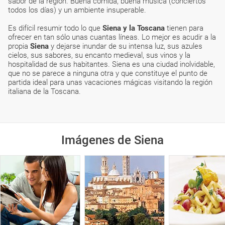
sabor de la región. Buena comida, buena música (conciertos
todos los días) y un ambiente insuperable.
Es difícil resumir todo lo que
Siena y la Toscana
tienen para
ofrecer en tan sólo unas cuantas líneas. Lo mejor es acudir a la
propia
Siena
y dejarse inundar de su intensa luz, sus azules
cielos, sus sabores, su encanto medieval, sus vinos y la
hospitalidad de sus habitantes. Siena es una ciudad inolvidable,
que no se parece a ninguna otra y que constituye el punto de
partida ideal para unas vacaciones mágicas visitando la región
italiana de la Toscana.
Imágenes de Siena