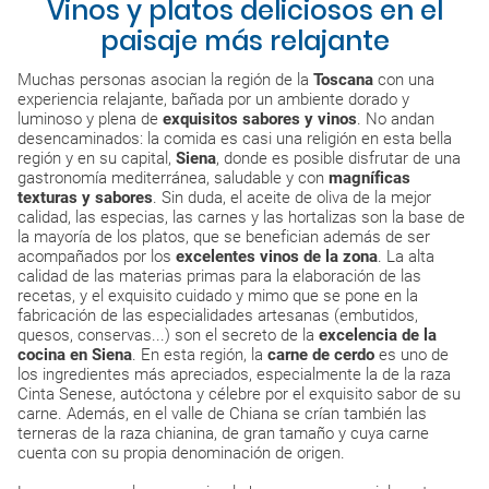
Vinos y platos deliciosos en el
paisaje más relajante
Muchas personas asocian la región de la
Toscana
con una
experiencia relajante, bañada por un ambiente dorado y
luminoso y plena de
exquisitos sabores y vinos
. No andan
desencaminados: la comida es casi una religión en esta bella
región y en su capital,
Siena
, donde es posible disfrutar de una
gastronomía mediterránea, saludable y con
magníficas
texturas y sabores
. Sin duda, el aceite de oliva de la mejor
calidad, las especias, las carnes y las hortalizas son la base de
la mayoría de los platos, que se benefician además de ser
acompañados por los
excelentes vinos de la zona
. La alta
calidad de las materias primas para la elaboración de las
recetas, y el exquisito cuidado y mimo que se pone en la
fabricación de las especialidades artesanas (embutidos,
quesos, conservas...) son el secreto de la
excelencia de la
cocina en Siena
. En esta región, la
carne de cerdo
es uno de
los ingredientes más apreciados, especialmente la de la raza
Cinta Senese, autóctona y célebre por el exquisito sabor de su
carne. Además, en el valle de Chiana se crían también las
terneras de la raza chianina, de gran tamaño y cuya carne
cuenta con su propia denominación de origen.