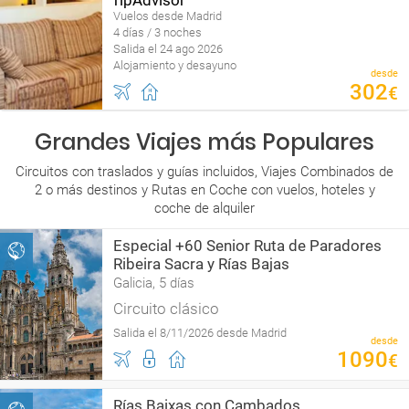
Vuelos desde Madrid
4 días / 3 noches
Salida el 24 ago 2026
Alojamiento y desayuno
desde
302
€
Grandes Viajes más Populares
Circuitos con traslados y guías incluidos, Viajes Combinados de
2 o más destinos y Rutas en Coche con vuelos, hoteles y
coche de alquiler
Especial +60 Senior Ruta de Paradores
Ribeira Sacra y Rías Bajas
Galicia, 5 días
Circuito clásico
Salida el 8/11/2026 desde Madrid
desde
1090
€
Rías Baixas con Cambados