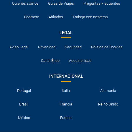
Quiénes somos
Guías de Viajes
Preguntas Frecuentes
Contacto
Afiliados
Trabaja con nosotros
LEGAL
Aviso Legal
Privacidad
Seguridad
Política de Cookies
Canal Ético
Accesibilidad
INTERNACIONAL
Portugal
Italia
Alemania
Brasil
Francia
Reino Unido
México
Europa