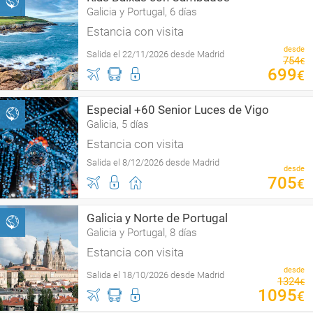
Galicia y Portugal, 6 días
Estancia con visita
desde
Salida el 22/11/2026 desde Madrid
754
€
699
€
Especial +60 Senior Luces de Vigo
Galicia, 5 días
Estancia con visita
Salida el 8/12/2026 desde Madrid
desde
705
€
Galicia y Norte de Portugal
Galicia y Portugal, 8 días
Estancia con visita
desde
Salida el 18/10/2026 desde Madrid
1324
€
1095
€