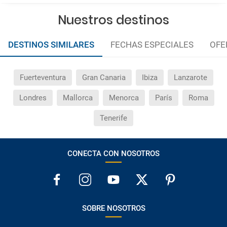
Nuestros destinos
DESTINOS SIMILARES
FECHAS ESPECIALES
OFE
Fuerteventura
Gran Canaria
Ibiza
Lanzarote
Londres
Mallorca
Menorca
París
Roma
Tenerife
CONECTA CON NOSOTROS
SOBRE NOSOTROS