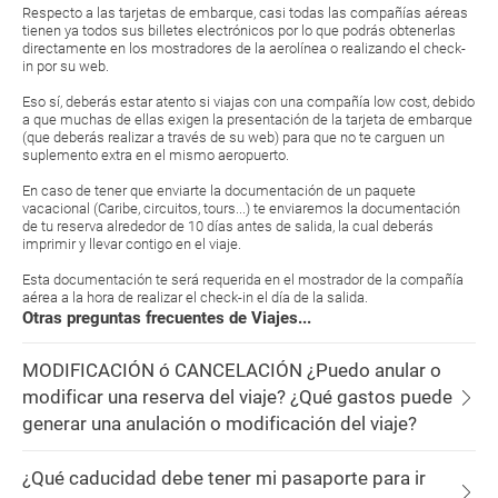
Respecto a las tarjetas de embarque, casi todas las compañías aéreas
tienen ya todos sus billetes electrónicos por lo que podrás obtenerlas
directamente en los mostradores de la aerolínea o realizando el check-
in por su web.
Eso sí, deberás estar atento si viajas con una compañía low cost, debido
a que muchas de ellas exigen la presentación de la tarjeta de embarque
(que deberás realizar a través de su web) para que no te carguen un
suplemento extra en el mismo aeropuerto.
En caso de tener que enviarte la documentación de un paquete
vacacional (Caribe, circuitos, tours...) te enviaremos la documentación
de tu reserva alrededor de 10 días antes de salida, la cual deberás
imprimir y llevar contigo en el viaje.
Esta documentación te será requerida en el mostrador de la compañía
aérea a la hora de realizar el check-in el día de la salida.
Otras preguntas frecuentes de Viajes...
MODIFICACIÓN ó CANCELACIÓN ¿Puedo anular o
modificar una reserva del viaje? ¿Qué gastos puede
generar una anulación o modificación del viaje?
¿Qué caducidad debe tener mi pasaporte para ir