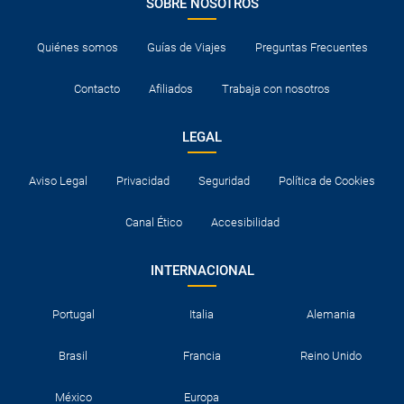
SOBRE NOSOTROS
Quiénes somos
Guías de Viajes
Preguntas Frecuentes
Contacto
Afiliados
Trabaja con nosotros
LEGAL
Aviso Legal
Privacidad
Seguridad
Política de Cookies
Canal Ético
Accesibilidad
INTERNACIONAL
Portugal
Italia
Alemania
Brasil
Francia
Reino Unido
México
Europa