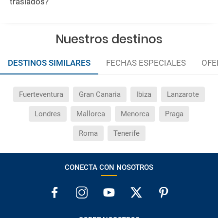
traslados?
Nuestros destinos
DESTINOS SIMILARES
FECHAS ESPECIALES
OFE
Fuerteventura
Gran Canaria
Ibiza
Lanzarote
Londres
Mallorca
Menorca
Praga
Roma
Tenerife
CONECTA CON NOSOTROS