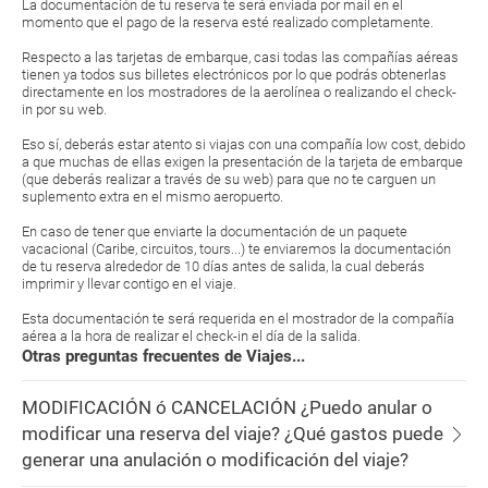
La documentación de tu reserva te será enviada por mail en el
momento que el pago de la reserva esté realizado completamente.
Respecto a las tarjetas de embarque, casi todas las compañías aéreas
tienen ya todos sus billetes electrónicos por lo que podrás obtenerlas
directamente en los mostradores de la aerolínea o realizando el check-
in por su web.
Eso sí, deberás estar atento si viajas con una compañía low cost, debido
a que muchas de ellas exigen la presentación de la tarjeta de embarque
(que deberás realizar a través de su web) para que no te carguen un
suplemento extra en el mismo aeropuerto.
En caso de tener que enviarte la documentación de un paquete
vacacional (Caribe, circuitos, tours...) te enviaremos la documentación
de tu reserva alrededor de 10 días antes de salida, la cual deberás
imprimir y llevar contigo en el viaje.
Esta documentación te será requerida en el mostrador de la compañía
aérea a la hora de realizar el check-in el día de la salida.
Otras preguntas frecuentes de Viajes...
MODIFICACIÓN ó CANCELACIÓN ¿Puedo anular o
modificar una reserva del viaje? ¿Qué gastos puede
generar una anulación o modificación del viaje?