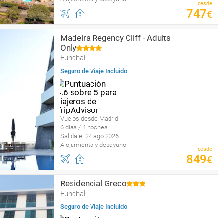
desde
747
€
Madeira Regency Cliff - Adults
Only
Funchal
Seguro de Viaje Incluido
Vuelos desde Madrid
6 días / 4 noches
Salida el 24 ago 2026
Alojamiento y desayuno
desde
849
€
Residencial Greco
Funchal
Seguro de Viaje Incluido