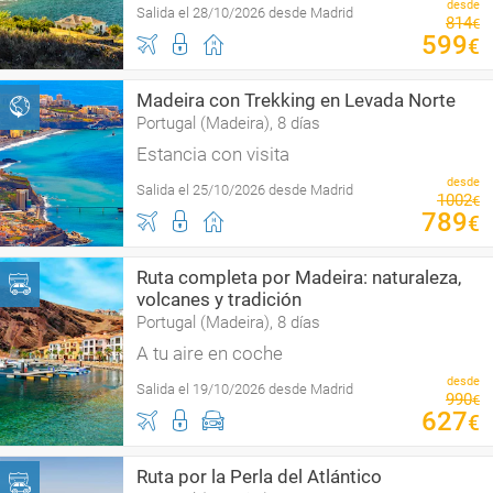
desde
Salida el 28/10/2026 desde Madrid
814
€
599
€
Madeira con Trekking en Levada Norte
Portugal (Madeira), 8 días
Estancia con visita
desde
Salida el 25/10/2026 desde Madrid
1002
€
789
€
Ruta completa por Madeira: naturaleza,
volcanes y tradición
Portugal (Madeira), 8 días
A tu aire en coche
desde
Salida el 19/10/2026 desde Madrid
990
€
627
€
Ruta por la Perla del Atlántico