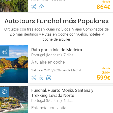
desde
864
€
Autotours Funchal más Populares
Circuitos con traslados y guías incluidos, Viajes Combinados de
2 o más destinos y Rutas en Coche con vuelos, hoteles y
coche de alquiler
Ruta por la Isla de Madeira
Portugal (Madeira), 7 días
A tu aire en coche
desde
Salida el 24/10/2026 desde Madrid
856
€
599
€
Funchal, Puerto Moniz, Santana y
Trekking Levada Norte
Portugal (Madeira), 6 días
Estancia con visita