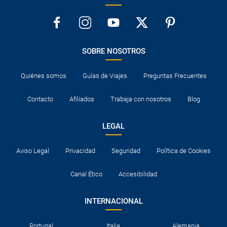
SOBRE NOSOTROS
Quiénes somos
Guías de Viajes
Preguntas Frecuentes
Contacto
Afiliados
Trabaja con nosotros
Blog
LEGAL
Aviso Legal
Privacidad
Seguridad
Política de Cookies
Canal Ético
Accesibilidad
INTERNACIONAL
Portugal
Italia
Alemania