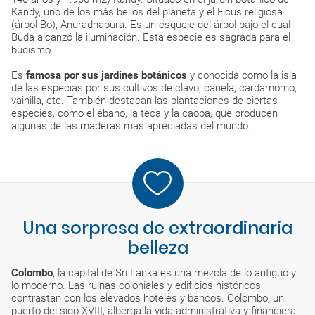
Kandy, uno de los más bellos del planeta y el Ficus religiosa
(árbol Bo), Anuradhapura. Es un esqueje del árbol bajo el cual
Buda alcanzó la iluminación. Esta especie es sagrada para el
budismo.
Es
famosa por sus jardines botánicos
y conocida como la isla
de las especias por sus cultivos de clavo, canela, cardamomo,
vainilla, etc. También destacan las plantaciones de ciertas
especies, como el ébano, la teca y la caoba, que producen
algunas de las maderas más apreciadas del mundo.
Una sorpresa de extraordinaria
belleza
Colombo
, la capital de Sri Lanka es una mezcla de lo antiguo y
lo moderno. Las ruinas coloniales y edificios históricos
contrastan con los elevados hoteles y bancos. Colombo, un
puerto del sigo XVIII, alberga la vida administrativa y financiera