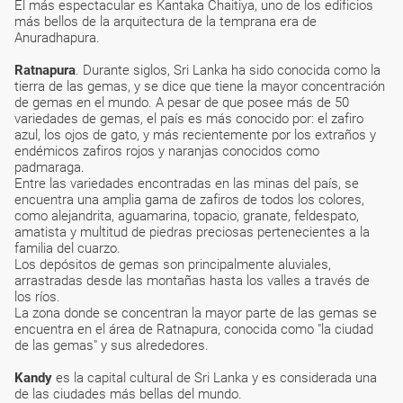
El más espectacular es Kantaka Chaitiya, uno de los edificios
más bellos de la arquitectura de la temprana era de
Anuradhapura.
Ratnapura
. Durante siglos, Sri Lanka ha sido conocida como la
tierra de las gemas, y se dice que tiene la mayor concentración
de gemas en el mundo. A pesar de que posee más de 50
variedades de gemas, el país es más conocido por: el zafiro
azul, los ojos de gato, y más recientemente por los extraños y
endémicos zafiros rojos y naranjas conocidos como
padmaraga.
Entre las variedades encontradas en las minas del país, se
encuentra una amplia gama de zafiros de todos los colores,
como alejandrita, aguamarina, topacio, granate, feldespato,
amatista y multitud de piedras preciosas pertenecientes a la
familia del cuarzo.
Los depósitos de gemas son principalmente aluviales,
arrastradas desde las montañas hasta los valles a través de
los ríos.
La zona donde se concentran la mayor parte de las gemas se
encuentra en el área de Ratnapura, conocida como "la ciudad
de las gemas" y sus alrededores.
Kandy
es la capital cultural de Sri Lanka y es considerada una
de las ciudades más bellas del mundo.