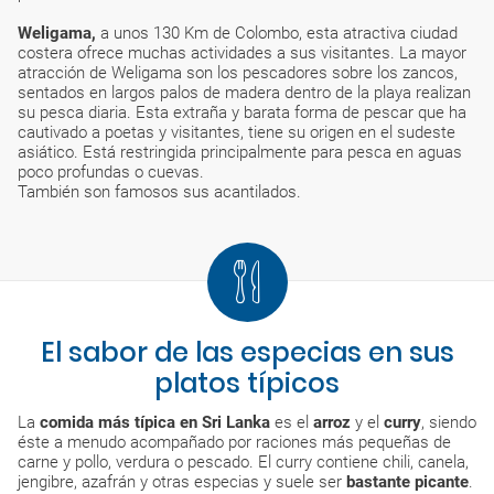
Weligama,
a unos 130 Km de Colombo, esta atractiva ciudad
costera ofrece muchas actividades a sus visitantes. La mayor
atracción de Weligama son los pescadores sobre los zancos,
sentados en largos palos de madera dentro de la playa realizan
su pesca diaria. Esta extraña y barata forma de pescar que ha
cautivado a poetas y visitantes, tiene su origen en el sudeste
asiático. Está restringida principalmente para pesca en aguas
poco profundas o cuevas.
También son famosos sus acantilados.
El sabor de las especias en sus
platos típicos
La
comida más típica en Sri Lanka
es el
arroz
y el
curry
, siendo
éste a menudo acompañado por raciones más pequeñas de
carne y pollo, verdura o pescado. El curry contiene chili, canela,
jengibre, azafrán y otras especias y suele ser
bastante picante
.