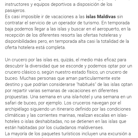
instructores y equipos deportivos a disposición de los
pasajeros.
Es casi imposible ir de vacaciones a las
islas Maldivas
sin
contratar el servicio de un operador de turismo. En temporada
baja podemos llegar a las islas y buscar en el aeropuerto, en la
recepción de los diferentes resorts las ofertas hoteleras y
disponibilidades pero, en temporada alta casi la totalidad de la
oferta hotelera está completa.
Un crucero por las islas es, quizás, el medio más eficaz para
descubrir la diversidad que se esconde y podemos optar por un
crucero clásico o, según nuestro estado físico, un crucero de
buceo. Muchas personas que aman particularmente este
destino y que podrían considerarse "habitués" de las islas optan
por repartir varias semanas de vacaciones en diferentes
propuestas. Una semana en una isla-hotel y una semana en un
safari de buceo, por ejemplo. Los cruceros navegan por el
archipiélago siguiendo un itinerario definido por las condiciones
climáticas y las corrientes marinas, realizan escalas en islas-
hoteles o islas deshabitadas, no se detienen en las islas que
están habitadas por los ciudadanos maldivenses.
La mayoría de los paquetes turísticos incluyen una excursión a