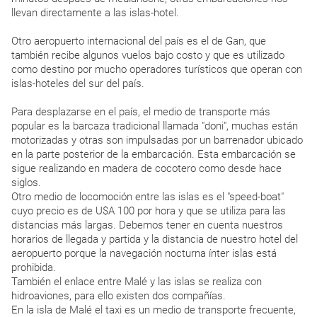
llevan directamente a las islas-hotel.
Otro aeropuerto internacional del país es el de Gan, que
también recibe algunos vuelos bajo costo y que es utilizado
como destino por mucho operadores turísticos que operan con
islas-hoteles del sur del país.
Para desplazarse en el país, el medio de transporte más
popular es la barcaza tradicional llamada "doni", muchas están
motorizadas y otras son impulsadas por un barrenador ubicado
en la parte posterior de la embarcación. Esta embarcación se
sigue realizando en madera de cocotero como desde hace
siglos.
Otro medio de locomoción entre las islas es el "speed-boat"
cuyo precio es de U$A 100 por hora y que se utiliza para las
distancias más largas. Debemos tener en cuenta nuestros
horarios de llegada y partida y la distancia de nuestro hotel del
aeropuerto porque la navegación nocturna ínter islas está
prohibida.
También el enlace entre Malé y las islas se realiza con
hidroaviones, para ello existen dos compañías.
En la isla de Malé el taxi es un medio de transporte frecuente,