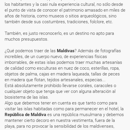
los habitantes y la casi nula experiencia cultural, no sólo desde
el punto de vista de conocer el patrimonio amasado en miles de
años de historia, como museos o sitios arqueológicos, sino
también desde sus costumbres, tradiciones, folclore, etc.
También, es justo reconocerlo, es un destino no apto para
muchos presupuestos.
¿Qué podemos traer de las
Maldivas
? Además de fotografías
increíbles, de un cuerpo nuevo, de experiencias físicas
imborrables, de estas islas podemos traer muchas artesanías
de calidad como esculturas en nuez de coco, esterillas, ropa,
objetos de palma, cajas en madera laqueada, tallas de peces
en madera que flotan, tejidos artesanales, especias...
Está absolutamente prohibido llevarse corales, caracoles o
cualquier objeto que tenga que ver con alguna alteración al
biosistema de las islas.
Algo que debemos tener en cuenta es que tanto como para
visitar las islas habitadas como para permanecer en el hotel, la
República de Maldiva
es una república musulmana y debemos
mantener cierto decoro en nuestra vestimenta, fuera de la
playa, para no provocar la sensibilidad de los maldivenses,