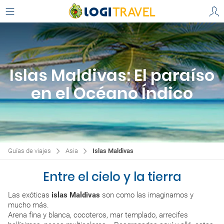
Islas Maldivas: El paraíso
en el Océano Índico
Guías de viajes
Asia
Islas Maldivas
Entre el cielo y la tierra
Las exóticas
islas Maldivas
son como las imaginamos y
mucho más.
Arena fina y blanca, cocoteros, mar templado, arrecifes