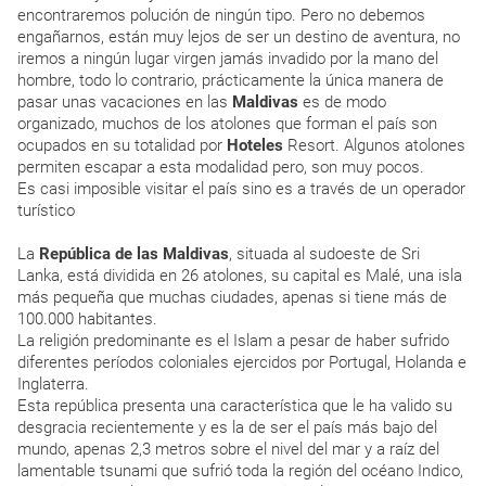
encontraremos polución de ningún tipo. Pero no debemos
engañarnos, están muy lejos de ser un destino de aventura, no
iremos a ningún lugar virgen jamás invadido por la mano del
hombre, todo lo contrario, prácticamente la única manera de
pasar unas vacaciones en las
Maldivas
es de modo
organizado, muchos de los atolones que forman el país son
ocupados en su totalidad por
Hoteles
Resort. Algunos atolones
permiten escapar a esta modalidad pero, son muy pocos.
Es casi imposible visitar el país sino es a través de un operador
turístico
La
República de las Maldivas
, situada al sudoeste de Sri
Lanka, está dividida en 26 atolones, su capital es Malé, una isla
más pequeña que muchas ciudades, apenas si tiene más de
100.000 habitantes.
La religión predominante es el Islam a pesar de haber sufrido
diferentes períodos coloniales ejercidos por Portugal, Holanda e
Inglaterra.
Esta república presenta una característica que le ha valido su
desgracia recientemente y es la de ser el país más bajo del
mundo, apenas 2,3 metros sobre el nivel del mar y a raíz del
lamentable tsunami que sufrió toda la región del océano Indico,