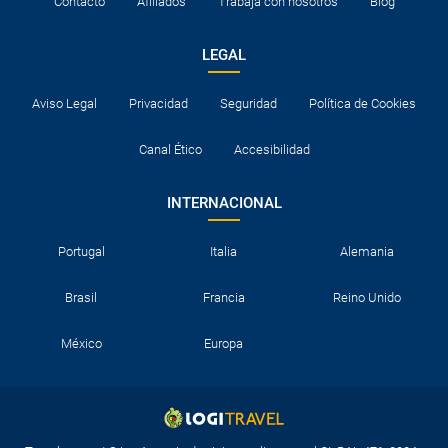
Contacto
Afiliados
Trabaja con nosotros
Blog
LEGAL
Aviso Legal
Privacidad
Seguridad
Política de Cookies
Canal Ético
Accesibilidad
INTERNACIONAL
Portugal
Italia
Alemania
Brasil
Francia
Reino Unido
México
Europa