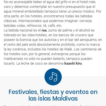
No es aconsejable beber el agua del grifo ni en el hotel más
caro y debemos contemplar en nuestro presupuesto que el
agua mineral embotellado tampoco tiene un precio módico. Por
otra parte, en los hoteles, encontramos todas las bebidas
clásicas, internacionales que podemos imaginar: cerveza,
bebidas colas, refrescos, té, café, etc.
La bebida nacional es el
raa
, zumo de palma y el alcohol es
tolerado en las islas-hoteles, en los barcos de crucero que
poseen la licencia que los autoriza y en el bar del aeropuerto, en
el resto del país está absolutamente prohibido, como lo marca
la ley coránica, incluidos los hoteles de Malé. Los cantineros de
los hoteles son, por lo general, extranjeros porque los
maldivenses no sólo no pueden beberlo, tampoco pueden
tocarlo. La leche de coco se denomina
kaashi kiru
.
Festivales, fiestas y eventos en
las islas Maldivas