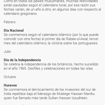
Como en todos los países musulmanes, muchas festividades
están pautadas según el calendario lunar, por esa razón sus
fechas varían, de un año a otro, en algunos días con respecto al
calendario gregoriano.
Febrero
Día Nacional
Se conmemora según el calendario islámico (por lo que puede
coincidir con otra fecha) el primer día de Rabee-ul-Awal, tercer
mes del calendario islámico, la victoria sobre los portugueses.
Julio
Día de la Independencia
Se celebra la independencia de los británicos, hecho sucedido
en el año 1965. Desfiles y celebraciones en todas las islas.
Octubre
Huravee
Se conmemora el derrocamiento de los invasores del sur de
India repelidos bajo el liderazgo de Muleege Hassan Maniku
quien fue llamado más tarde Sultan Hassan Izzudheen.