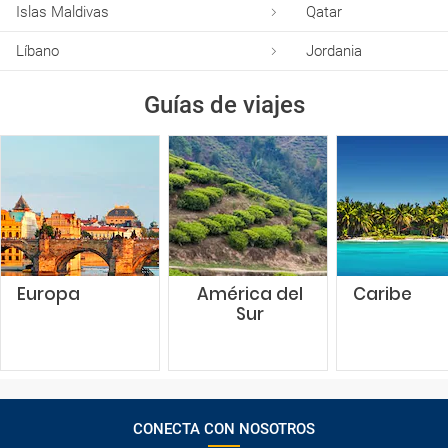
Islas Maldivas
Qatar
Líbano
Jordania
Guías de viajes
Europa
América del
Caribe
Sur
CONECTA CON NOSOTROS