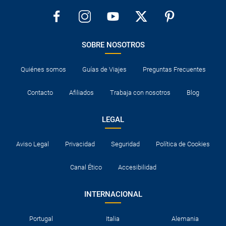
SOBRE NOSOTROS
Quiénes somos
Guías de Viajes
Preguntas Frecuentes
Contacto
Afiliados
Trabaja con nosotros
Blog
LEGAL
Aviso Legal
Privacidad
Seguridad
Política de Cookies
Canal Ético
Accesibilidad
INTERNACIONAL
Portugal
Italia
Alemania