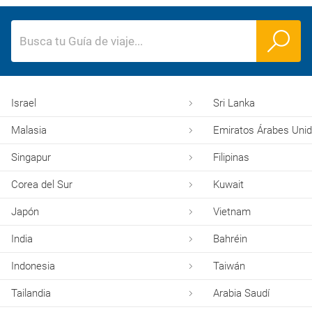
Busca tu Guía de viaje
...
Israel
Sri Lanka
Malasia
Emiratos Árabes Uni
Singapur
Filipinas
Corea del Sur
Kuwait
Japón
Vietnam
India
Bahréin
Indonesia
Taiwán
Tailandia
Arabia Saudí