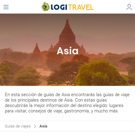
Asia
En esta sección de guías de Asia encontrarás las guías de viaje
de los principales destinos de Asia. Con estas guias
descubrirás la mejor información del destino elegido: lugares
para visitar, consejos de viaje, gastronomía, y mucho más.
Guías de viajes
Asia