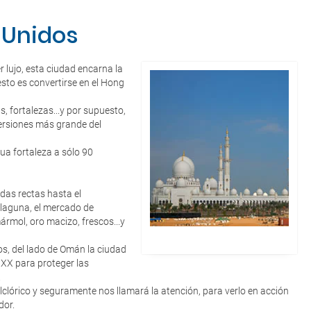
 Unidos
 lujo, esta ciudad encarna la
esto es convertirse en el Hong
, fortalezas...y por supuesto,
versiones más grande del
ua fortaleza a sólo 90
idas rectas hasta el
a laguna, el mercado de
rmol, oro macizo, frescos...y
dos, del lado de Omán la ciudad
y XX para proteger las
.
lórico y seguramente nos llamará la atención, para verlo en acción
dor.