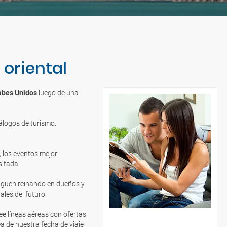
oriental
abes Unidos
luego de una
álogos de turismo.
, los eventos mejor
sitada.
siguen reinando en dueños y
ales del futuro.
ee líneas aéreas con ofertas
 de nuestra fecha de viaje