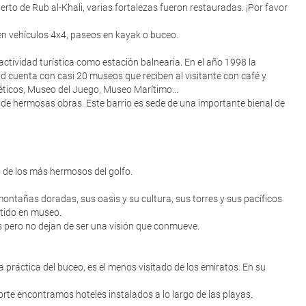
to de Rub al-Khali, varias fortalezas fueron restauradas. ¡Por favor
s en vehículos 4x4, paseos en kayak o buceo.
actividad turística como estación balnearia. En el año 1998 la
ad cuenta con casi 20 museos que reciben al visitante con café y
éticos, Museo del Juego, Museo Marítimo...
ón de hermosas obras. Este barrio es sede de una importante bienal de
o de los más hermosos del golfo.
ontañas doradas, sus oasis y su cultura, sus torres y sus pacíficos
rtido en museo.
nas pero no dejan de ser una visión que conmueve.
 práctica del buceo, es el menos visitado de los emiratos. En su
orte encontramos hoteles instalados a lo largo de las playas.