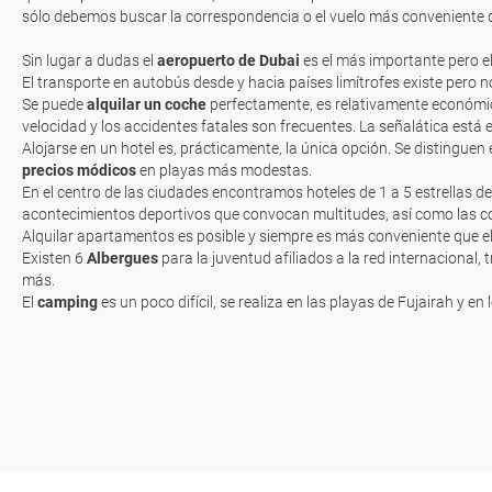
sólo debemos buscar la correspondencia o el vuelo más conveniente qu
Sin lugar a dudas el
aeropuerto de Dubai
es el más importante pero e
El transporte en autobús desde y hacia países limítrofes existe pero
Se puede
alquilar un coche
perfectamente, es relativamente económic
velocidad y los accidentes fatales son frecuentes. La señalática está
Alojarse en un hotel es, prácticamente, la única opción. Se distinguen
precios módicos
en playas más modestas.
En el centro de las ciudades encontramos hoteles de 1 a 5 estrellas d
acontecimientos deportivos que convocan multitudes, así como las com
Alquilar apartamentos es posible y siempre es más conveniente que el
Existen 6
Albergues
para la juventud afiliados a la red internacional
más.
El
camping
es un poco difícil, se realiza en las playas de Fujairah y e