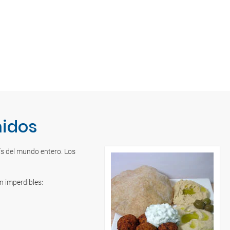
nidos
fs del mundo entero. Los
n imperdibles: