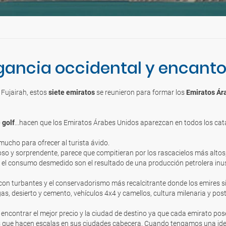
gancia occidental y encanto 
Fujairah, estos
siete emiratos
se reunieron para formar los
Emiratos Ár
 golf
...hacen que los Emiratos Árabes Unidos aparezcan en todos los cat
ucho para ofrecer al turista ávido.
oso y sorprendente, parece que compitieran por los rascacielos más altos
 el consumo desmedido son el resultado de una producción petrolera inu
 con turbantes y el conservadorismo más recalcitrante donde los emires 
s, desierto y cemento, vehículos 4x4 y camellos, cultura milenaria y post
encontrar el mejor precio y la ciudad de destino ya que cada emirato pos
 que hacen escalas en sus ciudades cabecera. Cuando tengamos una idea