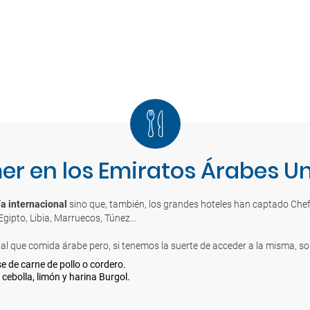
r en los Emiratos Árabes U
a internacional
sino que, también, los grandes hoteles han captado Che
gipto, Libia, Marruecos, Túnez...
l que comida árabe pero, si tenemos la suerte de acceder a la misma, so
se de carne de pollo o cordero.
cebolla, limón y harina Burgol.