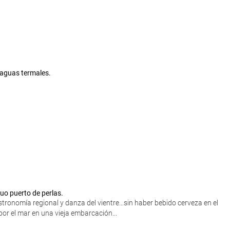
, aguas termales.
guo puerto de perlas.
tronomía regional y danza del vientre…sin haber bebido cerveza en el
or el mar en una vieja embarcación...