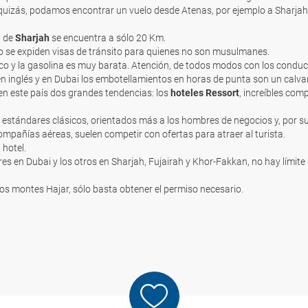
izás, podamos encontrar un vuelo desde Atenas, por ejemplo a Sharjah po
l de
Sharjah
se encuentra a sólo 20 Km.
 no se expiden visas de tránsito para quienes no son musulmanes.
o y la gasolina es muy barata. Atención, de todos modos con los condu
 en inglés y en Dubai los embotellamientos en horas de punta son un calvar
 en este país dos grandes tendencias: los
hoteles Ressort
, increíbles comp
e estándares clásicos, orientados más a los hombres de negocios y, por s
pañías aéreas, suelen competir con ofertas para atraer al turista.
 hotel.
, tres en Dubai y los otros en Sharjah, Fujairah y Khor-Fakkan, no hay lí
n los montes Hajar, sólo basta obtener el permiso necesario.