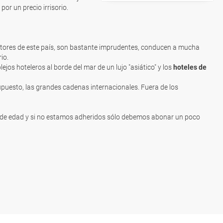
r un precio irrisorio.
ctores de este país, son bastante imprudentes, conducen a mucha
io.
lejos hoteleros al borde del mar de un lujo "asiático" y los
hoteles de
upuesto, las grandes cadenas internacionales. Fuera de los
mite de edad y si no estamos adheridos sólo debemos abonar un poco