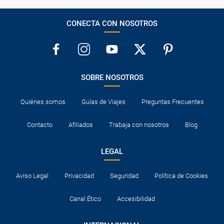
CONECTA CON NOSOTROS
SOBRE NOSOTROS
Quiénes somos
Guías de Viajes
Preguntas Frecuentes
Contacto
Afiliados
Trabaja con nosotros
Blog
LEGAL
Aviso Legal
Privacidad
Seguridad
Política de Cookies
Canal Ético
Accesibilidad