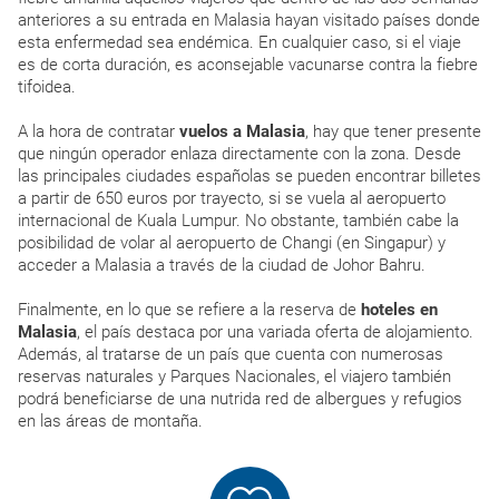
anteriores a su entrada en Malasia hayan visitado países donde
esta enfermedad sea endémica. En cualquier caso, si el viaje
es de corta duración, es aconsejable vacunarse contra la fiebre
tifoidea.
A la hora de contratar
vuelos a Malasia
, hay que tener presente
que ningún operador enlaza directamente con la zona. Desde
las principales ciudades españolas se pueden encontrar billetes
a partir de 650 euros por trayecto, si se vuela al aeropuerto
internacional de Kuala Lumpur. No obstante, también cabe la
posibilidad de volar al aeropuerto de Changi (en Singapur) y
acceder a Malasia a través de la ciudad de Johor Bahru.
Finalmente, en lo que se refiere a la reserva de
hoteles en
Malasia
, el país destaca por una variada oferta de alojamiento.
Además, al tratarse de un país que cuenta con numerosas
reservas naturales y Parques Nacionales, el viajero también
podrá beneficiarse de una nutrida red de albergues y refugios
en las áreas de montaña.