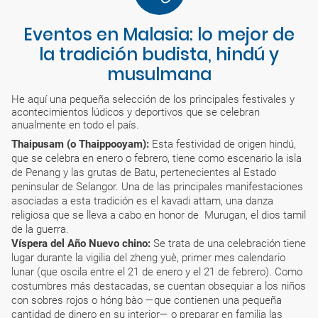
Eventos en Malasia: lo mejor de
la tradición budista, hindú y
musulmana
He aquí una pequeña selección de los principales festivales y
acontecimientos lúdicos y deportivos que se celebran
anualmente en todo el país.
Thaipusam (o Thaippooyam):
Esta festividad de origen hindú,
que se celebra en enero o febrero, tiene como escenario la isla
de Penang y las grutas de Batu, pertenecientes al Estado
peninsular de Selangor. Una de las principales manifestaciones
asociadas a esta tradición es el kavadi attam, una danza
religiosa que se lleva a cabo en honor de Murugan, el dios tamil
de la guerra.
Víspera del Año Nuevo chino:
Se trata de una celebración tiene
lugar durante la vigilia del zheng yuè, primer mes calendario
lunar (que oscila entre el 21 de enero y el 21 de febrero). Como
costumbres más destacadas, se cuentan obsequiar a los niños
con sobres rojos o hóng bào —que contienen una pequeña
cantidad de dinero en su interior— o preparar en familia las