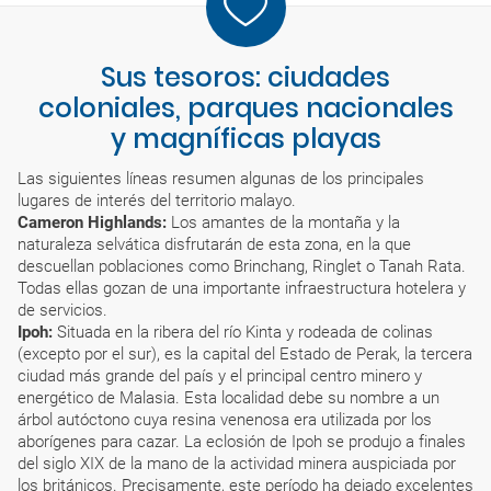
Sus tesoros: ciudades
coloniales, parques nacionales
y magníficas playas
Las siguientes líneas resumen algunas de los principales
lugares de interés del territorio malayo.
Cameron Highlands:
Los amantes de la montaña y la
naturaleza selvática disfrutarán de esta zona, en la que
descuellan poblaciones como Brinchang, Ringlet o Tanah Rata.
Todas ellas gozan de una importante infraestructura hotelera y
de servicios.
Ipoh:
Situada en la ribera del río Kinta y rodeada de colinas
(excepto por el sur), es la capital del Estado de Perak, la tercera
ciudad más grande del país y el principal centro minero y
energético de Malasia. Esta localidad debe su nombre a un
árbol autóctono cuya resina venenosa era utilizada por los
aborígenes para cazar. La eclosión de Ipoh se produjo a finales
del siglo XIX de la mano de la actividad minera auspiciada por
los británicos. Precisamente, este período ha dejado excelentes