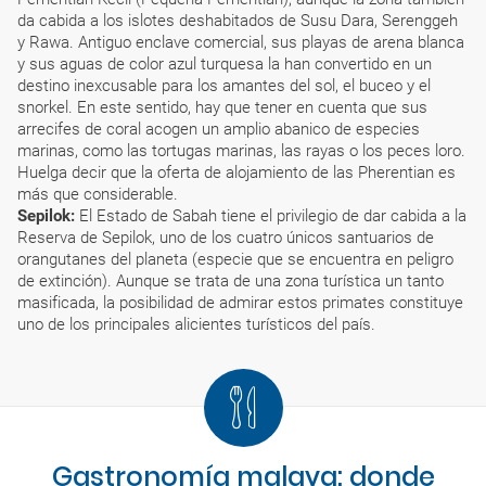
da cabida a los islotes deshabitados de Susu Dara, Serenggeh
y Rawa. Antiguo enclave comercial, sus playas de arena blanca
y sus aguas de color azul turquesa la han convertido en un
destino inexcusable para los amantes del sol, el buceo y el
snorkel. En este sentido, hay que tener en cuenta que sus
arrecifes de coral acogen un amplio abanico de especies
marinas, como las tortugas marinas, las rayas o los peces loro.
Huelga decir que la oferta de alojamiento de las Pherentian es
más que considerable.
Sepilok:
El Estado de Sabah tiene el privilegio de dar cabida a la
Reserva de Sepilok, uno de los cuatro únicos santuarios de
orangutanes del planeta (especie que se encuentra en peligro
de extinción). Aunque se trata de una zona turística un tanto
masificada, la posibilidad de admirar estos primates constituye
uno de los principales alicientes turísticos del país.
Gastronomía malaya: donde