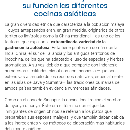
su funden las diferentes
cocinas asiáticas
La gran diversidad étnica que caracteriza a la población malaya
—cuyos antepasados eran, en gran medida, originarios de otros
territorios limítrofes como la China meridional— es uno de los
factores que explican la
extraordinaria variedad de la
gastronomía autóctona
. Ésta tiene puntos en común con la
India, China, el sur de Tailandia y los antiguos territorios de
Indochina, de los que ha adaptado el uso de especias y hierbas
aromáticas. A su vez, debido a que comparte con Indonesia
numerosas similitudes climáticas con Indonesia —que son
extensivas al ámbito de los recursos naturales, especialmente
en las islas de Java y Sumatra— las tradiciones culinarias de
ambos países también evidencia numerosas afinidades.
Como en el caso de Singapur, la cocina local recibe el nombre
de nyonya o nonya. Éste era el término con el que los
inmigrantes de origen chinos se referían a los platos que
preparaban sus esposas malayas, y que también daban cabida
a los ingredientes y los métodos de elaboración más habituales
del gigante asiático.