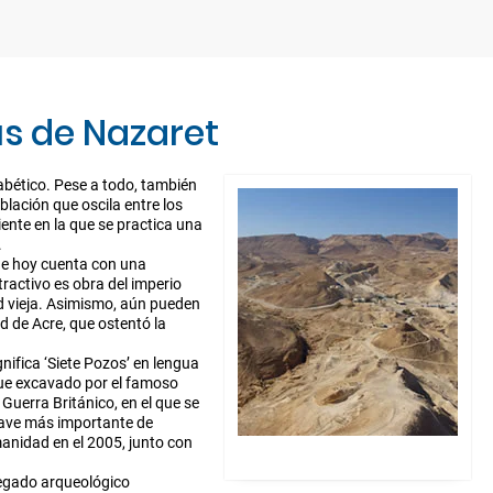
ús de Nazaret
fabético. Pese a todo, también
lación que oscila entre los
ente en la que se practica una
.
que hoy cuenta con una
ractivo es obra del imperio
dad vieja. Asimismo, aún pueden
 de Acre, que ostentó la
gnifica ‘Siete Pozos’ en lengua
 fue excavado por el famoso
 Guerra Británico, en el que se
clave más importante de
manidad en el 2005, junto con
 legado arqueológico