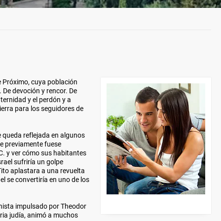
e Próximo, cuya población
 De devoción y rencor. De
ternidad y el perdón y a
ierra para los seguidores de
e queda reflejada en algunos
ue previamente fuese
C. y ver cómo sus habitantes
rael sufriría un golpe
ito aplastara a una revuelta
el se convertiría en uno de los
onista impulsado por Theodor
ria judía, animó a muchos