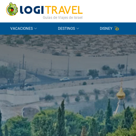
CONTACTO
PREGUNTAS FRECUENTES
Guías de Viajes de Israel
VACACIONES
DESTINOS
DISNEY