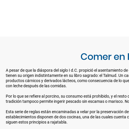
Comer en I
A pesar de que la diáspora del siglo I d.C. propició el asentamiento 
tienen su origen indistintamente en su libro sagrado: el Talmud. Un cas
productos cárnicos y derivados lácteos, como consecuencia de lo que
con leche después de las comidas.
Por lo que se refiere al porcino, su consumo está prohibido, y el rest
tradición tampoco permite ingerir pescado sin escamas o marisco. No 
Esta serie de reglas están encaminadas a velar por la preservación de 
establecimientos disponen de dos cocinas, una de las cuales cuenta c
siguen estos principios a rajatabla.