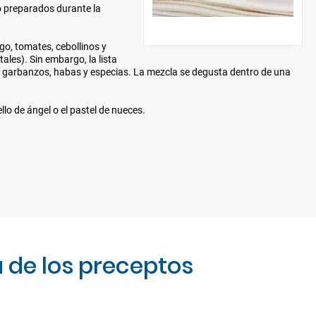
do preparados durante la
go, tomates, cebollinos y
les). Sin embargo, la lista
n garbanzos, habas y especias. La mezcla se degusta dentro de una
llo de ángel o el pastel de nueces.
a de los preceptos