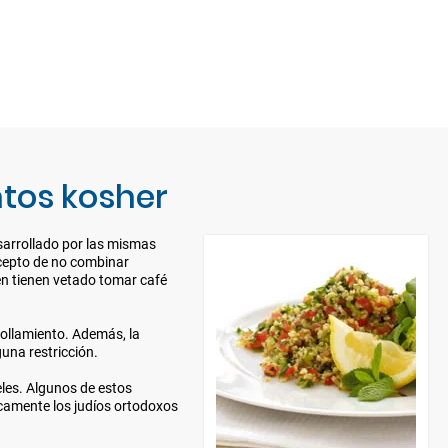
ntos kosher
arrollado por las mismas
ecepto de no combinar
én tienen vetado tomar café
egollamiento. Además, la
una restricción.
eles. Algunos de estos
icamente los judíos ortodoxos