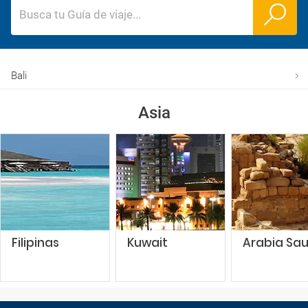
Busca tu Guía de viaje
...
Bali
Asia
Filipinas
Kuwait
Arabia Sau