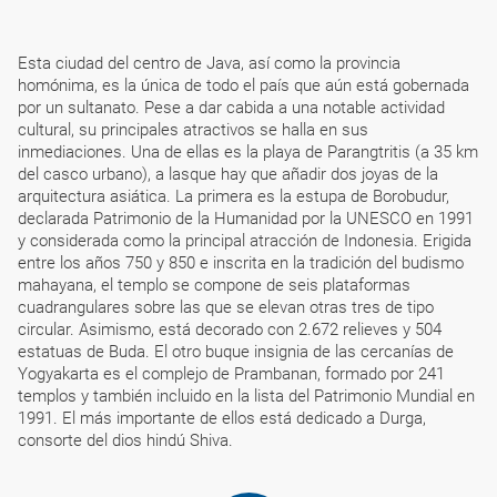
Esta ciudad del centro de Java, así como la provincia
homónima, es la única de todo el país que aún está gobernada
por un sultanato. Pese a dar cabida a una notable actividad
cultural, su principales atractivos se halla en sus
inmediaciones. Una de ellas es la playa de Parangtritis (a 35 km
del casco urbano), a lasque hay que añadir dos joyas de la
arquitectura asiática. La primera es la estupa de Borobudur,
declarada Patrimonio de la Humanidad por la UNESCO en 1991
y considerada como la principal atracción de Indonesia. Erigida
entre los años 750 y 850 e inscrita en la tradición del budismo
mahayana, el templo se compone de seis plataformas
cuadrangulares sobre las que se elevan otras tres de tipo
circular. Asimismo, está decorado con 2.672 relieves y 504
estatuas de Buda. El otro buque insignia de las cercanías de
Yogyakarta es el complejo de Prambanan, formado por 241
templos y también incluido en la lista del Patrimonio Mundial en
1991. El más importante de ellos está dedicado a Durga,
consorte del dios hindú Shiva.