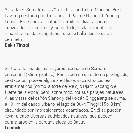
Situada en Sumatra a a 70 km de la ciudad de Madang, Bukit
Lawang destaca por dar cabida al Parque Nacional Gunung
Leuser. Este enclave natural permite realizar algunas
actividades al aire libre, y, sobre todo, visitar el centro de
rehabilitación de orangutanes que se halla dentro de su
perímetro.
Bukit Tinggi
Se trata de una de las mayores ciudades de Sumatra
occidental (Minangkabau). Enclavada en un entorno privilegiado,
destaca por poseer algunos edificios y construcciones
emblemáticos (como la torre del Reloj o Djam Gadang o el
fuerte de la Roca) pero, sobre todo, por sus parajes naturales.
A las vistas del cañón Sianok y del volcán Singgalang se suma,
a 40 km del casco urbano, el lago de Bukit Tinggi (15 x 8 km),
circundado por impresionantes acantilados. En él se pueden
llevar a cabo diversas actividades náuticas, que pueden
contratarse en la cercana aldea de Bayur.
Lombok