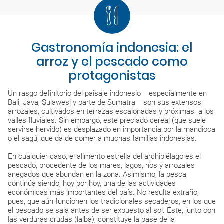
Gastronomía indonesia: el
arroz y el pescado como
protagonistas
Un rasgo definitorio del paisaje indonesio —especialmente en
Bali, Java, Sulawesi y parte de Sumatra— son sus extensos
arrozales, cultivados en terrazas escalonadas y próximas a los
valles fluviales. Sin embargo, este preciado cereal (que suele
servirse hervido) es desplazado en importancia por la mandioca
o el sagú, que da de comer a muchas familias indonesias.
En cualquier caso, el alimento estrella del archipiélago es el
pescado, procedente de los mares, lagos, ríos y arrozales
anegados que abundan en la zona. Asimismo, la pesca
continúa siendo, hoy por hoy, una de las actividades
económicas más importantes del país. No resulta extraño,
pues, que aún funcionen los tradicionales secaderos, en los que
el pescado se sala antes de ser expuesto al sol. Éste, junto con
las verduras crudas (lalba), constituye la base de la