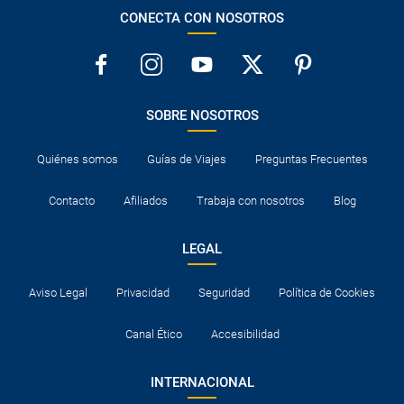
CONECTA CON NOSOTROS
SOBRE NOSOTROS
Quiénes somos
Guías de Viajes
Preguntas Frecuentes
Contacto
Afiliados
Trabaja con nosotros
Blog
LEGAL
Aviso Legal
Privacidad
Seguridad
Política de Cookies
Canal Ético
Accesibilidad
INTERNACIONAL