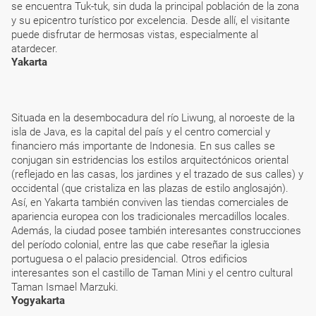
se encuentra Tuk-tuk, sin duda la principal población de la zona
y su epicentro turístico por excelencia. Desde allí, el visitante
puede disfrutar de hermosas vistas, especialmente al
atardecer.
Yakarta
Situada en la desembocadura del río Liwung, al noroeste de la
isla de Java, es la capital del país y el centro comercial y
financiero más importante de Indonesia. En sus calles se
conjugan sin estridencias los estilos arquitectónicos oriental
(reflejado en las casas, los jardines y el trazado de sus calles) y
occidental (que cristaliza en las plazas de estilo anglosajón).
Así, en Yakarta también conviven las tiendas comerciales de
apariencia europea con los tradicionales mercadillos locales.
Además, la ciudad posee también interesantes construcciones
del período colonial, entre las que cabe reseñar la iglesia
portuguesa o el palacio presidencial. Otros edificios
interesantes son el castillo de Taman Mini y el centro cultural
Taman Ismael Marzuki.
Yogyakarta