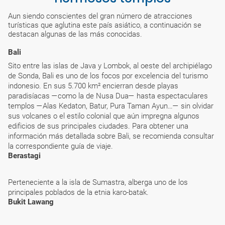
Aun siendo conscientes del gran número de atracciones
turísticas que aglutina este país asiático, a continuación se
destacan algunas de las más conocidas.
Bali
Sito entre las islas de Java y Lombok, al oeste del archipiélago
de Sonda, Bali es uno de los focos por excelencia del turismo
indonesio. En sus 5.700 km² encierran desde playas
paradisíacas —como la de Nusa Dua— hasta espectaculares
templos —Alas Kedaton, Batur, Pura Taman Ayun…— sin olvidar
sus volcanes o el estilo colonial que aún impregna algunos
edificios de sus principales ciudades. Para obtener una
información más detallada sobre Bali, se recomienda consultar
la correspondiente guía de viaje.
Berastagi
Perteneciente a la isla de Sumastra, alberga uno de los
principales poblados de la etnia karo-batak.
Bukit Lawang