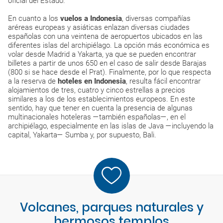
oficial del Estado.
En cuanto a los
vuelos a Indonesia
, diversas compañías
aréreas europeas y asiáticas enlazan diversas ciudades
españolas con una veintena de aeropuertos ubicados en las
diferentes islas del archipiélago. La opción más económica es
volar desde Madrid a Yakarta, ya que se pueden encontrar
billetes a partir de unos 650 en el caso de salir desde Barajas
(800 si se hace desde el Prat). Finalmente, por lo que respecta
a la reserva de
hoteles en Indonesia
, resulta fácil encontrar
alojamientos de tres, cuatro y cinco estrellas a precios
similares a los de los establecimientos europeos. En este
sentido, hay que tener en cuenta la presencia de algunas
multinacionales hoteleras —también españolas—, en el
archipiélago, especialmente en las islas de Java —incluyendo la
capital, Yakarta— Sumba y, por supuesto, Bali.
Volcanes, parques naturales y
hermosos templos