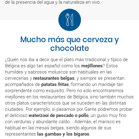
de la presencia del agua y la naturaleza en vivo.
Mucho más que cerveza y
chocolate
¿Quién nos iba a decir que el plato más tradicional y típico de
Bélgica es algo tan español como los
mejillones
? Estos
humildes y sabrosos moluscos son habituales en las
cervecerías y
restaurantes belgas
, y siempre se presentan
acompañados de
patatas fritas
, formando un maridaje tan
sorprendente como exquisito. Pero no sólo encontraremos
mejillones en los restaurantes de Bélgica, sino también muchos
otros platos característicos que se suceden en las distintas
ciudades. Por ejemplo, si pasamos por Gante podremos probar
el delicioso
waterzooi de pescado o pollo
, un guiso muy fino
con verduras y abundante caldo... Además, el marisco es
habitual en las mesas belgas, siendo algunos de sus
representantes
las gambas y los bígaros
.