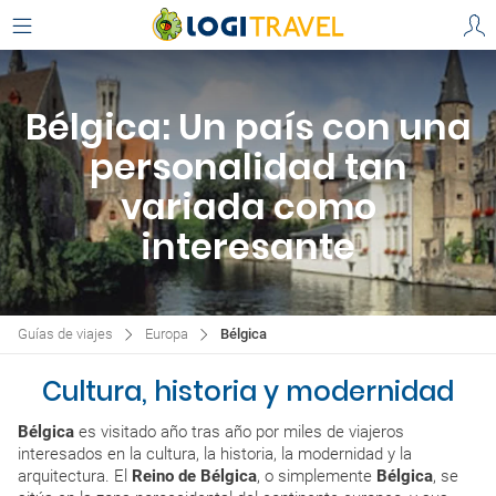
Bélgica: Un país con una
personalidad tan
variada como
interesante
Guías de viajes
Europa
Bélgica
Cultura, historia y modernidad
Bélgica
es visitado año tras año por miles de viajeros
interesados en la cultura, la historia, la modernidad y la
arquitectura. El
Reino de Bélgica
, o simplemente
Bélgica
, se