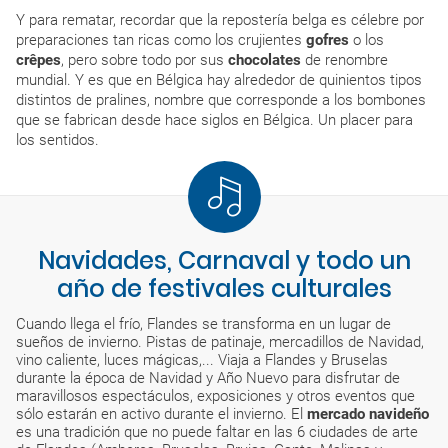
Y para rematar, recordar que la repostería belga es célebre por
preparaciones tan ricas como los crujientes
gofres
o los
crêpes
, pero sobre todo por sus
chocolates
de renombre
mundial. Y es que en Bélgica hay alrededor de quinientos tipos
distintos de pralines, nombre que corresponde a los bombones
que se fabrican desde hace siglos en Bélgica. Un placer para
los sentidos.
Navidades, Carnaval y todo un
año de festivales culturales
Cuando llega el frío, Flandes se transforma en un lugar de
sueños de invierno. Pistas de patinaje, mercadillos de Navidad,
vino caliente, luces mágicas,... Viaja a Flandes y Bruselas
durante la época de Navidad y Año Nuevo para disfrutar de
maravillosos espectáculos, exposiciones y otros eventos que
sólo estarán en activo durante el invierno. El
mercado navideño
es una tradición que no puede faltar en las 6 ciudades de arte