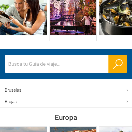
Busca tu Guía de viaje
...
Bruselas
Brujas
Europa