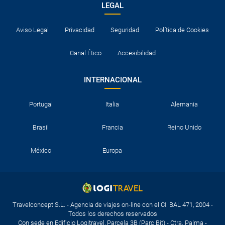
LEGAL
Aviso Legal
Privacidad
Seguridad
Política de Cookies
Canal Ético
Accesibilidad
INTERNACIONAL
Portugal
Italia
Alemania
Brasil
Francia
Reino Unido
México
Europa
Travelconcept S.L. - Agencia de viajes on-line con el CI. BAL 471, 2004 -
Todos los derechos reservados
Con sede en Edificio Logitravel, Parcela 3B (Parc Bit) - Ctra. Palma -