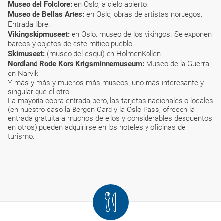
Museo del Folclore:
en Oslo, a cielo abierto.
Museo de Bellas Artes:
en Oslo, obras de artistas noruegos.
Entrada libre.
Vikingskipmuseet:
en Oslo, museo de los vikingos. Se exponen
barcos y objetos de este mítico pueblo.
Skimuseet:
(museo del esquí) en HolmenKollen
Nordland Rode Kors Krigsminnemuseum:
Museo de la Guerra,
en Narvik
Y más y más y muchos más museos, uno más interesante y
singular que el otro.
La mayoría cobra entrada pero, las tarjetas nacionales o locales
(en nuestro caso la Bergen Card y la Oslo Pass, ofrecen la
entrada gratuita a muchos de ellos y considerables descuentos
en otros) pueden adquirirse en los hoteles y oficinas de
turismo.