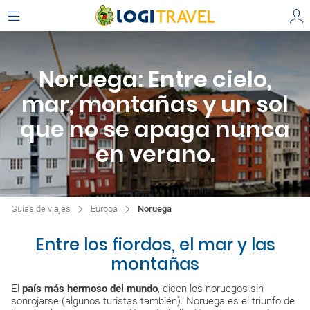
Noruega: Entre cielo,
mar, montañas y un sol
que no se apaga nunca
en verano.
Guías de viajes
Europa
Noruega
Entre los fiordos, el mar y las
montañas
El
país más hermoso del mundo
, dicen los noruegos sin
sonrojarse (algunos turistas también). Noruega es el triunfo de