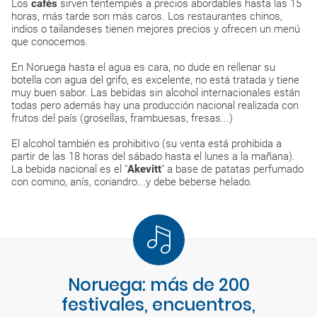
Los
cafés
sirven tentempiés a precios abordables hasta las 15
horas, más tarde son más caros. Los restaurantes chinos,
indios o tailandeses tienen mejores precios y ofrecen un menú
que conocemos.
En Noruega hasta el agua es cara, no dude en rellenar su
botella con agua del grifo, es excelente, no está tratada y tiene
muy buen sabor. Las bebidas sin alcohol internacionales están
todas pero además hay una producción nacional realizada con
frutos del país (grosellas, frambuesas, fresas...)
El alcohol también es prohibitivo (su venta está prohibida a
partir de las 18 horas del sábado hasta el lunes a la mañana).
La bebida nacional es el "
Akevitt
" a base de patatas perfumado
con comino, anís, coriandro...y debe beberse helado.
Noruega: más de 200
festivales, encuentros,