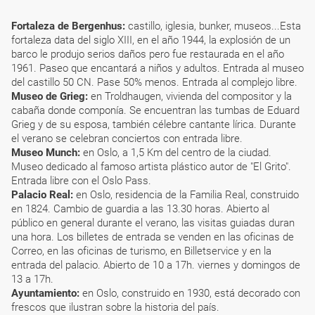
Fortaleza de Bergenhus:
castillo, iglesia, bunker, museos...Esta
fortaleza data del siglo XIII, en el año 1944, la explosión de un
barco le produjo serios daños pero fue restaurada en el año
1961. Paseo que encantará a niños y adultos. Entrada al museo
del castillo 50 CN. Pase 50% menos. Entrada al complejo libre.
Museo de Grieg:
en Troldhaugen, vivienda del compositor y la
cabaña donde componía. Se encuentran las tumbas de Eduard
Grieg y de su esposa, también célebre cantante lírica. Durante
el verano se celebran conciertos con entrada libre.
Museo Munch:
en Oslo, a 1,5 Km del centro de la ciudad.
Museo dedicado al famoso artista plástico autor de "El Grito".
Entrada libre con el Oslo Pass.
Palacio Real:
en Oslo, residencia de la Familia Real, construido
en 1824. Cambio de guardia a las 13.30 horas. Abierto al
público en general durante el verano, las visitas guiadas duran
una hora. Los billetes de entrada se venden en las oficinas de
Correo, en las oficinas de turismo, en Billetservice y en la
entrada del palacio. Abierto de 10 a 17h. viernes y domingos de
13 a 17h.
Ayuntamiento:
en Oslo, construido en 1930, está decorado con
frescos que ilustran sobre la historia del país.