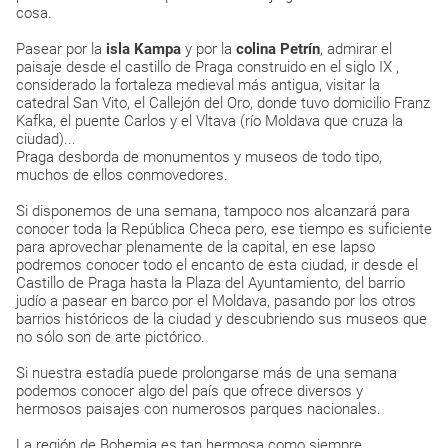
cosa.
Pasear por la
isla Kampa
y por la
colina Petrín
, admirar el
paisaje desde el castillo de Praga construido en el siglo IX ,
considerado la fortaleza medieval más antigua, visitar la
catedral San Vito, el Callejón del Oro, donde tuvo domicilio Franz
Kafka, el puente Carlos y el Vltava (río Moldava que cruza la
ciudad)...
Praga desborda de monumentos y museos de todo tipo,
muchos de ellos conmovedores.
Si disponemos de una semana, tampoco nos alcanzará para
conocer toda la República Checa pero, ese tiempo es suficiente
para aprovechar plenamente de la capital, en ese lapso
podremos conocer todo el encanto de esta ciudad, ir desde el
Castillo de Praga hasta la Plaza del Ayuntamiento, del barrio
judío a pasear en barco por el Moldava, pasando por los otros
barrios históricos de la ciudad y descubriendo sus museos que
no sólo son de arte pictórico.
Si nuestra estadía puede prolongarse más de una semana
podemos conocer algo del país que ofrece diversos y
hermosos paisajes con numerosos parques nacionales.
La región de Bohemia es tan hermosa como siempre