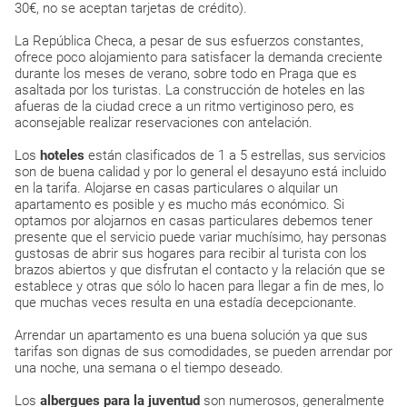
30€, no se aceptan tarjetas de crédito).
La República Checa, a pesar de sus esfuerzos constantes,
ofrece poco alojamiento para satisfacer la demanda creciente
durante los meses de verano, sobre todo en Praga que es
asaltada por los turistas. La construcción de hoteles en las
afueras de la ciudad crece a un ritmo vertiginoso pero, es
aconsejable realizar reservaciones con antelación.
Los
hoteles
están clasificados de 1 a 5 estrellas, sus servicios
son de buena calidad y por lo general el desayuno está incluido
en la tarifa. Alojarse en casas particulares o alquilar un
apartamento es posible y es mucho más económico. Si
optamos por alojarnos en casas particulares debemos tener
presente que el servicio puede variar muchísimo, hay personas
gustosas de abrir sus hogares para recibir al turista con los
brazos abiertos y que disfrutan el contacto y la relación que se
establece y otras que sólo lo hacen para llegar a fin de mes, lo
que muchas veces resulta en una estadía decepcionante.
Arrendar un apartamento es una buena solución ya que sus
tarifas son dignas de sus comodidades, se pueden arrendar por
una noche, una semana o el tiempo deseado.
Los
albergues para la juventud
son numerosos, generalmente