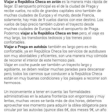
Viajar a República Checa en avión
es la manera más rápida de
llegar. El aeropuerto principal es el de la ciudad de Praga y
recibe vuelos, no sólo de grandes capitales sino también de
muchas ciudades de Europa y el mundo, desde Francia,
solamente, hay más de 9 vuelos diarios con ese destino. Los
vuelos de bajo precio también cubren el trayecto desde
muchas ciudades de Europa hacia el aeropuerto de Praga.
Podemos
viajar a la República Checa en tren
pero, el viaje es
muy largo, los transbordos tediosos y los trenes poco
confortables.
Viajar a Praga en autobús
también es largo pero es más
confortable, ya en República Checa los servicios de autobuses
son muy abordables y eficientes, son una manera muy cómoda
de recorrer el interior de este hermoso país.
Viajar en coche puede ser también un trayecto largo y
agobiante, se deben realizar muchas paradas para descansar
pero, todos los caminos que conducen a la República Checa
están en muy buenas condiciones y los paisajes a recorrer son
hermosos.
Un inconveniente a tener en cuenta: las formalidades
administrativas en la aduana fronteriza son engorrosas y muy
lentas, muchas veces se tarda más de dos horas, debemos
aprovechar ese momento para adquirir la oblea obligatoria para
circular por las autovías (quince días 6€, dos meses 9€, un año