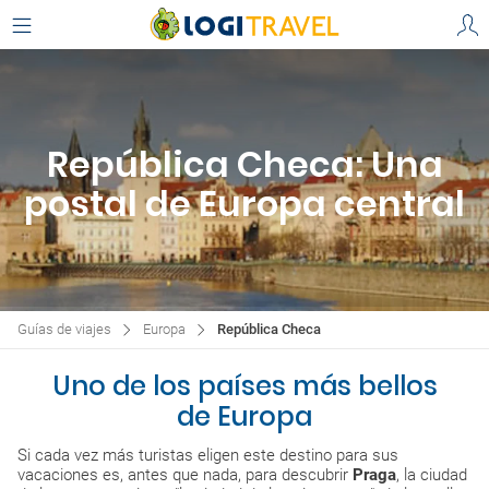
República Checa: Una
postal de Europa central
Guías de viajes
Europa
República Checa
Uno de los países más bellos
de Europa
Si cada vez más turistas eligen este destino para sus
vacaciones es, antes que nada, para descubrir
Praga
, la ciudad