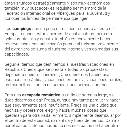
están situados estratégicamente y son muy económicos -
también muy buscados- es requisito ser miembro de la
Federación Internacional de Albergues para la Juventud y
conocer los límites de permanencia que rigen.
Los
campings
son un poco caros, con respecto al resto de
Europa, muchos están abiertos de abril a octubre pero otros
sólo durante julio y agosto, también es conveniente hacer
reservaciones con anticipación porque al turismo proveniente
del extranjero se suma el turismo interno y ven colmadas sus
capacidades.
Según el tiempo que destinemos a nuestras vacaciones en
República Checa, que se presta a todas las propuestas,
dependerá nuestro itinerario. ¿Qué queremos hacer? una
escapada romántica, vacaciones en familia, vacaciones rurales,
un tour cultural...un fin de semana, una semana, un mes...
Para una
escapada romántica
o un fin de semana largo, sin
duda debemos elegir Praga, aunque hay tanto para ver y hacer
que seguramente será insuficiente, Praga es una ciudad que
hechiza y deberemos elegir y habrá muchas cosas que
quedarán para otra visita. Primero, simplemente deambular por
el centro de esta ciudad, romántica y fuera de tiempo. Caminar
por el casco histórico quizás no nos deje ganas de hacer otra