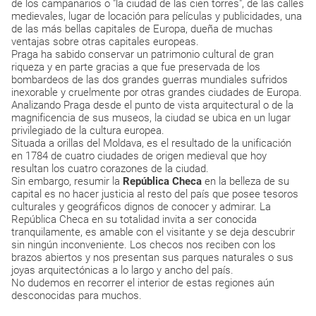
de los campanarios o "la ciudad de las cien torres", de las calles
medievales, lugar de locación para películas y publicidades, una
de las más bellas capitales de Europa, dueña de muchas
ventajas sobre otras capitales europeas.
Praga ha sabido conservar un patrimonio cultural de gran
riqueza y en parte gracias a que fue preservada de los
bombardeos de las dos grandes guerras mundiales sufridos
inexorable y cruelmente por otras grandes ciudades de Europa.
Analizando Praga desde el punto de vista arquitectural o de la
magnificencia de sus museos, la ciudad se ubica en un lugar
privilegiado de la cultura europea.
Situada a orillas del Moldava, es el resultado de la unificación
en 1784 de cuatro ciudades de origen medieval que hoy
resultan los cuatro corazones de la ciudad.
Sin embargo, resumir la
República Checa
en la belleza de su
capital es no hacer justicia al resto del país que posee tesoros
culturales y geográficos dignos de conocer y admirar. La
República Checa en su totalidad invita a ser conocida
tranquilamente, es amable con el visitante y se deja descubrir
sin ningún inconveniente. Los checos nos reciben con los
brazos abiertos y nos presentan sus parques naturales o sus
joyas arquitectónicas a lo largo y ancho del país.
No dudemos en recorrer el interior de estas regiones aún
desconocidas para muchos.