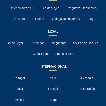
Quiénes somos
Guías de Viajes
Preguntas Frecuentes
Contacto
Afiliados
Trabaja con nosotros
Blog
LEGAL
Aviso Legal
Privacidad
Seguridad
Política de Cookies
Canal Ético
Accesibilidad
INTERNACIONAL
Portugal
Italia
Alemania
Brasil
Francia
Reino Unido
México
Europa