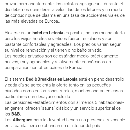
cruzan permanentemente, los ciclistas zigzaguean...durante el
día debemos considerar la velocidad de los letones y un modo
de conducir que se plasma en una tasa de accidentes viales de
las más elevadas de Europa...
Alojarse en un
hotel en Letonia
es posible, no hay mucha oferta
pero los viejos hoteles soviéticos fueron reciclados y son
bastante confortables y agradables. Los precios varían según
su nivel de renovación y si tienen o no baño privado.
Los hoteles privados son de estándar medio, prácticamente
nuevos, muy agradables y relativamente económicos en
comparación con otros países de Europa.
El sistema
Bed &Breakfast en Letonia
está en pleno desarrollo
y cada día se acrecienta la oferta tanto en las pequeñas
ciudades como en las zonas rurales, muchos operan en casas
particulares con desayuno incluido.
Las pensiones -establecimientos con al menos 5 habitaciones-
en general ofrecen "sauna" clásico y un servicio superior al de
los
B&B
.
Los
Albergues
para la Juventud tienen una presencia razonable
en la capital pero no abundan en el interior del país.