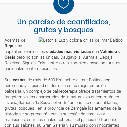
Un paraíso de acantilados,
grutas y bosques
Además de
Riga
, una
capital espléndida, las
ciudades más visitadas
son
Valmiera
y
Cesis
pero no son las únicas. Daugavpils, Jurmala, Liepaja,
Rezekne, Sigulda, Talsi -entre otras- también convocan turistas
nacionales e internacionales.
Sus
costas
, de más de 500 Km. sobre el mar Báltico, son
hermosas y la ciudad de Jurmala es su mejor estación
balnearia, un complejo de balneoterapia ofrece tratamientos de
fangoterapia, los enamorados de la naturaleza encontrarán en
Livonia, llamada "la Suiza del norte" un paraíso de acantilados,
grutas, bosques...en la provincia de Zemgale los amantes de la
historia se sorprenderán con la sucesión de castillos y
mansiones, entre los cuales sobresale el palacio de Rundale,
con sus salones, su Gran Galería y su museo con importantes