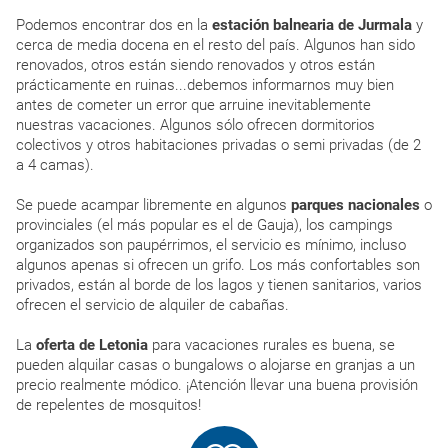
Podemos encontrar dos en la
estación balnearia de Jurmala
y
cerca de media docena en el resto del país. Algunos han sido
renovados, otros están siendo renovados y otros están
prácticamente en ruinas...debemos informarnos muy bien
antes de cometer un error que arruine inevitablemente
nuestras vacaciones. Algunos sólo ofrecen dormitorios
colectivos y otros habitaciones privadas o semi privadas (de 2
a 4 camas).
Se puede acampar libremente en algunos
parques nacionales
o
provinciales (el más popular es el de Gauja), los campings
organizados son paupérrimos, el servicio es mínimo, incluso
algunos apenas si ofrecen un grifo. Los más confortables son
privados, están al borde de los lagos y tienen sanitarios, varios
ofrecen el servicio de alquiler de cabañas.
La
oferta de Letonia
para vacaciones rurales es buena, se
pueden alquilar casas o bungalows o alojarse en granjas a un
precio realmente módico. ¡Atención llevar una buena provisión
de repelentes de mosquitos!