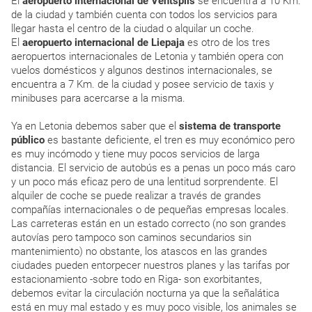
El
aeropuerto internacional de Ventspils
se encuentra a 10 Km.
de la ciudad y también cuenta con todos los servicios para
llegar hasta el centro de la ciudad o alquilar un coche.
El
aeropuerto internacional de Liepaja
es otro de los tres
aeropuertos internacionales de Letonia y también opera con
vuelos domésticos y algunos destinos internacionales, se
encuentra a 7 Km. de la ciudad y posee servicio de taxis y
minibuses para acercarse a la misma.
Ya en Letonia debemos saber que el
sistema de transporte
público
es bastante deficiente, el tren es muy económico pero
es muy incómodo y tiene muy pocos servicios de larga
distancia. El servicio de autobús es a penas un poco más caro
y un poco más eficaz pero de una lentitud sorprendente. El
alquiler de coche se puede realizar a través de grandes
compañías internacionales o de pequeñas empresas locales.
Las carreteras están en un estado correcto (no son grandes
autovías pero tampoco son caminos secundarios sin
mantenimiento) no obstante, los atascos en las grandes
ciudades pueden entorpecer nuestros planes y las tarifas por
estacionamiento -sobre todo en Riga- son exorbitantes,
debemos evitar la circulación nocturna ya que la señalática
está en muy mal estado y es muy poco visible, los animales se