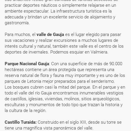
practicar deportes náuticos o simplemente relajarse en un
ambiente espectacular. La infraestructura turística es la
adecuada y brindan un excelente servicio de alojamiento y
gastronomía.
Para muchos, el
valle de Gauja
es el lugar elegido para pasar
sus vacaciones y realizar excursiones a muchos lugares de
interés cultural y natural, también este valle es el centro de los
deportes de invernales. Podemos esquiar en Valmiera.
Parque Nacional Gauja
: Con una superficie de más de 90.000
hectáreas contiene un área protegida que representa una
reserva natural de flora y fauna muy importante y es uno de los
parques de Letonia mejor preparados para el senderismo.
Los bosques cubren casi la mitad del parque. En el parque y en
todo el valle del río Gauja encontramos innumerables vestigios
de castillos, iglesias, viviendas, molinos, sitios arqueológicos,
esculturas y monumentos de todo tipo que trazan la historia y
la cultura de la región.
Castillo Turaida:
Construido en el siglo XIII, desde su torre se
tiene una magnífica vista panorámica del valle.