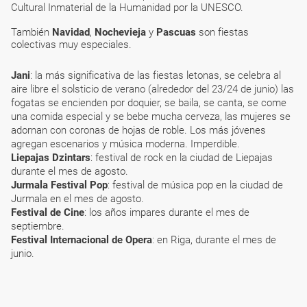
Cultural Inmaterial de la Humanidad por la UNESCO.
También
Navidad
,
Nochevieja
y
Pascuas
son fiestas
colectivas muy especiales.
Jani
: la más significativa de las fiestas letonas, se celebra al
aire libre el solsticio de verano (alrededor del 23/24 de junio) las
fogatas se encienden por doquier, se baila, se canta, se come
una comida especial y se bebe mucha cerveza, las mujeres se
adornan con coronas de hojas de roble. Los más jóvenes
agregan escenarios y música moderna. Imperdible.
Liepajas Dzintars
: festival de rock en la ciudad de Liepajas
durante el mes de agosto.
Jurmala Festival Pop
: festival de música pop en la ciudad de
Jurmala en el mes de agosto.
Festival de Cine
: los años impares durante el mes de
septiembre.
Festival Internacional de Opera
: en Riga, durante el mes de
junio.