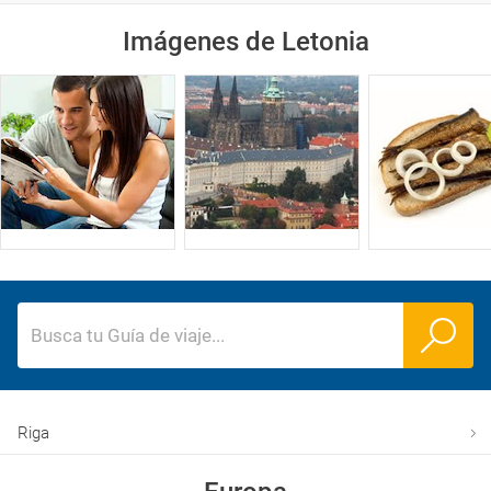
Imágenes de Letonia
Busca tu Guía de viaje
...
Riga