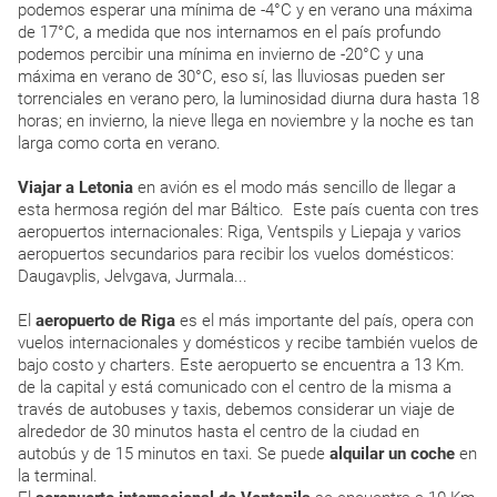
podemos esperar una mínima de -4°C y en verano una máxima
de 17°C, a medida que nos internamos en el país profundo
podemos percibir una mínima en invierno de -20°C y una
máxima en verano de 30°C, eso sí, las lluviosas pueden ser
torrenciales en verano pero, la luminosidad diurna dura hasta 18
horas; en invierno, la nieve llega en noviembre y la noche es tan
larga como corta en verano.
Viajar a Letonia
en avión es el modo más sencillo de llegar a
esta hermosa región del mar Báltico. Este país cuenta con tres
aeropuertos internacionales: Riga, Ventspils y Liepaja y varios
aeropuertos secundarios para recibir los vuelos domésticos:
Daugavplis, Jelvgava, Jurmala...
El
aeropuerto de Riga
es el más importante del país, opera con
vuelos internacionales y domésticos y recibe también vuelos de
bajo costo y charters. Este aeropuerto se encuentra a 13 Km.
de la capital y está comunicado con el centro de la misma a
través de autobuses y taxis, debemos considerar un viaje de
alrededor de 30 minutos hasta el centro de la ciudad en
autobús y de 15 minutos en taxi. Se puede
alquilar un coche
en
la terminal.