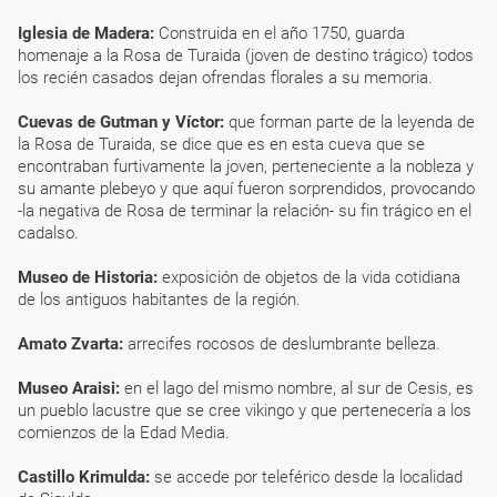
Iglesia de Madera:
Construida en el año 1750, guarda
homenaje a la Rosa de Turaida (joven de destino trágico) todos
los recién casados dejan ofrendas florales a su memoria.
Cuevas de Gutman y Víctor:
que forman parte de la leyenda de
la Rosa de Turaida, se dice que es en esta cueva que se
encontraban furtivamente la joven, perteneciente a la nobleza y
su amante plebeyo y que aquí fueron sorprendidos, provocando
-la negativa de Rosa de terminar la relación- su fin trágico en el
cadalso.
Museo de Historia:
exposición de objetos de la vida cotidiana
de los antiguos habitantes de la región.
Amato Zvarta:
arrecifes rocosos de deslumbrante belleza.
Museo Araisi:
en el lago del mismo nombre, al sur de Cesis, es
un pueblo lacustre que se cree vikingo y que pertenecería a los
comienzos de la Edad Media.
Castillo Krimulda:
se accede por teleférico desde la localidad