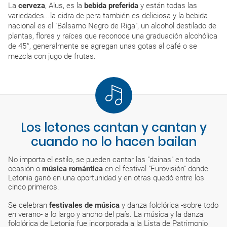
La
cerveza
, Alus, es la
bebida preferida
y están todas las
variedades...la cidra de pera también es deliciosa y la bebida
nacional es el "Bálsamo Negro de Riga", un alcohol destilado de
plantas, flores y raíces que reconoce una graduación alcohólica
de 45°, generalmente se agregan unas gotas al café o se
mezcla con jugo de frutas.
Los letones cantan y cantan y
cuando no lo hacen bailan
No importa el estilo, se pueden cantar las "dainas" en toda
ocasión o
música romántica
en el festival "Eurovisión" donde
Letonia ganó en una oportunidad y en otras quedó entre los
cinco primeros.
Se celebran
festivales de música
y danza folclórica -sobre todo
en verano- a lo largo y ancho del país. La música y la danza
folclórica de Letonia fue incorporada a la Lista de Patrimonio