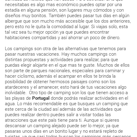
necesitabas es algo mas económico puedes optar por una
estadía en alguna pensión, son lugares muy cómodos y con
diseños muy bonitos. También puedes pasar tus días en algún
albergue que son mucho más accesible que los dos anteriores,
pero esto no le quita la comodidad al lugar. Si viajas solo, esta
tal vez sea tu mejor opción ya que puedes encontrar
habitaciones compartidas y así ahorrar un poco de dinero.
Los campings son otra de las alternativas que tenemos para
pasar nuestras vacaciones. Hay muchos campings con
distintas propuestas y actividades para realizar, para que
puedas elegir alojarte en el que mas te guste. Muchos de ellos
son parte de parques nacionales, especiales para caminar y
hacer ciclismo, además el acampar en ellos te brinda la
posibilidad de obtener hermosos paisajes como son los
atardeceres y el amanecer, esto hará de tus vacaciones algo
inolvidable. Otro tipo de camping son los que tienen acceso a
las playas de
Portugal
donde podrás realizar actividades en el
agua. Lo más recomendable es que busques un camping que
este cerca de la ciudad así además de las actividades que
puedes realizar dentro puedes salir a visitar todas las
atracciones que este país tiene para ti. Aunque si quieres
descansar un camping alejado puede ser lo mejor, ya que
pasaras unos días en un bonito lugar y no estará repleto de
turistas, ya que casi todos buscan los campings más cercanos