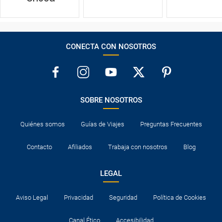
CONECTA CON NOSOTROS
SOBRE NOSOTROS
Quiénes somos
Guías de Viajes
Preguntas Frecuentes
Contacto
Afiliados
Trabaja con nosotros
Blog
LEGAL
Aviso Legal
Privacidad
Seguridad
Política de Cookies
Canal Ético
Accesibilidad