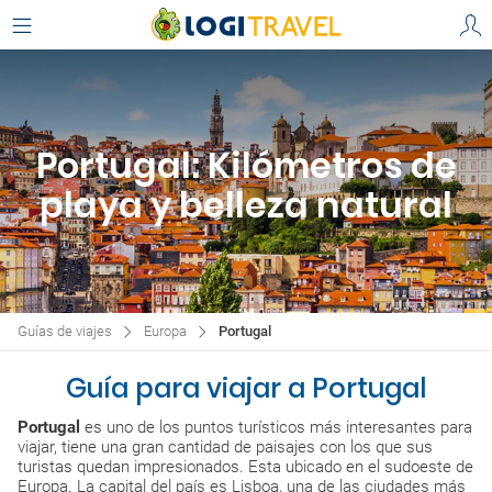
Portugal: Kilómetros de
playa y belleza natural
Guías de viajes
Europa
Portugal
Guía para viajar a Portugal
Portugal
es uno de los puntos turísticos más interesantes para
viajar, tiene una gran cantidad de paisajes con los que sus
turistas quedan impresionados. Esta ubicado en el sudoeste de
Europa. La capital del país es Lisboa, una de las ciudades más