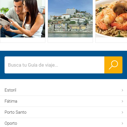
Busca tu Guía de viaje
...
Estoril
Fátima
Porto Santo
Oporto