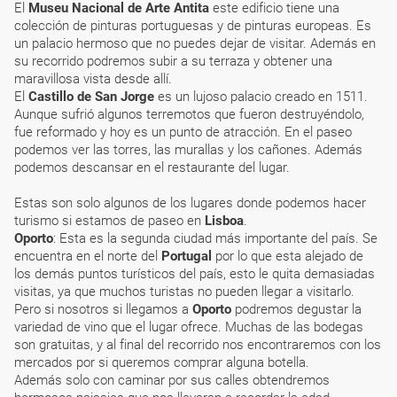
El
Museu Nacional de Arte Antita
este edificio tiene una
colección de pinturas portuguesas y de pinturas europeas. Es
un palacio hermoso que no puedes dejar de visitar. Además en
su recorrido podremos subir a su terraza y obtener una
maravillosa vista desde allí.
El
Castillo de San Jorge
es un lujoso palacio creado en 1511.
Aunque sufrió algunos terremotos que fueron destruyéndolo,
fue reformado y hoy es un punto de atracción. En el paseo
podemos ver las torres, las murallas y los cañones. Además
podemos descansar en el restaurante del lugar.
Estas son solo algunos de los lugares donde podemos hacer
turismo si estamos de paseo en
Lisboa
.
Oporto
: Esta es la segunda ciudad más importante del país. Se
encuentra en el norte del
Portugal
por lo que esta alejado de
los demás puntos turísticos del país, esto le quita demasiadas
visitas, ya que muchos turistas no pueden llegar a visitarlo.
Pero si nosotros si llegamos a
Oporto
podremos degustar la
variedad de vino que el lugar ofrece. Muchas de las bodegas
son gratuitas, y al final del recorrido nos encontraremos con los
mercados por si queremos comprar alguna botella.
Además solo con caminar por sus calles obtendremos