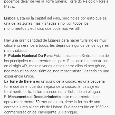
podemos dejar de ver la Torre Sineira, Torre do Relógio y Igreja
Matriz
Lisboa
: Esta es la capital del País, pero no es por esto que es
una de las zonas mas visitadas sino por todos los
monumentos y edificios que podemos ver allí.
Hay una gran cantidad de lugares para hacer turismo es muy
difícil enumerarlos a todos, les dejamos algunos de los lugares
mas visitados.
El
Palacio Nacional Da Pena
Esta ubicado en Sintra es uno de
los principales monumentos del país. El palacio fue construido
en el siglo XIX, mezcla varios estilos entre ellos el neo-gótico,
neo-manuelino, neo-islámico, neo-renacentista. Visitarlo es una
experiencia única.
La
Torre de Belem
es un icono de la ciudad, es una pequeña
torre que se encuentra alejada de la ciudad. El paisaje es
totalmente bello, la torre parece estar flotando en el agua.
El
Monumento al Descubrimiento
este monumento tiene
aproximadamente 50 mts de altura, tiene la forma de una
carabela junto al escudo de Lisboa. Fue construido en 1960 en
conmemoración del Navegante D. Henrique.