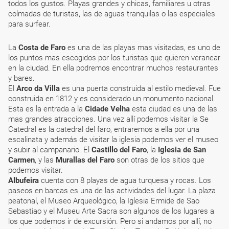
todos los gustos. Playas grandes y chicas, familiares u otras
colmadas de turistas, las de aguas tranquilas o las especiales
para surfear.
La
Costa de Faro
es una de las playas mas visitadas, es uno de
los puntos mas escogidos por los turistas que quieren veranear
en la ciudad. En ella podremos encontrar muchos restaurantes
y bares.
El
Arco da Villa
es una puerta construida al estilo medieval. Fue
construida en 1812 y es considerado un monumento nacional.
Esta es la entrada a la
Cidade Velha
esta ciudad es una de las
mas grandes atracciones. Una vez allí podemos visitar la Se
Catedral es la catedral del faro, entraremos a ella por una
escalinata y además de visitar la iglesia podemos ver el museo
y subir al campanario. El
Castillo del Faro
, la
Iglesia de San
Carmen
, y las
Murallas del Faro
son otras de los sitios que
podemos visitar.
Albufeira
cuenta con 8 playas de agua turquesa y rocas. Los
paseos en barcas es una de las actividades del lugar. La plaza
peatonal, el Museo Arqueológico, la Iglesia Ermide de Sao
Sebastiao y el Museu Arte Sacra son algunos de los lugares a
los que podemos ir de excursión. Pero si andamos por allí, no