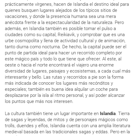
prácticamente vírgenes, hacen de Islandia el destino ideal para
quienes busquen lugares alejados de los típicos sitios de
vacaciones, y donde la presencia humana sea una mera
anécdota frente a la espectacularidad de la naturaleza. Pero
además, en Islandia también es posible tomar el pulso a
ciudades como su capital, Reikiavik, y comprobar que es una
urbe cosmopolita y llena de actividad cultural y de animación,
tanto diurna como nocturna. De hecho, la capital puede ser el
punto de partida ideal para hacer un recorrido completo por
este mágico país y todo lo que tiene que ofrecer. Al este, al
oeste o hacia el norte encontrará el viajero una enorme
diversidad de lugares, paisajes y ecosistemas, a cada cual más
interesante y bello. Las rutas y recorridos a pie son la forma
más indicada de conocer los lugares más recónditos y
especiales; también es buena idea alquilar un coche para
desplazarse por la isla al ritmo personal, y así poder alcanzar
los puntos que más nos interesen.
La cultura también tiene un lugar importante en
Islandia
. Tierra
de sagas y leyendas, de mitos y de personajes mágicos como
trolls, duendes y elfos, Islandia cuenta con una amplia literatura
medieval basada en las tradicionales sagas y eddas. Pero en la