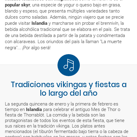
popular skyr
, una especie de yogur o queso bajo en grasa,
blando y espeso, que presenta múltiples variedades tanto
dulces como saladas. Además, ningún viajero que se precie
puede visitar
Islandia
y marcharse sin probar el brennivín, la
bebida alcohólica tradicional que se elabora en el país. Se trata
de una bebida destilada a partir de la patata y condimentada
con alcaraveas. Los oriundos del país la llaman "La muerte
negra"... ¡Por algo será!
Tradiciones vikingas y fiestas a
lo largo del año
La segunda quincena de enero y la primera de febrero es
tiempo en
Islandia
para celebrar el antiguo Mes de Thor o
fiesta de Thorrablöt. La comida y la bebida son las
protagonistas de todos los eventos de esta fiesta, que tiene
sus raíces en la tradición vikinga. Los platos antes
mencionados (el tiburón fermentado bajo tierra o la cabeza de