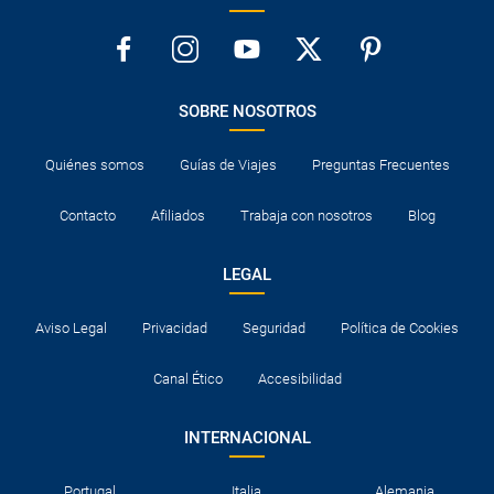
SOBRE NOSOTROS
Quiénes somos
Guías de Viajes
Preguntas Frecuentes
Contacto
Afiliados
Trabaja con nosotros
Blog
LEGAL
Aviso Legal
Privacidad
Seguridad
Política de Cookies
Canal Ético
Accesibilidad
INTERNACIONAL
Portugal
Italia
Alemania