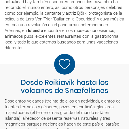
actualidad hay también escritores reconocidos cuya obra ha
recorrido el mundo entero, así como otros personajes célebres
como por ejemplo, la cantante y actriz Björk, protagonista de la
película de Lars Von Trier "Bailar en la Oscuridad" y cuya música
es toda una revolución en el panorama contemporáneo.
Además, en
Islandia
encontraremos museos curiosísimos,
animados pubs, excelentes restaurantes con la gastronomía
local y todo lo que estemos buscando para unas vacaciones
diferentes.
Desde Reikiavik hasta los
volcanes de Snæfellsnes
Doscientos volcanes (treinta de ellos en actividad), cientos de
fuentes termales y géiseres, pozos en ebullición, glaciares
majestuosos (el tercero más grande del mundo está en
Islandia), alrededor de sesenta reservas naturales y tres
magníficos parques nacionales hacen de este país el paraíso