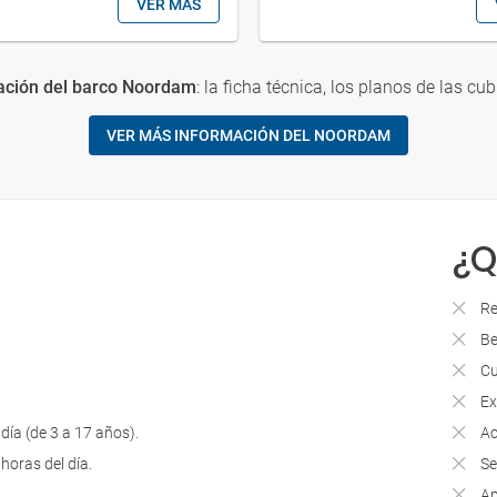
VER MÁS
ación del barco Noordam
: la ficha técnica, los planos de las cub
VER MÁS INFORMACIÓN DEL NOORDAM
¿Q
Re
Be
Cu
Ex
día (de 3 a 17 años).
Ac
horas del día.
Se
Ap