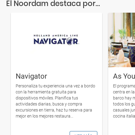
El Noordam destaca por...
Navigator
As Yo
Personaliza tu experiencia una vez a bordo
El program
con la herramienta gratuita para
centra en la 
dispositivos móviles. Planifica tus
barco hay 
actividades diarias, busca y compra
todos los g
excursiones en tierra, haz tu reserva para
casuales ju
mejor en los mejores restaura...
cocina itali