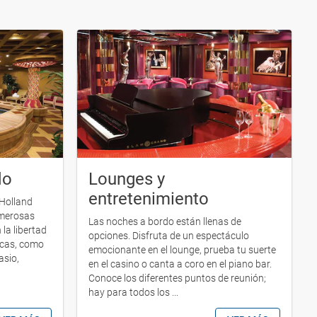
do
Lounges y
entretenimiento
 Holland
umerosas
Las noches a bordo están llenas de
 la libertad
opciones. Disfruta de un espectáculo
pocas, como
emocionante en el lounge, prueba tu suerte
asio,
en el casino o canta a coro en el piano bar.
Conoce los diferentes puntos de reunión;
hay para todos los ...