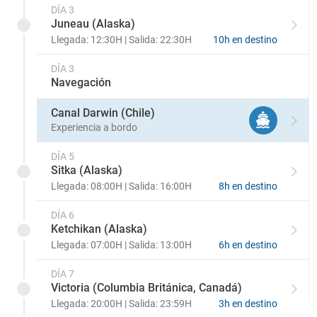
DÍA 3
Juneau (Alaska)
Llegada: 12:30H | Salida: 22:30H
10h en destino
DÍA 3
Navegación
Canal Darwin (Chile)
Experiencia a bordo
DÍA 5
Sitka (Alaska)
Llegada: 08:00H | Salida: 16:00H
8h en destino
DÍA 6
Ketchikan (Alaska)
Llegada: 07:00H | Salida: 13:00H
6h en destino
DÍA 7
Victoria (Columbia Británica, Canadá)
Llegada: 20:00H | Salida: 23:59H
3h en destino