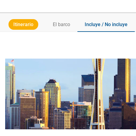
Itinerario
El barco
Incluye / No incluye