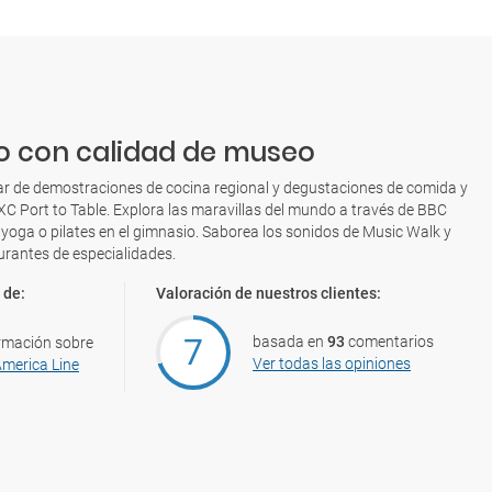
o con calidad de museo
ar de demostraciones de cocina regional y degustaciones de comida y
XC Port to Table. Explora las maravillas del mundo a través de BBC
yoga o pilates en el gimnasio. Saborea los sonidos de Music Walk y
aurantes de especialidades.
 de:
Valoración de nuestros clientes:
7
basada en
93
comentarios
rmación sobre
Ver todas las opiniones
America Line