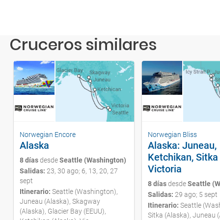
Cruceros similares
Norwegian Encore
Norwegian Bliss
Alaska
Alaska: Juneau,
Ketchikan, Sitka
8 días
desde
Seattle (Washington)
Victoria
Salidas:
23, 30 ago; 6, 13, 20, 27
sept
8 días
desde
Seattle (
Itinerario:
Seattle (Washington),
Salidas:
29 ago; 5 sept
Juneau (Alaska), Skagway
Itinerario:
Seattle (Was
(Alaska), Glacier Bay (EEUU),
Sitka (Alaska), Juneau (