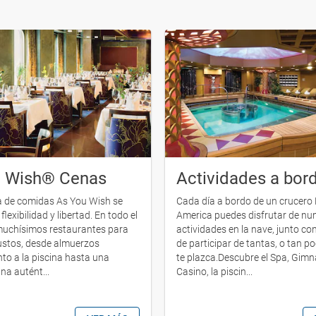
u Wish® Cenas
Actividades a bor
a de comidas As You Wish se
Cada día a bordo de un crucero
flexibilidad y libertad. En todo el
America puedes disfrutar de n
muchísimos restaurantes para
actividades en la nave, junto con
ustos, desde almuerzos
de participar de tantas, o tan 
nto a la piscina hasta una
te plazca.Descubre el Spa, Gimn
ana autént...
Casino, la piscin...