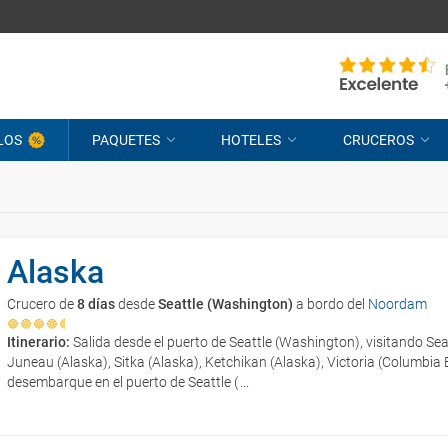
LOS
PAQUETES
HOTELES
CRUCEROS
Alaska
Crucero de
8 días
desde
Seattle (Washington)
a bordo del
Noordam
Itinerario:
Salida desde el puerto de Seattle (Washington), visitando Se
Juneau (Alaska), Sitka (Alaska), Ketchikan (Alaska), Victoria (Columbia 
desembarque en el puerto de Seattle (