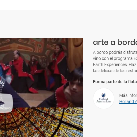
arte a bord
A bordo podrás disfrut
vino con el programa E
Earth Experiences. Haz 
las delicias de los rest
Forma parte de la flota
Más info
Holland 